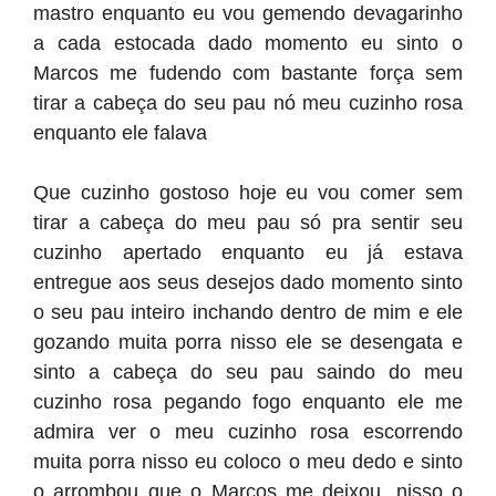
mastro enquanto eu vou gemendo devagarinho
a cada estocada dado momento eu sinto o
Marcos me fudendo com bastante força sem
tirar a cabeça do seu pau nó meu cuzinho rosa
enquanto ele falava
Que cuzinho gostoso hoje eu vou comer sem
tirar a cabeça do meu pau só pra sentir seu
cuzinho apertado enquanto eu já estava
entregue aos seus desejos dado momento sinto
o seu pau inteiro inchando dentro de mim e ele
gozando muita porra nisso ele se desengata e
sinto a cabeça do seu pau saindo do meu
cuzinho rosa pegando fogo enquanto ele me
admira ver o meu cuzinho rosa escorrendo
muita porra nisso eu coloco o meu dedo e sinto
o arrombou que o Marcos me deixou, nisso o