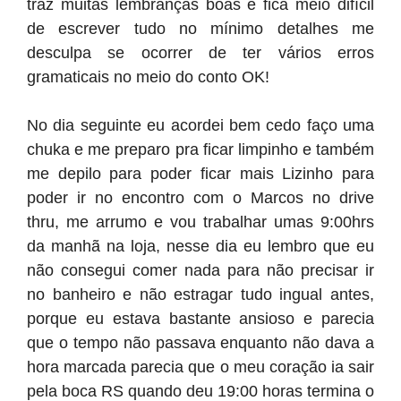
traz muitas lembranças boas e fica meio difícil
de escrever tudo no mínimo detalhes me
desculpa se ocorrer de ter vários erros
gramaticais no meio do conto OK!
No dia seguinte eu acordei bem cedo faço uma
chuka e me preparo pra ficar limpinho e também
me depilo para poder ficar mais Lizinho para
poder ir no encontro com o Marcos no drive
thru, me arrumo e vou trabalhar umas 9:00hrs
da manhã na loja, nesse dia eu lembro que eu
não consegui comer nada para não precisar ir
no banheiro e não estragar tudo ingual antes,
porque eu estava bastante ansioso e parecia
que o tempo não passava enquanto não dava a
hora marcada parecia que o meu coração ia sair
pela boca RS quando deu 19:00 horas termina o