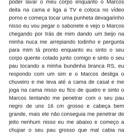
poder lavar o meu corpo enquanto o Marcos
deita na cama e liga a TV e coloca no vídeo
porno e começa tocar uma punheta devagarinho
nisso eu vou pegar o sabonete e vejo o Marcos
chegando por trás de mim dando um beijo na
minha nuca me arrepiando todinho e pergunta
para mim tá pronto enquanto eu sinto o seu
corpo quente colado junto comigo e sinto o seu
pau tocando a minha bundinha branca RS, eu
respondo com um sim e o Marcos desliga o
chuveiro e me leva até a cama de casal e me
joga na cama nisso eu fico de quatro e sinto o
Marcos tentando me penetrar com o seu pau
negro de uns 16 cm grosso e cabeça bem
grande, mais ele não conseguia me penetrar de
jeito nenhum nisso eu me abaixo e começo a
chupar o seu pau grosso que mal cabia na