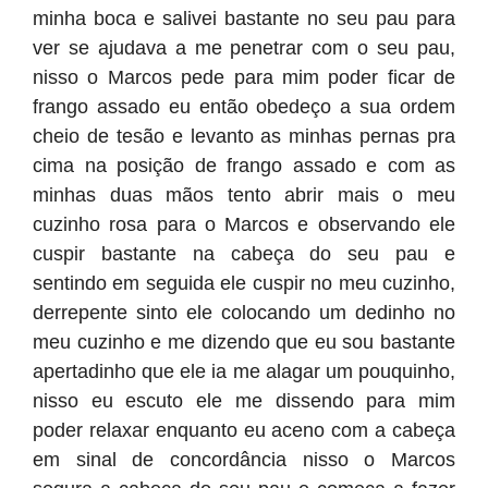
minha boca e salivei bastante no seu pau para
ver se ajudava a me penetrar com o seu pau,
nisso o Marcos pede para mim poder ficar de
frango assado eu então obedeço a sua ordem
cheio de tesão e levanto as minhas pernas pra
cima na posição de frango assado e com as
minhas duas mãos tento abrir mais o meu
cuzinho rosa para o Marcos e observando ele
cuspir bastante na cabeça do seu pau e
sentindo em seguida ele cuspir no meu cuzinho,
derrepente sinto ele colocando um dedinho no
meu cuzinho e me dizendo que eu sou bastante
apertadinho que ele ia me alagar um pouquinho,
nisso eu escuto ele me dissendo para mim
poder relaxar enquanto eu aceno com a cabeça
em sinal de concordância nisso o Marcos