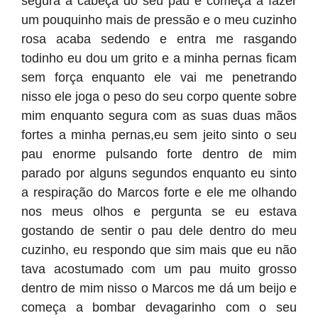
segura a cabeça do seu pau e começa a fazer
um pouquinho mais de pressão e o meu cuzinho
rosa acaba sedendo e entra me rasgando
todinho eu dou um grito e a minha pernas ficam
sem força enquanto ele vai me penetrando
nisso ele joga o peso do seu corpo quente sobre
mim enquanto segura com as suas duas mãos
fortes a minha pernas,eu sem jeito sinto o seu
pau enorme pulsando forte dentro de mim
parado por alguns segundos enquanto eu sinto
a respiração do Marcos forte e ele me olhando
nos meus olhos e pergunta se eu estava
gostando de sentir o pau dele dentro do meu
cuzinho, eu respondo que sim mais que eu não
tava acostumado com um pau muito grosso
dentro de mim nisso o Marcos me dá um beijo e
começa a bombar devagarinho com o seu