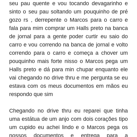
seu pau quente e vou tocando devagarinho e
sinto o seu pau soltando um pouquinho de pré
gozo rs , derrepente o Marcos para o carro e
fala para mim comprar um Halls preto na banca
de jornal para a gente poder curtir eu saio do
carro e vou correndo na banca de jornal e volto
correndo para o carro e começa a chover um
pouquinho mais forte nisso o Marcos pega um
Halls preto e dá para min chupar enquanto ele
vai chegando no drive thru e me pergunta se eu
estava com os meus documentos em mãos eu
respondo que sim
Chegando no drive thru eu reparei que tinha
uma estátua de um anjo com dois corações tipo
um cupido eu achei lindo e o Marcos pega os
nossos documentos e entrega para a