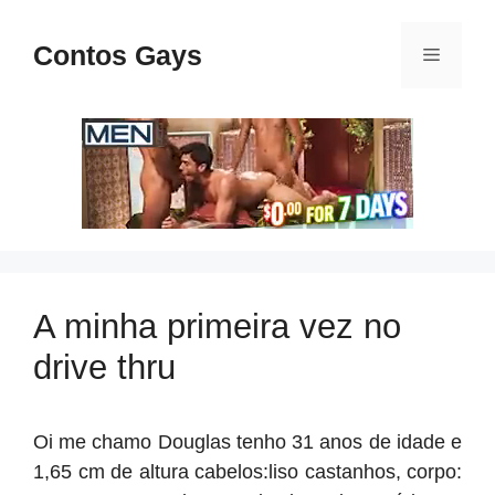
Pular
para
Contos Gays
Menu
o
conteúdo
A minha primeira vez no
drive thru
Oi me chamo Douglas tenho 31 anos de idade e
1,65 cm de altura cabelos:liso castanhos, corpo: