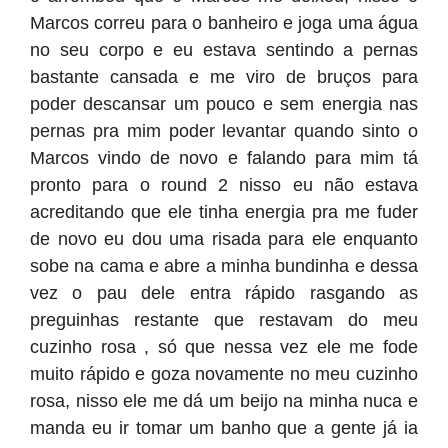
Marcos correu para o banheiro e joga uma água
no seu corpo e eu estava sentindo a pernas
bastante cansada e me viro de bruços para
poder descansar um pouco e sem energia nas
pernas pra mim poder levantar quando sinto o
Marcos vindo de novo e falando para mim tá
pronto para o round 2 nisso eu não estava
acreditando que ele tinha energia pra me fuder
de novo eu dou uma risada para ele enquanto
sobe na cama e abre a minha bundinha e dessa
vez o pau dele entra rápido rasgando as
preguinhas restante que restavam do meu
cuzinho rosa , só que nessa vez ele me fode
muito rápido e goza novamente no meu cuzinho
rosa, nisso ele me dá um beijo na minha nuca e
manda eu ir tomar um banho que a gente já ia