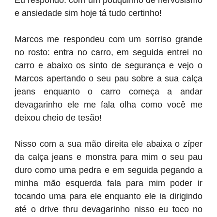
Eu respondo: com um pouquinho de nervosismo
e ansiedade sim hoje tá tudo certinho!
Marcos me respondeu com um sorriso grande
no rosto: entra no carro, em seguida entrei no
carro e abaixo os sinto de segurança e vejo o
Marcos apertando o seu pau sobre a sua calça
jeans enquanto o carro começa a andar
devagarinho ele me fala olha como você me
deixou cheio de tesão!
Nisso com a sua mão direita ele abaixa o zíper
da calça jeans e monstra para mim o seu pau
duro como uma pedra e em seguida pegando a
minha mão esquerda fala para mim poder ir
tocando uma para ele enquanto ele ia dirigindo
até o drive thru devagarinho nisso eu toco no