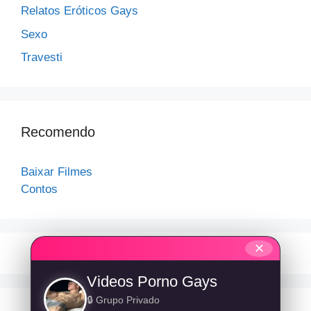
Relatos Eróticos Gays
Sexo
Travesti
Recomendo
Baixar Filmes
Contos
✕
Videos Porno Gays
🔒 Grupo Privado