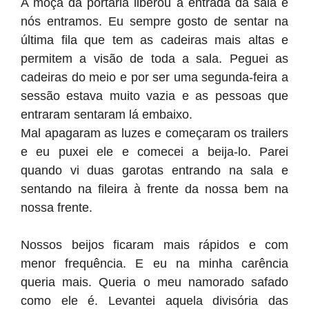
A moça da portaria liberou à entrada da sala e
nós entramos. Eu sempre gosto de sentar na
última fila que tem as cadeiras mais altas e
permitem a visão de toda a sala. Peguei as
cadeiras do meio e por ser uma segunda-feira a
sessão estava muito vazia e as pessoas que
entraram sentaram lá embaixo.
Mal apagaram as luzes e começaram os trailers
e eu puxei ele e comecei a beija-lo. Parei
quando vi duas garotas entrando na sala e
sentando na fileira à frente da nossa bem na
nossa frente.
Nossos beijos ficaram mais rápidos e com
menor frequência. E eu na minha carência
queria mais. Queria o meu namorado safado
como ele é. Levantei aquela divisória das