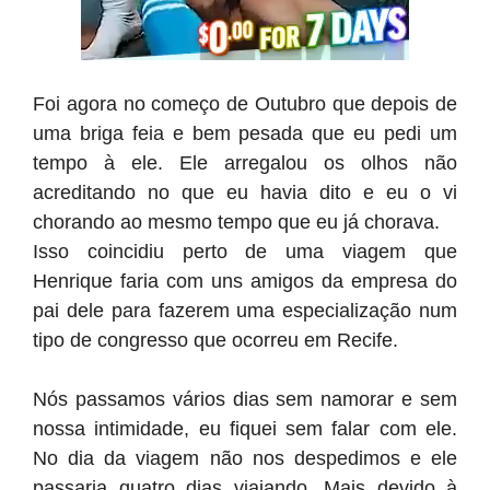
Foi agora no começo de Outubro que depois de
uma briga feia e bem pesada que eu pedi um
tempo à ele. Ele arregalou os olhos não
acreditando no que eu havia dito e eu o vi
chorando ao mesmo tempo que eu já chorava.
Isso coincidiu perto de uma viagem que
Henrique faria com uns amigos da empresa do
pai dele para fazerem uma especialização num
tipo de congresso que ocorreu em Recife.
Nós passamos vários dias sem namorar e sem
nossa intimidade, eu fiquei sem falar com ele.
No dia da viagem não nos despedimos e ele
passaria quatro dias viajando. Mais devido à