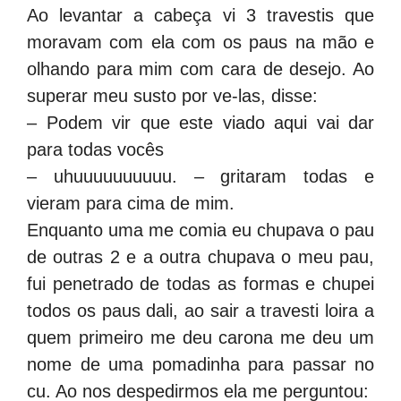
Ao levantar a cabeça vi 3 travestis que
moravam com ela com os paus na mão e
olhando para mim com cara de desejo. Ao
superar meu susto por ve-las, disse:
– Podem vir que este viado aqui vai dar
para todas vocês
– uhuuuuuuuuuu. – gritaram todas e
vieram para cima de mim.
Enquanto uma me comia eu chupava o pau
de outras 2 e a outra chupava o meu pau,
fui penetrado de todas as formas e chupei
todos os paus dali, ao sair a travesti loira a
quem primeiro me deu carona me deu um
nome de uma pomadinha para passar no
cu. Ao nos despedirmos ela me perguntou: