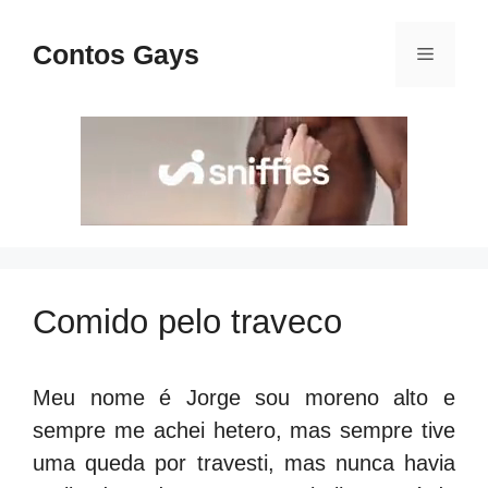
Pular
para
Contos Gays
Menu
o
conteúdo
Comido pelo traveco
Meu nome é Jorge sou moreno alto e
sempre me achei hetero, mas sempre tive
uma queda por travesti, mas nunca havia