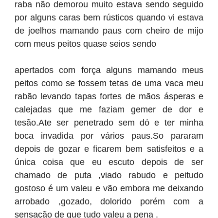
raba não demorou muito estava sendo seguido
por alguns caras bem rústicos quando vi estava
de joelhos mamando paus com cheiro de mijo
com meus peitos quase seios sendo
apertados com força alguns mamando meus
peitos como se fossem tetas de uma vaca meu
rabão levando tapas fortes de mãos ásperas e
calejadas que me faziam gemer de dor e
tesão.Ate ser penetrado sem dó e ter minha
boca invadida por vários paus.So pararam
depois de gozar e ficarem bem satisfeitos e a
única coisa que eu escuto depois de ser
chamado de puta ,viado rabudo e peitudo
gostoso é um valeu e vão embora me deixando
arrobado ,gozado, dolorido porém com a
sensação de que tudo valeu a pena .