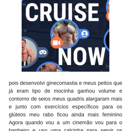
pois desenvolvi ginecomastia e meus peitos que
já eram tipo de mocinha ganhou volume e
contorno de seios meus quadris alargaram mais
e junto com exercícios específicos para os
glúteos meu rabo ficou ainda mais feminino
Agora quando vou a um cinemão vou para o
banheiro e uso uma calcinha para servir os