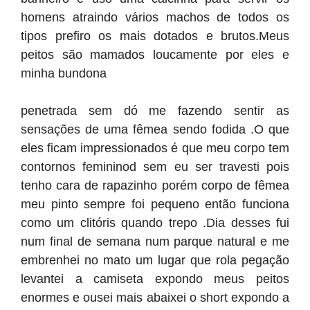
homens atraindo vários machos de todos os
tipos prefiro os mais dotados e brutos.Meus
peitos são mamados loucamente por eles e
minha bundona
penetrada sem dó me fazendo sentir as
sensações de uma fêmea sendo fodida .O que
eles ficam impressionados é que meu corpo tem
contornos femininod sem eu ser travesti pois
tenho cara de rapazinho porém corpo de fêmea
meu pinto sempre foi pequeno então funciona
como um clitóris quando trepo .Dia desses fui
num final de semana num parque natural e me
embrenhei no mato um lugar que rola pegação
levantei a camiseta expondo meus peitos
enormes e ousei mais abaixei o short expondo a