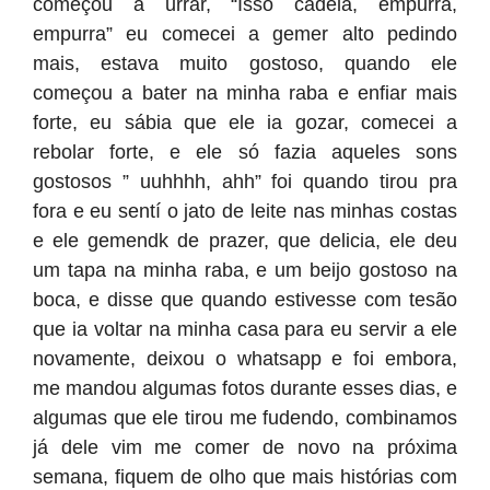
começou a urrar, “Isso cadela, empurra,
empurra” eu comecei a gemer alto pedindo
mais, estava muito gostoso, quando ele
começou a bater na minha raba e enfiar mais
forte, eu sábia que ele ia gozar, comecei a
rebolar forte, e ele só fazia aqueles sons
gostosos ” uuhhhh, ahh” foi quando tirou pra
fora e eu sentí o jato de leite nas minhas costas
e ele gemendk de prazer, que delicia, ele deu
um tapa na minha raba, e um beijo gostoso na
boca, e disse que quando estivesse com tesão
que ia voltar na minha casa para eu servir a ele
novamente, deixou o whatsapp e foi embora,
me mandou algumas fotos durante esses dias, e
algumas que ele tirou me fudendo, combinamos
já dele vim me comer de novo na próxima
semana, fiquem de olho que mais histórias com