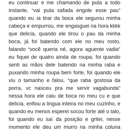
eu continuar e me chamando de puta a todo
instante, “vai puta safada engole esse pau”
quando eu ia tirar da boca ele segurou minha
cabeça e empurrou, me engasguei na hora kkkk
que delicia, quando ele tirou o pau da minha
boca, já foi batendo com ele no meu rosto,
falando “você queria né, agora aguente vadia”
eu fiquei de quatro ainda de roupa, foi quando
senti as mãos dele batendo na minha raba e
puxando minha roupa bem forte, foi quando ele
viu o tamanho e falou, “que raba gostosa da
porra, vc nasceu pra me servir vagabunda”
nessa hora ele caiu de boca no meu cu e que
delicia, enfiou a lingua inteira no meu cuzinho, e
quando eu menos esperei socou forte até o talo,
foi quando eu saí da posição e gritei, nesse
momento ele deu um murro na minha coluna