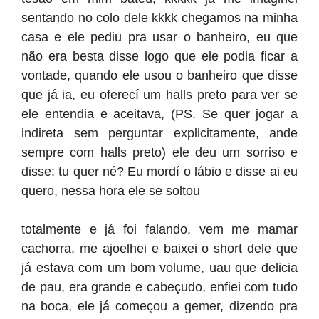
sentando no colo dele kkkk chegamos na minha
casa e ele pediu pra usar o banheiro, eu que
não era besta disse logo que ele podia ficar a
vontade, quando ele usou o banheiro que disse
que já ia, eu oferecí um halls preto para ver se
ele entendia e aceitava, (PS. Se quer jogar a
indireta sem perguntar explicitamente, ande
sempre com halls preto) ele deu um sorriso e
disse: tu quer né? Eu mordí o lábio e disse ai eu
quero, nessa hora ele se soltou
totalmente e já foi falando, vem me mamar
cachorra, me ajoelhei e baixei o short dele que
já estava com um bom volume, uau que delicia
de pau, era grande e cabeçudo, enfiei com tudo
na boca, ele já começou a gemer, dizendo pra