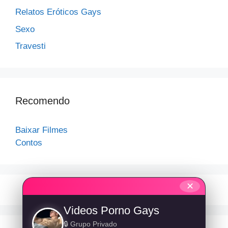
Relatos Eróticos Gays
Sexo
Travesti
Recomendo
Baixar Filmes
Contos
✕
Videos Porno Gays
🔒 Grupo Privado