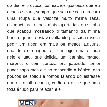
do dia, e provocar os machos gostosos que eu
achasse claro, sempre que saio de casa procuro
uma roupa que valorize muito minha raba,
coloquei as roupas mais apertadas que tinha
que acabou mostrando o tamanho da minha
bunda, quando estava voltando pra casa resolví
pedir um uber, era mais ou menos 18:30hs,
quando ele chegou, eu dei logo uma olhada
nele e uau, que delicia, um carinha magro,
moreno, e com certeza era pauzudo, tentei
puxar papo mas ele só respondia o básico, aos
poucos se soltou e fomos falando do estresse
que o trabalho causa, então eu disse que uma
foda é tudo para relaxar, ele