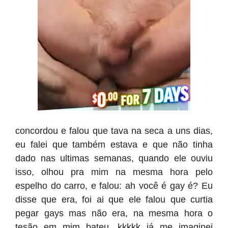
concordou e falou que tava na seca a uns dias,
eu falei que também estava e que não tinha
dado nas ultimas semanas, quando ele ouviu
isso, olhou pra mim na mesma hora pelo
espelho do carro, e falou: ah você é gay é? Eu
disse que era, foi ai que ele falou que curtia
pegar gays mas não era, na mesma hora o
tesão em mim bateu, kkkkk já me imaginei