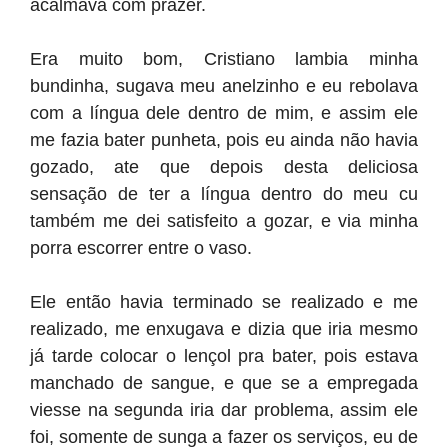
acalmava com prazer.
Era muito bom, Cristiano lambia minha
bundinha, sugava meu anelzinho e eu rebolava
com a língua dele dentro de mim, e assim ele
me fazia bater punheta, pois eu ainda não havia
gozado, ate que depois desta deliciosa
sensação de ter a língua dentro do meu cu
também me dei satisfeito a gozar, e via minha
porra escorrer entre o vaso.
Ele então havia terminado se realizado e me
realizado, me enxugava e dizia que iria mesmo
já tarde colocar o lençol pra bater, pois estava
manchado de sangue, e que se a empregada
viesse na segunda iria dar problema, assim ele
foi, somente de sunga a fazer os serviços, eu de