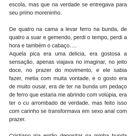
escola, mas que na verdade se entregava para
seu primo moreninho.
De quatro na cama a levar ferro na bunda, de
quatro a suar e gemendo, perdi o tempo, perdi a
hora e também o cabaço….
Aquela pica era uma delicia, era gostosa a
sensação, apenas viajava no imaginar, no jeito
doce, no prazer do movimento, e ele sabia
fazer, metia com muita vontade, e o gosto era
de muito ousar, era de ter na bunda um pedaço
de ferro que estaria me abrindo com volúpia, era
ter o cu arrombado de verdade, mas feito isso
com carinho se transformava em sexo anal com
prazer.
Cristiano iria então depositar na minha bunda