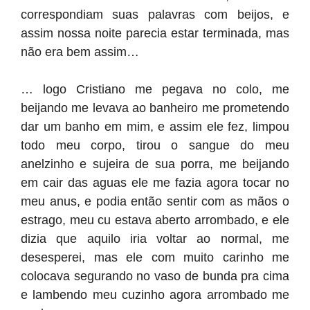
correspondiam suas palavras com beijos, e
assim nossa noite parecia estar terminada, mas
não era bem assim…
… logo Cristiano me pegava no colo, me
beijando me levava ao banheiro me prometendo
dar um banho em mim, e assim ele fez, limpou
todo meu corpo, tirou o sangue do meu
anelzinho e sujeira de sua porra, me beijando
em cair das aguas ele me fazia agora tocar no
meu anus, e podia então sentir com as mãos o
estrago, meu cu estava aberto arrombado, e ele
dizia que aquilo iria voltar ao normal, me
desesperei, mas ele com muito carinho me
colocava segurando no vaso de bunda pra cima
e lambendo meu cuzinho agora arrombado me