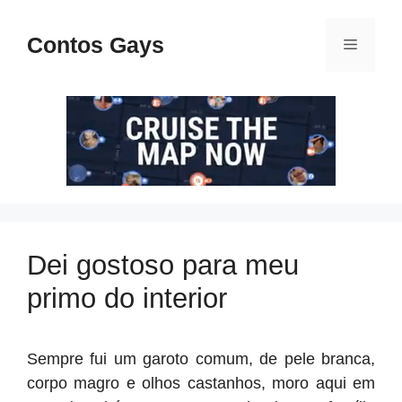
Pular
para
Contos Gays
Menu
o
conteúdo
Dei gostoso para meu
primo do interior
Sempre fui um garoto comum, de pele branca,
corpo magro e olhos castanhos, moro aqui em