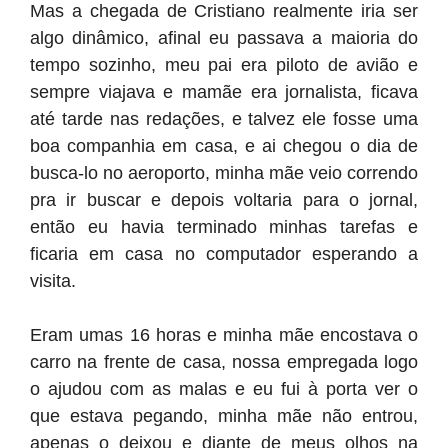
Mas a chegada de Cristiano realmente iria ser
algo dinâmico, afinal eu passava a maioria do
tempo sozinho, meu pai era piloto de avião e
sempre viajava e mamãe era jornalista, ficava
até tarde nas redações, e talvez ele fosse uma
boa companhia em casa, e ai chegou o dia de
busca-lo no aeroporto, minha mãe veio correndo
pra ir buscar e depois voltaria para o jornal,
então eu havia terminado minhas tarefas e
ficaria em casa no computador esperando a
visita.
Eram umas 16 horas e minha mãe encostava o
carro na frente de casa, nossa empregada logo
o ajudou com as malas e eu fui à porta ver o
que estava pegando, minha mãe não entrou,
apenas o deixou e diante de meus olhos na