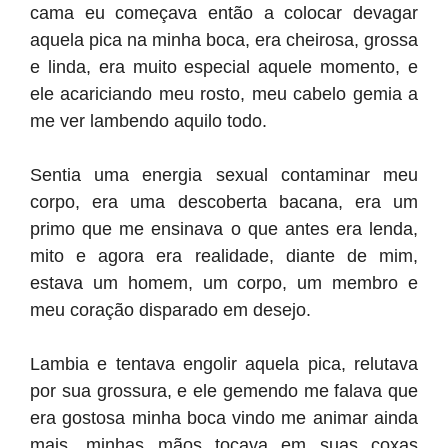
cama eu começava então a colocar devagar
aquela pica na minha boca, era cheirosa, grossa
e linda, era muito especial aquele momento, e
ele acariciando meu rosto, meu cabelo gemia a
me ver lambendo aquilo todo.
Sentia uma energia sexual contaminar meu
corpo, era uma descoberta bacana, era um
primo que me ensinava o que antes era lenda,
mito e agora era realidade, diante de mim,
estava um homem, um corpo, um membro e
meu coração disparado em desejo.
Lambia e tentava engolir aquela pica, relutava
por sua grossura, e ele gemendo me falava que
era gostosa minha boca vindo me animar ainda
mais, minhas mãos tocava em suas coxas