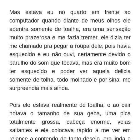
Mas estava eu no quarto em frente ao
computador quando diante de meus olhos ele
adentra somente de toalha, era uma sensação
muito prazerosa e me fazia tremer, ele dizia ter
me chamado pra pegar a roupa dele, pois havia
esquecido e eu não ouvi, certamente devido o
barulho do som que tocava, mas era muito bom
ter esquecido e poder ver aquela delicia
somente de tolha, todo molhado e por sinal me
surpreendia mais ainda.
Pois ele estava realmente de toalha, e ao cair
notava o tamanho de sua geba, uma pica
totalmente grossa, cabeça enorme, veias
saltantes e ele colocava rápido a me ver em
relance a contendo de tanto desejo, era linda a