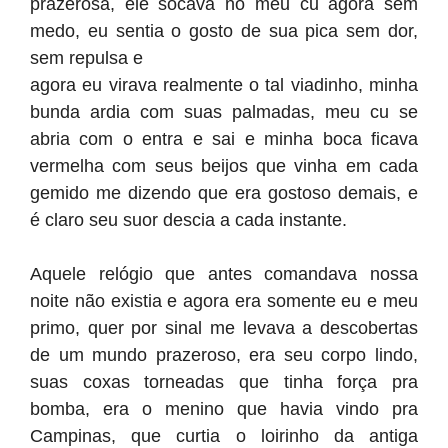
prazerosa, ele socava no meu cu agora sem
medo, eu sentia o gosto de sua pica sem dor,
sem repulsa e
agora eu virava realmente o tal viadinho, minha
bunda ardia com suas palmadas, meu cu se
abria com o entra e sai e minha boca ficava
vermelha com seus beijos que vinha em cada
gemido me dizendo que era gostoso demais, e
é claro seu suor descia a cada instante.
Aquele relógio que antes comandava nossa
noite não existia e agora era somente eu e meu
primo, quer por sinal me levava a descobertas
de um mundo prazeroso, era seu corpo lindo,
suas coxas torneadas que tinha força pra
bomba, era o menino que havia vindo pra
Campinas, que curtia o loirinho da antiga