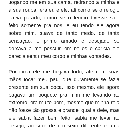
Jogando-me em sua cama, retirando a minha e
a sua roupa, era eu e ele, ali como se o relógio
havia parado, como se o tempo tivesse sido
feito somente pra nos, e eu tendo ele agora
sobre mim, suava de tanto medo, de tanta
sensação, o primo amado e desejado se
deixava a me possuir, em beijos e caricia ele
parecia sentir meu corpo e minhas vontades.
Por cima ele me beijava todo, ate com suas
mãos tocar meu pau, que duramente se fazia
presente em sua boca, isso mesmo, ele agora
pagava um boquete pra mim me levando ao
extremo, era muito bom, mesmo que minha rola
não fosse tão grossa e grande igual a dele, mas
ele sabia fazer bem feito, sabia me levar ao
desejo, ao suor de um sexo diferente e uma