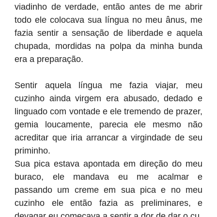
viadinho de verdade, então antes de me abrir
todo ele colocava sua língua no meu ânus, me
fazia sentir a sensação de liberdade e aquela
chupada, mordidas na polpa da minha bunda
era a preparação.
Sentir aquela língua me fazia viajar, meu
cuzinho ainda virgem era abusado, dedado e
linguado com vontade e ele tremendo de prazer,
gemia loucamente, parecia ele mesmo não
acreditar que iria arrancar a virgindade de seu
priminho.
Sua pica estava apontada em direção do meu
buraco, ele mandava eu me acalmar e
passando um creme em sua pica e no meu
cuzinho ele então fazia as preliminares, e
devagar eu começava a sentir a dor de dar o cu.