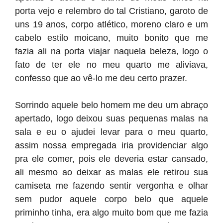
porta vejo e relembro do tal Cristiano, garoto de
uns 19 anos, corpo atlético, moreno claro e um
cabelo estilo moicano, muito bonito que me
fazia ali na porta viajar naquela beleza, logo o
fato de ter ele no meu quarto me aliviava,
confesso que ao vê-lo me deu certo prazer.
Sorrindo aquele belo homem me deu um abraço
apertado, logo deixou suas pequenas malas na
sala e eu o ajudei levar para o meu quarto,
assim nossa empregada iria providenciar algo
pra ele comer, pois ele deveria estar cansado,
ali mesmo ao deixar as malas ele retirou sua
camiseta me fazendo sentir vergonha e olhar
sem pudor aquele corpo belo que aquele
priminho tinha, era algo muito bom que me fazia