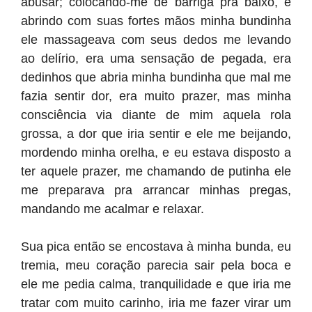
abusar; colocando-me de barriga pra baixo, e
abrindo com suas fortes mãos minha bundinha
ele massageava com seus dedos me levando
ao delírio, era uma sensação de pegada, era
dedinhos que abria minha bundinha que mal me
fazia sentir dor, era muito prazer, mas minha
consciência via diante de mim aquela rola
grossa, a dor que iria sentir e ele me beijando,
mordendo minha orelha, e eu estava disposto a
ter aquele prazer, me chamando de putinha ele
me preparava pra arrancar minhas pregas,
mandando me acalmar e relaxar.
Sua pica então se encostava à minha bunda, eu
tremia, meu coração parecia sair pela boca e
ele me pedia calma, tranquilidade e que iria me
tratar com muito carinho, iria me fazer virar um