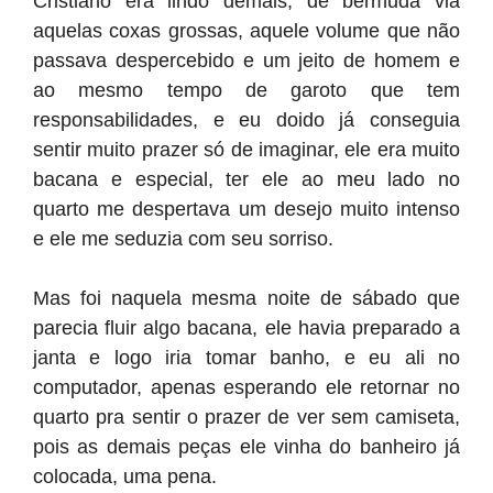
Cristiano era lindo demais, de bermuda via
aquelas coxas grossas, aquele volume que não
passava despercebido e um jeito de homem e
ao mesmo tempo de garoto que tem
responsabilidades, e eu doido já conseguia
sentir muito prazer só de imaginar, ele era muito
bacana e especial, ter ele ao meu lado no
quarto me despertava um desejo muito intenso
e ele me seduzia com seu sorriso.
Mas foi naquela mesma noite de sábado que
parecia fluir algo bacana, ele havia preparado a
janta e logo iria tomar banho, e eu ali no
computador, apenas esperando ele retornar no
quarto pra sentir o prazer de ver sem camiseta,
pois as demais peças ele vinha do banheiro já
colocada, uma pena.