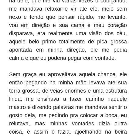
na dele, que me viu varias vezes o cobiçando,
me mandava relaxar e vir ate ele, meio sem
nexo e tendo que pensar rápido, me levanto,
vou em direção e sua cama e meu coração
disparava, era realmente uma visão dos céu,
aquele belo primo totalmente de pica grossa
apontada em minha direção, ele me pedia
calma e que eu poderia pegar com vontade.
Sem graça eu aproveitava aquela chance, ele
então pegando na minha mão levava ate sua
torra grossa, de veias enormes e uma estrutura
linda, me ensinava a fazer carinho naquele
mastro e dizendo palavras me mandava sentir o
gosto dela, me pedindo pra colocar a boca, eu
relutava, mas minhas vontades dizia outra
coisa, e assim o fazia, ajoelhando na beira