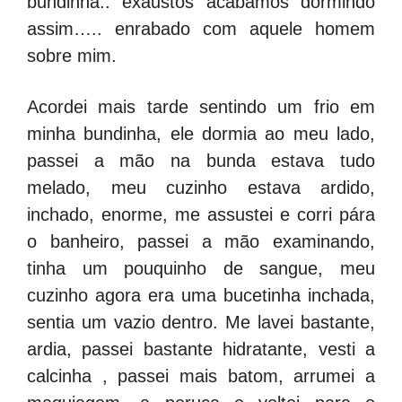
bundinha.. exaustos acabamos dormindo
assim….. enrabado com aquele homem
sobre mim.
Acordei mais tarde sentindo um frio em
minha bundinha, ele dormia ao meu lado,
passei a mão na bunda estava tudo
melado, meu cuzinho estava ardido,
inchado, enorme, me assustei e corri pára
o banheiro, passei a mão examinando,
tinha um pouquinho de sangue, meu
cuzinho agora era uma bucetinha inchada,
sentia um vazio dentro. Me lavei bastante,
ardia, passei bastante hidratante, vesti a
calcinha , passei mais batom, arrumei a