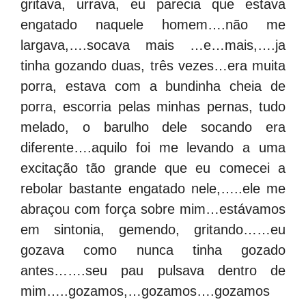
gritava, urrava, eu parecia que estava
engatado naquele homem….não me
largava,….socava mais …e…mais,….ja
tinha gozando duas, três vezes…era muita
porra, estava com a bundinha cheia de
porra, escorria pelas minhas pernas, tudo
melado, o barulho dele socando era
diferente….aquilo foi me levando a uma
excitação tão grande que eu comecei a
rebolar bastante engatado nele,…..ele me
abraçou com força sobre mim…estávamos
em sintonia, gemendo, gritando……eu
gozava como nunca tinha gozado
antes…….seu pau pulsava dentro de
mim…..gozamos,…gozamos….gozamos