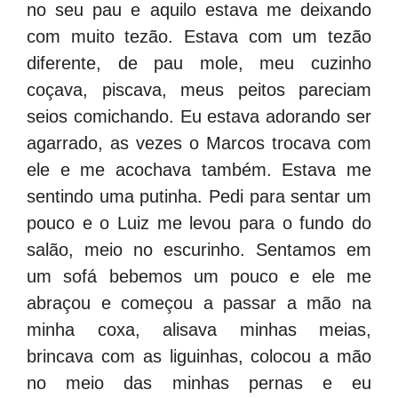
no seu pau e aquilo estava me deixando
com muito tezão. Estava com um tezão
diferente, de pau mole, meu cuzinho
coçava, piscava, meus peitos pareciam
seios comichando. Eu estava adorando ser
agarrado, as vezes o Marcos trocava com
ele e me acochava também. Estava me
sentindo uma putinha. Pedi para sentar um
pouco e o Luiz me levou para o fundo do
salão, meio no escurinho. Sentamos em
um sofá bebemos um pouco e ele me
abraçou e começou a passar a mão na
minha coxa, alisava minhas meias,
brincava com as liguinhas, colocou a mão
no meio das minhas pernas e eu