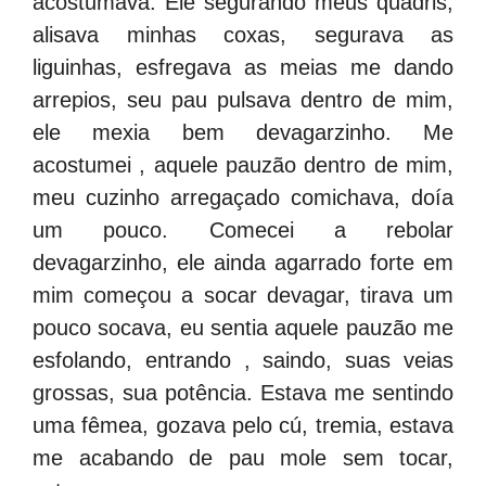
acostumava. Ele segurando meus quadris,
alisava minhas coxas, segurava as
liguinhas, esfregava as meias me dando
arrepios, seu pau pulsava dentro de mim,
ele mexia bem devagarzinho. Me
acostumei , aquele pauzão dentro de mim,
meu cuzinho arregaçado comichava, doía
um pouco. Comecei a rebolar
devagarzinho, ele ainda agarrado forte em
mim começou a socar devagar, tirava um
pouco socava, eu sentia aquele pauzão me
esfolando, entrando , saindo, suas veias
grossas, sua potência. Estava me sentindo
uma fêmea, gozava pelo cú, tremia, estava
me acabando de pau mole sem tocar,