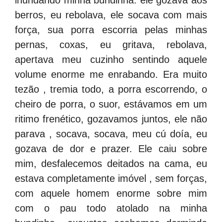
inundando minha bundinha. ele gozava aos
berros, eu rebolava, ele socava com mais
força, sua porra escorria pelas minhas
pernas, coxas, eu gritava, rebolava,
apertava meu cuzinho sentindo aquele
volume enorme me enrabando. Era muito
tezão , tremia todo, a porra escorrendo, o
cheiro de porra, o suor, estávamos em um
ritimo frenético, gozavamos juntos, ele não
parava , socava, socava, meu cú doía, eu
gozava de dor e prazer. Ele caiu sobre
mim, desfalecemos deitados na cama, eu
estava completamente imóvel , sem forças,
com aquele homem enorme sobre mim
com o pau todo atolado na minha