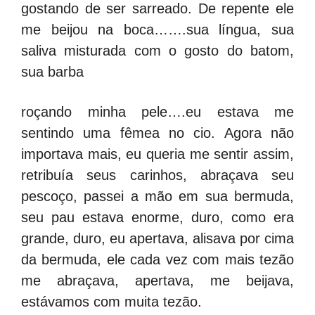
gostando de ser sarreado. De repente ele
me beijou na boca…….sua língua, sua
saliva misturada com o gosto do batom,
sua barba
roçando minha pele….eu estava me
sentindo uma fêmea no cio. Agora não
importava mais, eu queria me sentir assim,
retribuía seus carinhos, abraçava seu
pescoço, passei a mão em sua bermuda,
seu pau estava enorme, duro, como era
grande, duro, eu apertava, alisava por cima
da bermuda, ele cada vez com mais tezão
me abraçava, apertava, me beijava,
estávamos com muita tezão.