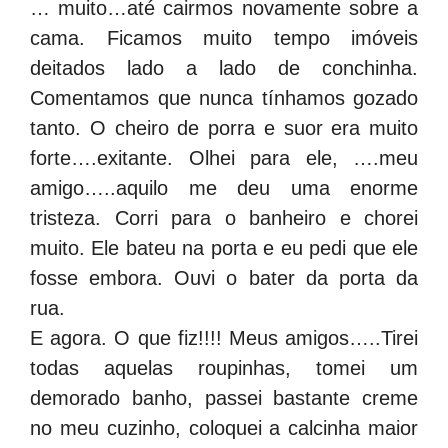
… muito…até cairmos novamente sobre a
cama. Ficamos muito tempo imóveis
deitados lado a lado de conchinha.
Comentamos que nunca tínhamos gozado
tanto. O cheiro de porra e suor era muito
forte….exitante. Olhei para ele, ….meu
amigo…..aquilo me deu uma enorme
tristeza. Corri para o banheiro e chorei
muito. Ele bateu na porta e eu pedi que ele
fosse embora. Ouvi o bater da porta da
rua.
E agora. O que fiz!!!! Meus amigos…..Tirei
todas aquelas roupinhas, tomei um
demorado banho, passei bastante creme
no meu cuzinho, coloquei a calcinha maior