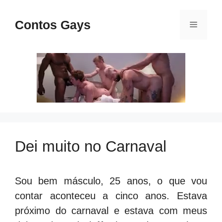
Pular
para
Contos Gays
Menu
o
conteúdo
Dei muito no Carnaval
Sou bem másculo, 25 anos, o que vou
contar aconteceu a cinco anos. Estava
próximo do carnaval e estava com meus