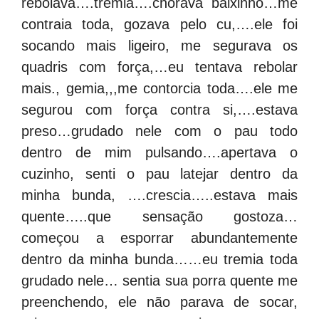
rebolava….tremia….chorava baixinho…me
contraia toda, gozava pelo cu,….ele foi
socando mais ligeiro, me segurava os
quadris com força,…eu tentava rebolar
mais., gemia,,,me contorcia toda….ele me
segurou com força contra si,….estava
preso…grudado nele com o pau todo
dentro de mim pulsando….apertava o
cuzinho, senti o pau latejar dentro da
minha bunda, ….crescia…..estava mais
quente…..que sensação gostoza…
começou a esporrar abundantemente
dentro da minha bunda……eu tremia toda
grudado nele… sentia sua porra quente me
preenchendo, ele não parava de socar,