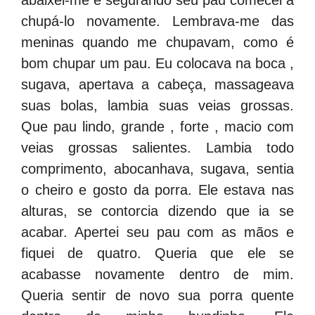
abaixei-me e segurando seu pau comecei a
chupá-lo novamente. Lembrava-me das
meninas quando me chupavam, como é
bom chupar um pau. Eu colocava na boca ,
sugava, apertava a cabeça, massageava
suas bolas, lambia suas veias grossas.
Que pau lindo, grande , forte , macio com
veias grossas salientes. Lambia todo
comprimento, abocanhava, sugava, sentia
o cheiro e gosto da porra. Ele estava nas
alturas, se contorcia dizendo que ia se
acabar. Apertei seu pau com as mãos e
fiquei de quatro. Queria que ele se
acabasse novamente dentro de mim.
Queria sentir de novo sua porra quente