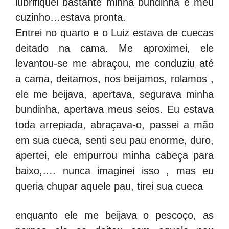
lubrifiquei bastante minha bundinha e meu
cuzinho…estava pronta.
Entrei no quarto e o Luiz estava de cuecas
deitado na cama. Me aproximei, ele
levantou-se me abraçou, me conduziu até
a cama, deitamos, nos beijamos, rolamos ,
ele me beijava, apertava, segurava minha
bundinha, apertava meus seios. Eu estava
toda arrepiada, abraçava-o, passei a mão
em sua cueca, senti seu pau enorme, duro,
apertei, ele empurrou minha cabeça para
baixo,…. nunca imaginei isso , mas eu
queria chupar aquele pau, tirei sua cueca
enquanto ele me beijava o pescoço, as