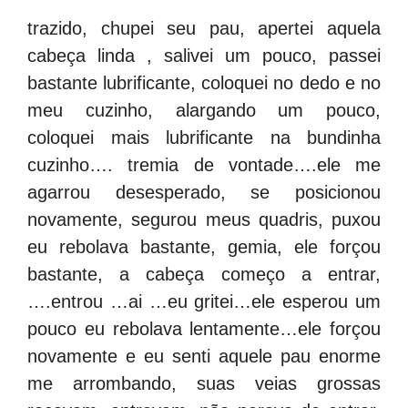
trazido, chupei seu pau, apertei aquela
cabeça linda , salivei um pouco, passei
bastante lubrificante, coloquei no dedo e no
meu cuzinho, alargando um pouco,
coloquei mais lubrificante na bundinha
cuzinho…. tremia de vontade….ele me
agarrou desesperado, se posicionou
novamente, segurou meus quadris, puxou
eu rebolava bastante, gemia, ele forçou
bastante, a cabeça começo a entrar,
….entrou …ai …eu gritei…ele esperou um
pouco eu rebolava lentamente…ele forçou
novamente e eu senti aquele pau enorme
me arrombando, suas veias grossas