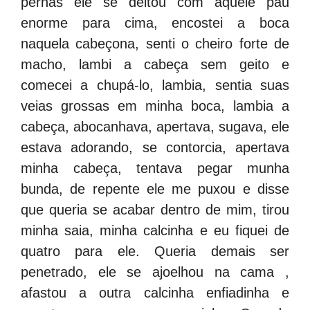
pernas ele se deitou com aquele pau
enorme para cima, encostei a boca
naquela cabeçona, senti o cheiro forte de
macho, lambi a cabeça sem geito e
comecei a chupá-lo, lambia, sentia suas
veias grossas em minha boca, lambia a
cabeça, abocanhava, apertava, sugava, ele
estava adorando, se contorcia, apertava
minha cabeça, tentava pegar munha
bunda, de repente ele me puxou e disse
que queria se acabar dentro de mim, tirou
minha saia, minha calcinha e eu fiquei de
quatro para ele. Queria demais ser
penetrado, ele se ajoelhou na cama ,
afastou a outra calcinha enfiadinha e