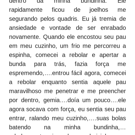
dentro da minha bundinha. Ele
rapidamente ficou de joelhos me
segurando pelos quadris. Eu já tremia de
ansiedade e vontade de ser enrabado
novamente. Quando ele encostou seu pau
em meu cuzinho, um frio me percorreu a
espinha, comecei a rebolar e apertar a
bunda para trás, fazia força me
espremendo,….entrou fácil agora, comecei
a rebolar enquanto sentia aquele pau
maravilhoso me penetrar e me preencher
por dentro, gemia….doía um pouco….ele
agora socava com força, eu sentia seu pau
entrar, ralando meu cuzinho,….suas bolas
batendo na minha bundinha,…