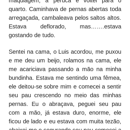
maquiagem, a peruca e voltei para o
quarto. Caminhava de pernas abertas toda
arregaçada, cambaleava pelos saltos altos.
Estava deflorado, mas…….estava
gostando de tudo.
Sentei na cama, o Luis acordou, me puxou
e me deu um beijo, rolamos na cama, ele
me acariciava passando a mão na minha
bundinha. Estava me sentindo uma fêmea,
ele deitou-se sobre mim e comecei a sentir
seu pau crescendo no meio das minhas
pernas. Eu o abraçava, peguei seu pau
com a mão, já estava duro, enorme, ele
ficou de lado e eu estava com muita tezão,