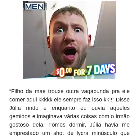
“Filho da mae trouxe outra vagabunda pra ele
comer aqui kkkkk ele sempre faz isso kk!!” Disse
Júlia rindo e enquanto eu ouvia aqueles
gemidos e imaginava várias coisas com o irmão
gostoso dela. Fomos dormir, Júlia havia me
emprestado um shot de lycra minúsculo que