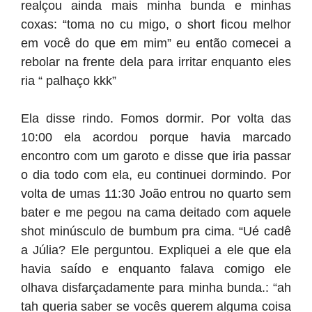
realçou ainda mais minha bunda e minhas
coxas: “toma no cu migo, o short ficou melhor
em você do que em mim” eu então comecei a
rebolar na frente dela para irritar enquanto eles
ria “ palhaço kkk”
Ela disse rindo. Fomos dormir. Por volta das
10:00 ela acordou porque havia marcado
encontro com um garoto e disse que iria passar
o dia todo com ela, eu continuei dormindo. Por
volta de umas 11:30 João entrou no quarto sem
bater e me pegou na cama deitado com aquele
shot minúsculo de bumbum pra cima. “Ué cadê
a Júlia? Ele perguntou. Expliquei a ele que ela
havia saído e enquanto falava comigo ele
olhava disfarçadamente para minha bunda.: “ah
tah queria saber se vocês querem alguma coisa