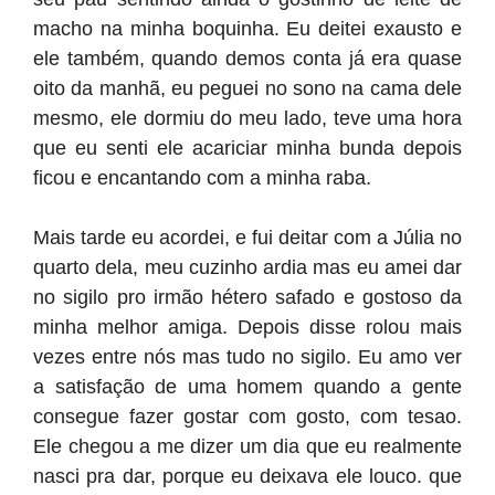
macho na minha boquinha. Eu deitei exausto e
ele também, quando demos conta já era quase
oito da manhã, eu peguei no sono na cama dele
mesmo, ele dormiu do meu lado, teve uma hora
que eu senti ele acariciar minha bunda depois
ficou e encantando com a minha raba.
Mais tarde eu acordei, e fui deitar com a Júlia no
quarto dela, meu cuzinho ardia mas eu amei dar
no sigilo pro irmão hétero safado e gostoso da
minha melhor amiga. Depois disse rolou mais
vezes entre nós mas tudo no sigilo. Eu amo ver
a satisfação de uma homem quando a gente
consegue fazer gostar com gosto, com tesao.
Ele chegou a me dizer um dia que eu realmente
nasci pra dar, porque eu deixava ele louco. que