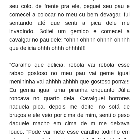
seu colo, de frente pra ele, peguei seu pau e
comecei a colocar no meu cu bem devagar, fui
sentando até que senti a pica dele me
invadindo. Soltei um gemido e comecei a
cavalgar no pau dele: “ohhh ohhhh ohhhh ohhhh
que delicia ohhh ohhh ohhhh!!!
“Caralho que delicia, rebola vai rebola esse
rabao gostoso no meu pau vai geme igual
menininha vai ahhhh ahhhh que gostoso porra!!!
Eu gemia igual uma piranha enquanto Júlia
roncava no quarto dela. Cavalguei horrores
naquela pica, depois me deitei no sofá de
bruços e ele veio por cima de mim, senti o peso
daquele macho em cima de m me deixava
louco. “Fode vai mete esse caralho todinho em