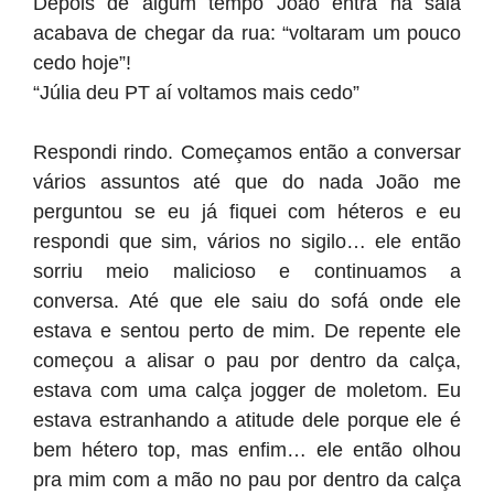
Depois de algum tempo João entra na sala
acabava de chegar da rua: “voltaram um pouco
cedo hoje”!
“Júlia deu PT aí voltamos mais cedo”
Respondi rindo. Começamos então a conversar
vários assuntos até que do nada João me
perguntou se eu já fiquei com héteros e eu
respondi que sim, vários no sigilo… ele então
sorriu meio malicioso e continuamos a
conversa. Até que ele saiu do sofá onde ele
estava e sentou perto de mim. De repente ele
começou a alisar o pau por dentro da calça,
estava com uma calça jogger de moletom. Eu
estava estranhando a atitude dele porque ele é
bem hétero top, mas enfim… ele então olhou
pra mim com a mão no pau por dentro da calça