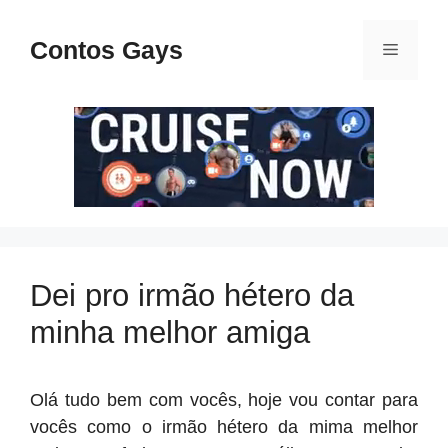
Pular
para
Contos Gays
Menu
o
conteúdo
Dei pro irmão hétero da
minha melhor amiga
Olá tudo bem com vocês, hoje vou contar para
vocês como o irmão hétero da mima melhor