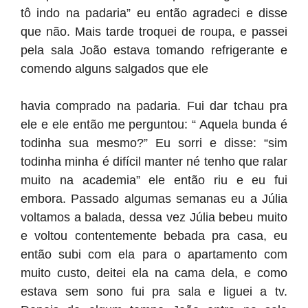
tô indo na padaria” eu então agradeci e disse
que não. Mais tarde troquei de roupa, e passei
pela sala João estava tomando refrigerante e
comendo alguns salgados que ele
havia comprado na padaria. Fui dar tchau pra
ele e ele então me perguntou: “ Aquela bunda é
todinha sua mesmo?” Eu sorri e disse: “sim
todinha minha é difícil manter né tenho que ralar
muito na academia” ele então riu e eu fui
embora. Passado algumas semanas eu a Júlia
voltamos a balada, dessa vez Júlia bebeu muito
e voltou contentemente bebada pra casa, eu
então subi com ela para o apartamento com
muito custo, deitei ela na cama dela, e como
estava sem sono fui pra sala e liguei a tv.