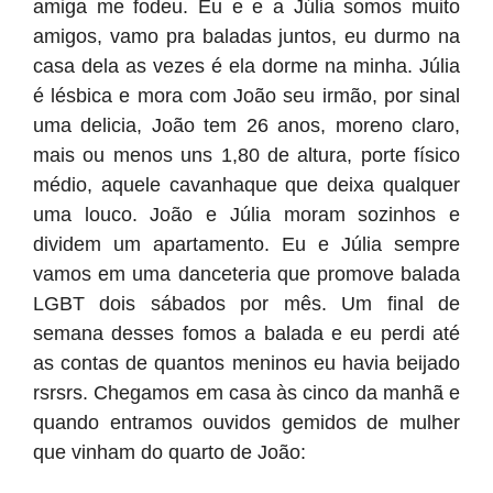
amiga me fodeu. Eu e e a Júlia somos muito
amigos, vamo pra baladas juntos, eu durmo na
casa dela as vezes é ela dorme na minha. Júlia
é lésbica e mora com João seu irmão, por sinal
uma delicia, João tem 26 anos, moreno claro,
mais ou menos uns 1,80 de altura, porte físico
médio, aquele cavanhaque que deixa qualquer
uma louco. João e Júlia moram sozinhos e
dividem um apartamento. Eu e Júlia sempre
vamos em uma danceteria que promove balada
LGBT dois sábados por mês. Um final de
semana desses fomos a balada e eu perdi até
as contas de quantos meninos eu havia beijado
rsrsrs. Chegamos em casa às cinco da manhã e
quando entramos ouvidos gemidos de mulher
que vinham do quarto de João: