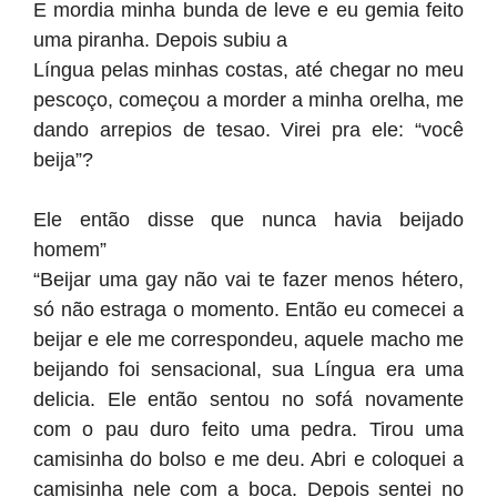
E mordia minha bunda de leve e eu gemia feito
uma piranha. Depois subiu a
Língua pelas minhas costas, até chegar no meu
pescoço, começou a morder a minha orelha, me
dando arrepios de tesao. Virei pra ele: “você
beija”?
Ele então disse que nunca havia beijado
homem”
“Beijar uma gay não vai te fazer menos hétero,
só não estraga o momento. Então eu comecei a
beijar e ele me correspondeu, aquele macho me
beijando foi sensacional, sua Língua era uma
delicia. Ele então sentou no sofá novamente
com o pau duro feito uma pedra. Tirou uma
camisinha do bolso e me deu. Abri e coloquei a
camisinha nele com a boca. Depois sentei no