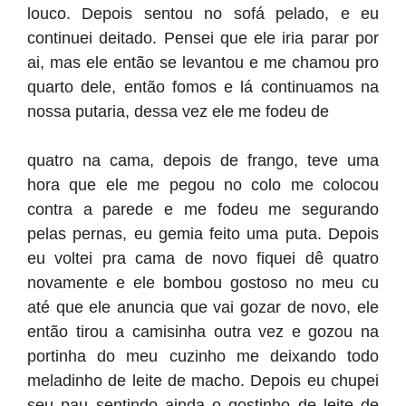
louco. Depois sentou no sofá pelado, e eu
continuei deitado. Pensei que ele iria parar por
ai, mas ele então se levantou e me chamou pro
quarto dele, então fomos e lá continuamos na
nossa putaria, dessa vez ele me fodeu de
quatro na cama, depois de frango, teve uma
hora que ele me pegou no colo me colocou
contra a parede e me fodeu me segurando
pelas pernas, eu gemia feito uma puta. Depois
eu voltei pra cama de novo fiquei dê quatro
novamente e ele bombou gostoso no meu cu
até que ele anuncia que vai gozar de novo, ele
então tirou a camisinha outra vez e gozou na
portinha do meu cuzinho me deixando todo
meladinho de leite de macho. Depois eu chupei
seu pau sentindo ainda o gostinho de leite de