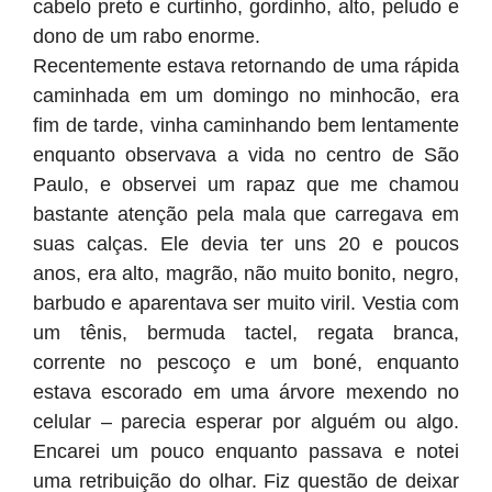
cabelo preto e curtinho, gordinho, alto, peludo e
dono de um rabo enorme.
Recentemente estava retornando de uma rápida
caminhada em um domingo no minhocão, era
fim de tarde, vinha caminhando bem lentamente
enquanto observava a vida no centro de São
Paulo, e observei um rapaz que me chamou
bastante atenção pela mala que carregava em
suas calças. Ele devia ter uns 20 e poucos
anos, era alto, magrão, não muito bonito, negro,
barbudo e aparentava ser muito viril. Vestia com
um tênis, bermuda tactel, regata branca,
corrente no pescoço e um boné, enquanto
estava escorado em uma árvore mexendo no
celular – parecia esperar por alguém ou algo.
Encarei um pouco enquanto passava e notei
uma retribuição do olhar. Fiz questão de deixar