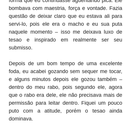
forma que eu continuasse aguentando pica. Ele
bombava com maestria, força e vontade. Fazia
questão de deixar claro que eu estava ali para
servi-lo, pois ele era o macho e eu sua puta
naquele momento – isso me deixava luxo de
tesao e inspirado em realmente ser seu
submisso.
Depois de um bom tempo de uma excelente
foda, eu acabei gozando sem sequer me tocar,
e alguns minutos depois ele gozou também –
dentro do meu rabo, pois segundo ele, agora
que o rabo era dele, ele não precisava mais de
permissão para leitar dentro. Fiquei um pouco
puto com a atitude, porém o tesao ainda
dominava.