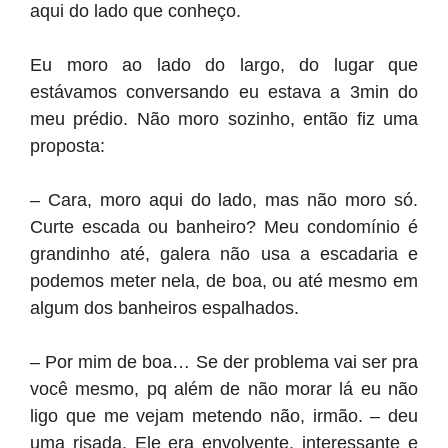
aqui do lado que conheço.
Eu moro ao lado do largo, do lugar que
estávamos conversando eu estava a 3min do
meu prédio. Não moro sozinho, então fiz uma
proposta:
– Cara, moro aqui do lado, mas não moro só.
Curte escada ou banheiro? Meu condomínio é
grandinho até, galera não usa a escadaria e
podemos meter nela, de boa, ou até mesmo em
algum dos banheiros espalhados.
– Por mim de boa… Se der problema vai ser pra
você mesmo, pq além de não morar lá eu não
ligo que me vejam metendo não, irmão. – deu
uma risada. Ele era envolvente, interessante e