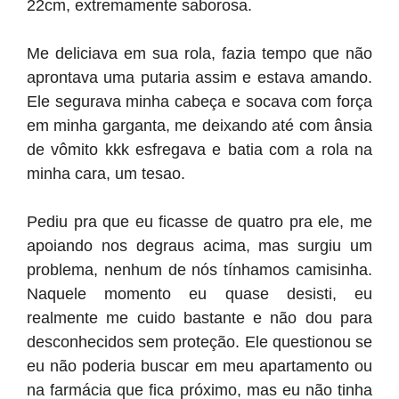
22cm, extremamente saborosa.
Me deliciava em sua rola, fazia tempo que não
aprontava uma putaria assim e estava amando.
Ele segurava minha cabeça e socava com força
em minha garganta, me deixando até com ânsia
de vômito kkk esfregava e batia com a rola na
minha cara, um tesao.
Pediu pra que eu ficasse de quatro pra ele, me
apoiando nos degraus acima, mas surgiu um
problema, nenhum de nós tínhamos camisinha.
Naquele momento eu quase desisti, eu
realmente me cuido bastante e não dou para
desconhecidos sem proteção. Ele questionou se
eu não poderia buscar em meu apartamento ou
na farmácia que fica próximo, mas eu não tinha