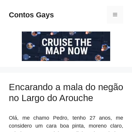
Pular
para
Contos Gays
Menu
o
conteúdo
Encarando a mala do negão
no Largo do Arouche
Olá, me chamo Pedro, tenho 27 anos, me
considero um cara boa pinta, moreno claro,