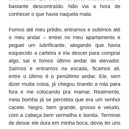
bastante descontraído. Não via a hora de
conhecer o que havia naquela mala.
Fomos até meu prédio, entramos e subimos até
o meu andar – entrei no meu apartamento e
peguei um lubrificante, alegando que havia
esquecido a carteira e iria descer para comprar
algo, sai e fomos último andar de elevador.
Saímos e entramos na escada, ficamos ali,
entre o último é o penúltimo andar. Ele, sem
dizer muita coisa, já chegou tirando a rola para
fora e me colocando pra mamar. Realmente,
meia bomba já se percebia que era um senhor
cacete. Negro, bem grande, grosso e veiudo,
com a cabeça bem vermelha e bonita. Terminei
de deixar ele dura em minha boca, devia ter uns