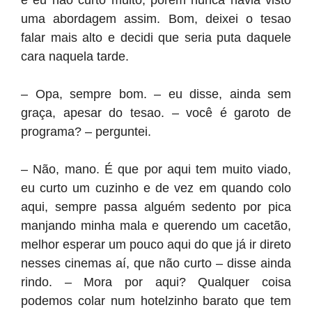
e eu não curto muito, porém nunca havia visto
uma abordagem assim. Bom, deixei o tesao
falar mais alto e decidi que seria puta daquele
cara naquela tarde.
– Opa, sempre bom. – eu disse, ainda sem
graça, apesar do tesao. – você é garoto de
programa? – perguntei.
– Não, mano. É que por aqui tem muito viado,
eu curto um cuzinho e de vez em quando colo
aqui, sempre passa alguém sedento por pica
manjando minha mala e querendo um cacetão,
melhor esperar um pouco aqui do que já ir direto
nesses cinemas aí, que não curto – disse ainda
rindo. – Mora por aqui? Qualquer coisa
podemos colar num hotelzinho barato que tem