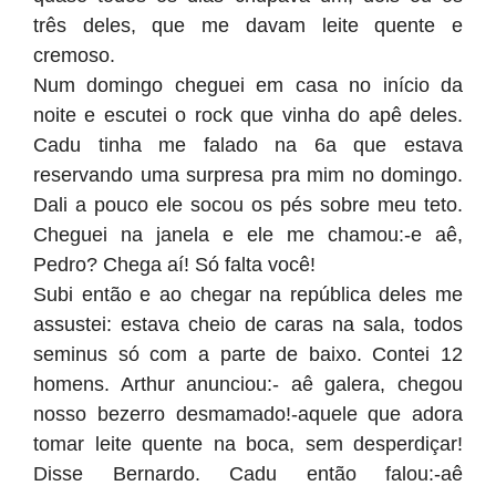
três deles, que me davam leite quente e
cremoso.
Num domingo cheguei em casa no início da
noite e escutei o rock que vinha do apê deles.
Cadu tinha me falado na 6a que estava
reservando uma surpresa pra mim no domingo.
Dali a pouco ele socou os pés sobre meu teto.
Cheguei na janela e ele me chamou:-e aê,
Pedro? Chega aí! Só falta você!
Subi então e ao chegar na república deles me
assustei: estava cheio de caras na sala, todos
seminus só com a parte de baixo. Contei 12
homens. Arthur anunciou:- aê galera, chegou
nosso bezerro desmamado!-aquele que adora
tomar leite quente na boca, sem desperdiçar!
Disse Bernardo. Cadu então falou:-aê