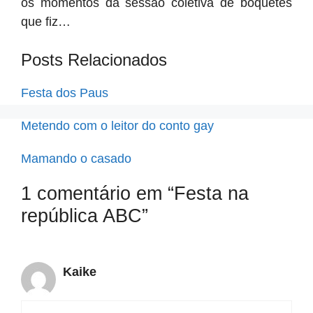
os momentos da sessão coletiva de boquetes
que fiz…
Posts Relacionados
Festa dos Paus
Metendo com o leitor do conto gay
Mamando o casado
1 comentário em “Festa na
república ABC”
Kaike