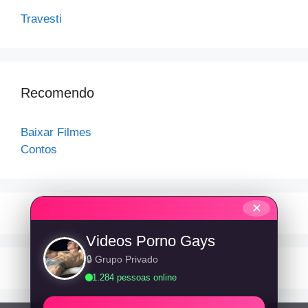
Travesti
Recomendo
Baixar Filmes
Contos
✕
Videos Porno Gays
🔒 Grupo Privado
1.284 pessoas online