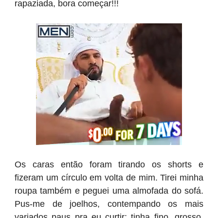
rapaziada, bora começar!!!
Os caras então foram tirando os shorts e
fizeram um círculo em volta de mim. Tirei minha
roupa também e peguei uma almofada do sofá.
Pus-me de joelhos, contempando os mais
variados paus pra eu curtir: tinha fino, grosso,