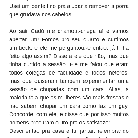
Usei um pente fino pra ajudar a remover a porra
que grudava nos cabelos.
Ao sair Cadú me chamou:-chega aí e vamos
apertar um! Fomos pro seu quarto e curtimos
um beck, e ele me perguntou:-e então, já tinha
feito algo assim? Disse a ele que não, mas que
tinha curtido a sessão. Ele me falou que eram
todos colegas de faculdade e todos heteros,
mas que quiseram também experimentar uma
sessão de chupadas com um cara. Aliás, a
maioria fala que as mulheres são mais frescas e
não sabem chupar um cara como faz um gay.
Concordei com ele, e disse que por isso muitos
homens procuram outro pra os satisfazer.
Desci então pra casa e fui jantar, relembrando