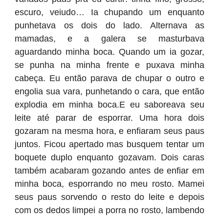
escuro, veiudo… Ia chupando um enquanto
punhetava os dois do lado. Alternava as
mamadas, e a galera se masturbava
aguardando minha boca. Quando um ia gozar,
se punha na minha frente e puxava minha
cabeça. Eu então parava de chupar o outro e
engolia sua vara, punhetando o cara, que então
explodia em minha boca.E eu saboreava seu
leite até parar de esporrar. Uma hora dois
gozaram na mesma hora, e enfiaram seus paus
juntos. Ficou apertado mas busquem tentar um
boquete duplo enquanto gozavam. Dois caras
também acabaram gozando antes de enfiar em
minha boca, esporrando no meu rosto. Mamei
seus paus sorvendo o resto do leite e depois
com os dedos limpei a porra no rosto, lambendo