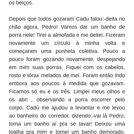
os beiços.
Depois que todos gozaram Cadu falou:-deita no
chão agora, Pedro! Vamos dar um banho de
porra nele! Tirei a almofada e me deitei. Fizeram
novamente um círculo à minha volta e
começaram uma punheta coletiva. Pouco a
pouco foram gozando novamente, despejando
em mim suas porras. Fiquei com os cabelos,
rosto e tórax melados de mel. Foram então indo
embora aos poucos à medida que gozavam.
Ficamos só eu e os três. Limpei meus olhos e
os abri , observando a porra escorrer pelo
corpo. Cadú me ajudou a levantar e me levou
ao banheiro do corredor, dizendo:-vai lá Pedro,
toma um banho aí pra se lavar! Deixou uma
toalha pra mim e tomei um banho demorado.