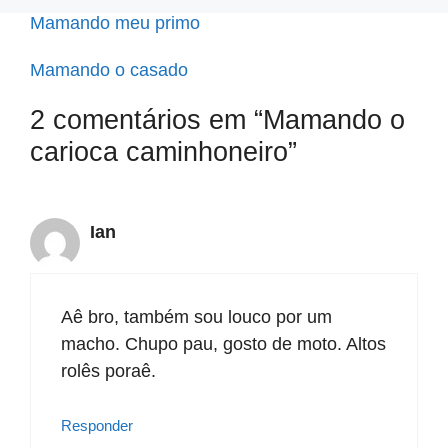
Mamando meu primo
Mamando o casado
2 comentários em “Mamando o
carioca caminhoneiro”
Ian
Aê bro, também sou louco por um
macho. Chupo pau, gosto de moto. Altos
rolês poraê.
Responder