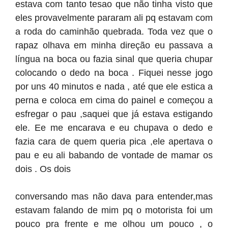
estava com tanto tesao que não tinha visto que
eles provavelmente pararam ali pq estavam com
a roda do caminhão quebrada. Toda vez que o
rapaz olhava em minha direção eu passava a
língua na boca ou fazia sinal que queria chupar
colocando o dedo na boca . Fiquei nesse jogo
por uns 40 minutos e nada , até que ele estica a
perna e coloca em cima do painel e começou a
esfregar o pau ,saquei que já estava estigando
ele. Ee me encarava e eu chupava o dedo e
fazia cara de quem queria pica ,ele apertava o
pau e eu ali babando de vontade de mamar os
dois . Os dois
conversando mas não dava para entender,mas
estavam falando de mim pq o motorista foi um
pouco pra frente e me olhou um pouco , o