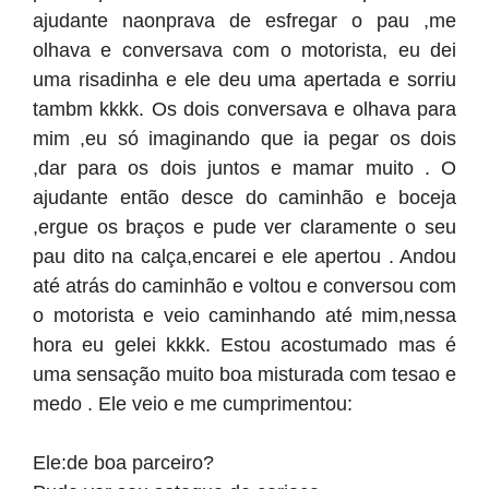
ajudante naonprava de esfregar o pau ,me
olhava e conversava com o motorista, eu dei
uma risadinha e ele deu uma apertada e sorriu
tambm kkkk. Os dois conversava e olhava para
mim ,eu só imaginando que ia pegar os dois
,dar para os dois juntos e mamar muito . O
ajudante então desce do caminhão e boceja
,ergue os braços e pude ver claramente o seu
pau dito na calça,encarei e ele apertou . Andou
até atrás do caminhão e voltou e conversou com
o motorista e veio caminhando até mim,nessa
hora eu gelei kkkk. Estou acostumado mas é
uma sensação muito boa misturada com tesao e
medo . Ele veio e me cumprimentou:
Ele:de boa parceiro?