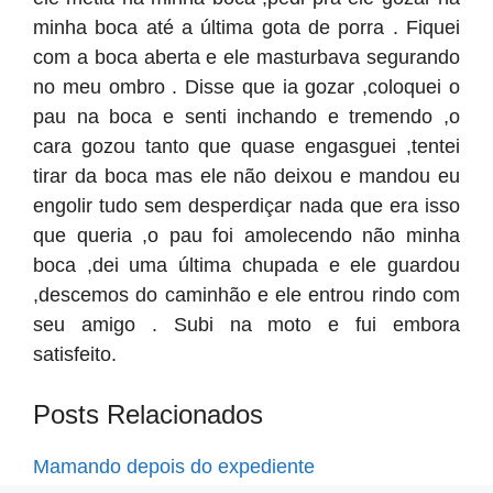
minha boca até a última gota de porra . Fiquei
com a boca aberta e ele masturbava segurando
no meu ombro . Disse que ia gozar ,coloquei o
pau na boca e senti inchando e tremendo ,o
cara gozou tanto que quase engasguei ,tentei
tirar da boca mas ele não deixou e mandou eu
engolir tudo sem desperdiçar nada que era isso
que queria ,o pau foi amolecendo não minha
boca ,dei uma última chupada e ele guardou
,descemos do caminhão e ele entrou rindo com
seu amigo . Subi na moto e fui embora
satisfeito.
Posts Relacionados
Mamando depois do expediente