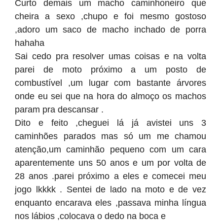
Curto demais um macho caminhoneiro que
cheira a sexo ,chupo e foi mesmo gostoso
,adoro um saco de macho inchado de porra
hahaha
Sai cedo pra resolver umas coisas e na volta
parei de moto próximo a um posto de
combustível ,um lugar com bastante árvores
onde eu sei que na hora do almoço os machos
param pra descansar .
Dito e feito ,cheguei lá já avistei uns 3
caminhões parados mas só um me chamou
atenção,um caminhão pequeno com um cara
aparentemente uns 50 anos e um por volta de
28 anos .parei próximo a eles e comecei meu
jogo lkkkk . Sentei de lado na moto e de vez
enquanto encarava eles ,passava minha língua
nos lábios ,colocava o dedo na boca e