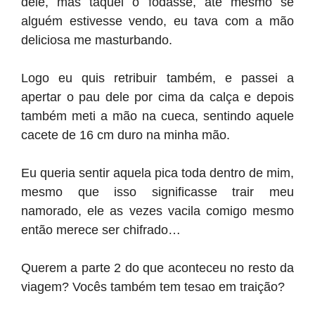
dele, mas taquei o fodasse, até mesmo se
alguém estivesse vendo, eu tava com a mão
deliciosa me masturbando.
Logo eu quis retribuir também, e passei a
apertar o pau dele por cima da calça e depois
também meti a mão na cueca, sentindo aquele
cacete de 16 cm duro na minha mão.
Eu queria sentir aquela pica toda dentro de mim,
mesmo que isso significasse trair meu
namorado, ele as vezes vacila comigo mesmo
então merece ser chifrado…
Querem a parte 2 do que aconteceu no resto da
viagem? Vocês também tem tesao em traição?