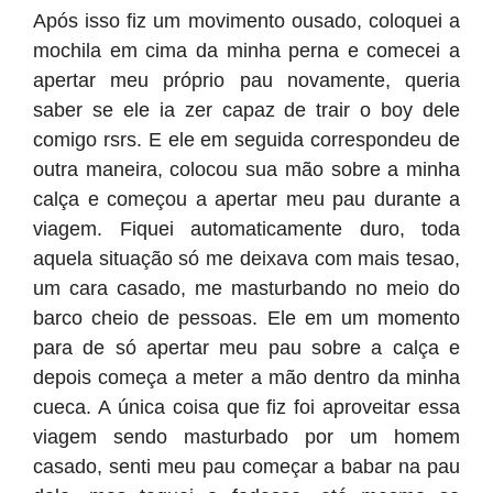
Após isso fiz um movimento ousado, coloquei a
mochila em cima da minha perna e comecei a
apertar meu próprio pau novamente, queria
saber se ele ia zer capaz de trair o boy dele
comigo rsrs. E ele em seguida correspondeu de
outra maneira, colocou sua mão sobre a minha
calça e começou a apertar meu pau durante a
viagem. Fiquei automaticamente duro, toda
aquela situação só me deixava com mais tesao,
um cara casado, me masturbando no meio do
barco cheio de pessoas. Ele em um momento
para de só apertar meu pau sobre a calça e
depois começa a meter a mão dentro da minha
cueca. A única coisa que fiz foi aproveitar essa
viagem sendo masturbado por um homem
casado, senti meu pau começar a babar na pau