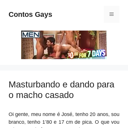
Pular
para
Contos Gays
Menu
o
conteúdo
Masturbando e dando para
o macho casado
Oi gente, meu nome é José, tenho 20 anos, sou
branco, tenho 1’80 e 17 cm de pica. O que vou