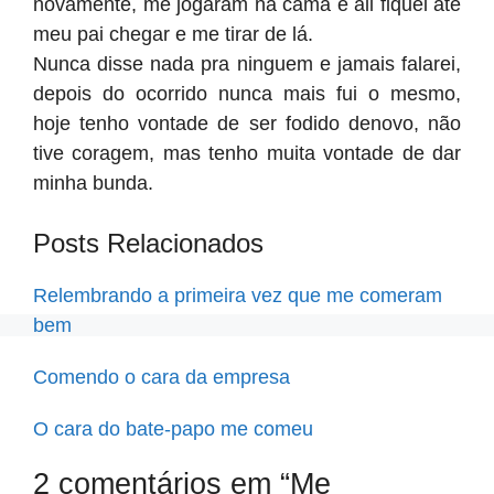
novamente, me jogaram na cama e ali fiquei até
meu pai chegar e me tirar de lá.
Nunca disse nada pra ninguem e jamais falarei,
depois do ocorrido nunca mais fui o mesmo,
hoje tenho vontade de ser fodido denovo, não
tive coragem, mas tenho muita vontade de dar
minha bunda.
Posts Relacionados
Relembrando a primeira vez que me comeram
bem
Comendo o cara da empresa
O cara do bate-papo me comeu
2 comentários em “Me