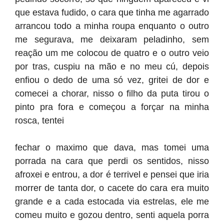
que estava fudido, o cara que tinha me agarrado
arrancou todo a minha roupa enquanto o outro
me segurava, me deixaram peladinho, sem
reação um me colocou de quatro e o outro veio
por tras, cuspiu na mão e no meu cú, depois
enfiou o dedo de uma só vez, gritei de dor e
comecei a chorar, nisso o filho da puta tirou o
pinto pra fora e começou a forçar na minha
rosca, tentei
fechar o maximo que dava, mas tomei uma
porrada na cara que perdi os sentidos, nisso
afroxei e entrou, a dor é terrivel e pensei que iria
morrer de tanta dor, o cacete do cara era muito
grande e a cada estocada via estrelas, ele me
comeu muito e gozou dentro, senti aquela porra