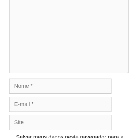
Comentário
Nome
E-
mail
Site
Salvar meus dados neste navegador para a