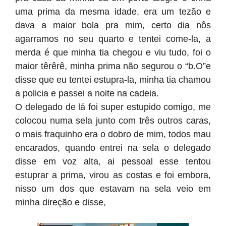
uma prima da mesma idade, era um tezão e
dava a maior bola pra mim, certo dia nôs
agarramos no seu quarto e tentei come-la, a
merda é que minha tia chegou e viu tudo, foi o
maior têrêrê, minha prima não segurou o “b.O”e
disse que eu tentei estupra-la, minha tia chamou
a policia e passei a noite na cadeia.
O delegado de lá foi super estupido comigo, me
colocou numa sela junto com três outros caras,
o mais fraquinho era o dobro de mim, todos mau
encarados, quando entrei na sela o delegado
disse em voz alta, ai pessoal esse tentou
estuprar a prima, virou as costas e foi embora,
nisso um dos que estavam na sela veio em
minha direção e disse,