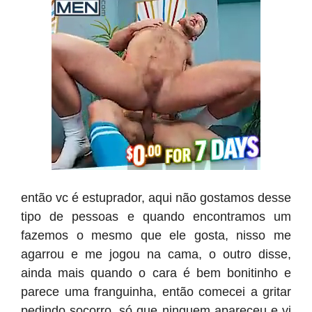
então vc é estuprador, aqui não gostamos desse
tipo de pessoas e quando encontramos um
fazemos o mesmo que ele gosta, nisso me
agarrou e me jogou na cama, o outro disse,
ainda mais quando o cara é bem bonitinho e
parece uma franguinha, então comecei a gritar
pedindo socorro, só que ninguem apareceu e vi