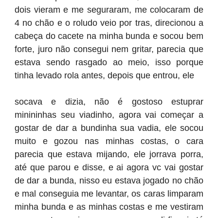
dois vieram e me seguraram, me colocaram de
4 no chão e o roludo veio por tras, direcionou a
cabeça do cacete na minha bunda e socou bem
forte, juro não consegui nem gritar, parecia que
estava sendo rasgado ao meio, isso porque
tinha levado rola antes, depois que entrou, ele
socava e dizia, não é gostoso estuprar
minininhas seu viadinho, agora vai começar a
gostar de dar a bundinha sua vadia, ele socou
muito e gozou nas minhas costas, o cara
parecia que estava mijando, ele jorrava porra,
até que parou e disse, e ai agora vc vai gostar
de dar a bunda, nisso eu estava jogado no chão
e mal conseguia me levantar, os caras limparam
minha bunda e as minhas costas e me vestiram