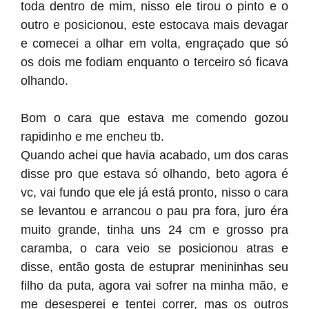
toda dentro de mim, nisso ele tirou o pinto e o
outro e posicionou, este estocava mais devagar
e comecei a olhar em volta, engraçado que só
os dois me fodiam enquanto o terceiro só ficava
olhando.
Bom o cara que estava me comendo gozou
rapidinho e me encheu tb.
Quando achei que havia acabado, um dos caras
disse pro que estava só olhando, beto agora é
vc, vai fundo que ele já está pronto, nisso o cara
se levantou e arrancou o pau pra fora, juro éra
muito grande, tinha uns 24 cm e grosso pra
caramba, o cara veio se posicionou atras e
disse, então gosta de estuprar menininhas seu
filho da puta, agora vai sofrer na minha mão, e
me desesperei e tentei correr, mas os outros