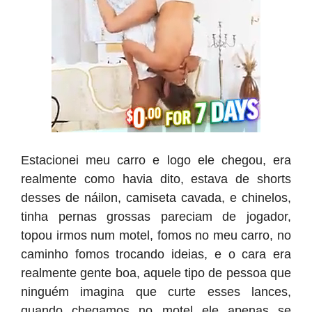
Estacionei meu carro e logo ele chegou, era
realmente como havia dito, estava de shorts
desses de náilon, camiseta cavada, e chinelos,
tinha pernas grossas pareciam de jogador,
topou irmos num motel, fomos no meu carro, no
caminho fomos trocando ideias, e o cara era
realmente gente boa, aquele tipo de pessoa que
ninguém imagina que curte esses lances,
quando chegamos no motel ele apenas se