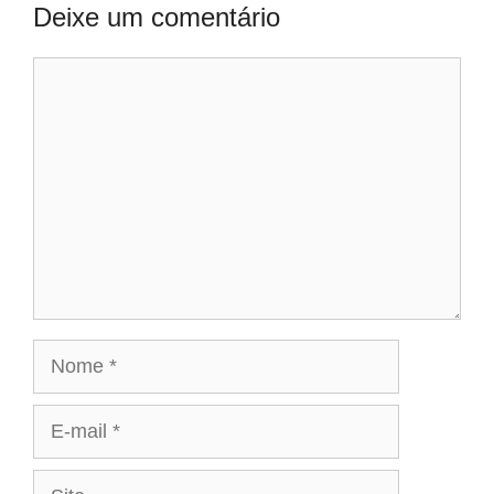
Deixe um comentário
Comentário
Nome
E-
mail
Site