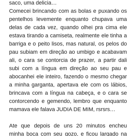
saco, uma delicia…
Comecei brincando com as bolas e puxando os
pentelhos levemente enquanto chupava uma
delas de cada vez, quando olhei pra cima ele
estava tirando a camiseta, realmente ele tinha a
barriga e o peito lisos, mas natural, os pelos do
pau subiam em direção ao umbigo e acabavam
ali, o cara se contorcia de prazer, a partir dali
subi com a língua em direção ao seu pau e
abocanhei ele inteiro, fazendo o mesmo chegar
a minha garganta, apertava ele com os lábios,
brincava com a língua na cabeça, e o cara se
contorcendo e gemendo, lembro que enquanto
mamava ele falava JUDIA DE MIM, rsrsrs…
Ate que depois de uns 20 minutos encheu
minha boca com seu gozo, e ficou largado na