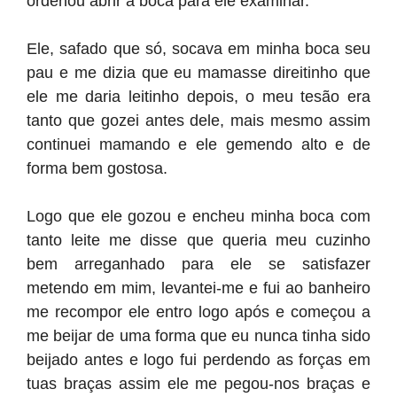
ordenou abrir a boca para ele examinar.
Ele, safado que só, socava em minha boca seu
pau e me dizia que eu mamasse direitinho que
ele me daria leitinho depois, o meu tesão era
tanto que gozei antes dele, mais mesmo assim
continuei mamando e ele gemendo alto e de
forma bem gostosa.
Logo que ele gozou e encheu minha boca com
tanto leite me disse que queria meu cuzinho
bem arreganhado para ele se satisfazer
metendo em mim, levantei-me e fui ao banheiro
me recompor ele entro logo após e começou a
me beijar de uma forma que eu nunca tinha sido
beijado antes e logo fui perdendo as forças em
tuas braças assim ele me pegou-nos braças e