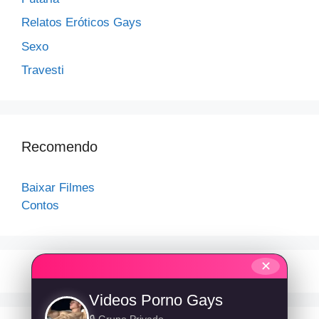
Relatos Eróticos Gays
Sexo
Travesti
Recomendo
Baixar Filmes
Contos
✕
Videos Porno Gays