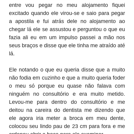
entre vou pegar no meu alojamento fiquei
excitado quando ele virou-se e saio para pegar
a apostila e fui atrás dele no alojamento ao
chegar lá ele se assustou e perguntou o que eu
fazia ali eu em um impulso passei a mão nos
seus braços e disse que ele tinha me atraído até
lá.
Ele notando o que eu queria disse que a muito
não fodia em cuzinho e que a muito queria foder
o meu só porque eu quase não falava com
ninguém no consultório e era muito metido.
Levou-me para dentro do consultório e me
deitou na careira do dentista me dizendo que
ele agora iria meter a broca em meu dente,
colocou seu lindo pau de 23 cm para fora e me