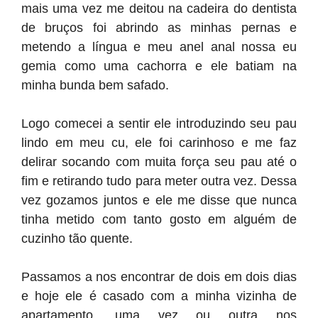
mais uma vez me deitou na cadeira do dentista
de bruços foi abrindo as minhas pernas e
metendo a língua e meu anel anal nossa eu
gemia como uma cachorra e ele batiam na
minha bunda bem safado.
Logo comecei a sentir ele introduzindo seu pau
lindo em meu cu, ele foi carinhoso e me faz
delirar socando com muita força seu pau até o
fim e retirando tudo para meter outra vez. Dessa
vez gozamos juntos e ele me disse que nunca
tinha metido com tanto gosto em alguém de
cuzinho tão quente.
Passamos a nos encontrar de dois em dois dias
e hoje ele é casado com a minha vizinha de
apartamento, uma vez ou outra nos