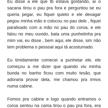
Eu disse a ele que tb estava gostando, aí o
sacana tirou o pau pra fora e perguntou se eu
queria pegar, eu fiquei quieto e ele devagar
pegou minha mão e colocou no pau dele , fiquei
paralisado com a mão no pau do coroa, e ele
falou no meu ouvido, bata uma punhetinha pra
mim vai, eu disse , bem aqui, ele disse, sim não
tem problema o pessoal aqui tá acostumado.
Eu timidamente comecei a punhetar ele, ele
começou a me dizer que quando viu minha
bunda no banho ficou com muito tesão, que
adoraria provar dela, me chamou pra irmos
numa cabine.
Fomos pra cabine e logo quando entramos o
coroa sentou na cama tirou o pau pra fora, era