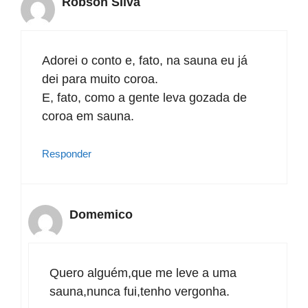
Robson SIlva
Adorei o conto e, fato, na sauna eu já
dei para muito coroa.
E, fato, como a gente leva gozada de
coroa em sauna.
Responder
Domemico
Quero alguém,que me leve a uma
sauna,nunca fui,tenho vergonha.