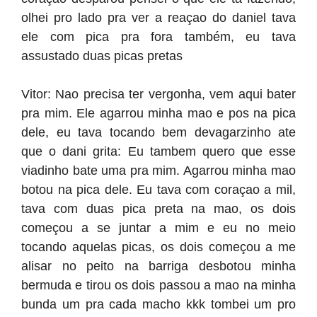
olhei pro lado pra ver a reaçao do daniel tava
ele com pica pra fora também, eu tava
assustado duas picas pretas
Vitor: Nao precisa ter vergonha, vem aqui bater
pra mim. Ele agarrou minha mao e pos na pica
dele, eu tava tocando bem devagarzinho ate
que o dani grita: Eu tambem quero que esse
viadinho bate uma pra mim. Agarrou minha mao
botou na pica dele. Eu tava com coraçao a mil,
tava com duas pica preta na mao, os dois
começou a se juntar a mim e eu no meio
tocando aquelas picas, os dois começou a me
alisar no peito na barriga desbotou minha
bermuda e tirou os dois passou a mao na minha
bunda um pra cada macho kkk tombei um pro