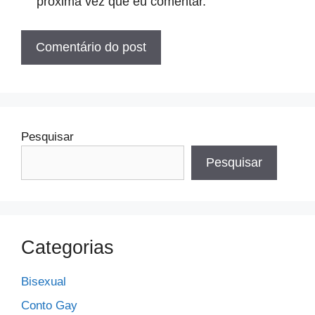
próxima vez que eu comentar.
Pesquisar
Pesquisar
Categorias
Bisexual
Conto Gay