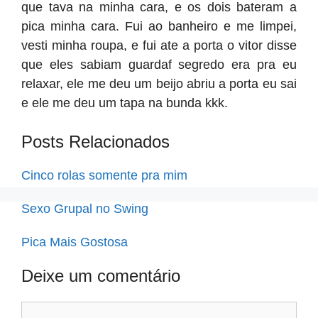
que tava na minha cara, e os dois bateram a
pica minha cara. Fui ao banheiro e me limpei,
vesti minha roupa, e fui ate a porta o vitor disse
que eles sabiam guardaf segredo era pra eu
relaxar, ele me deu um beijo abriu a porta eu sai
e ele me deu um tapa na bunda kkk.
Posts Relacionados
Cinco rolas somente pra mim
Sexo Grupal no Swing
Pica Mais Gostosa
Deixe um comentário
Comentário