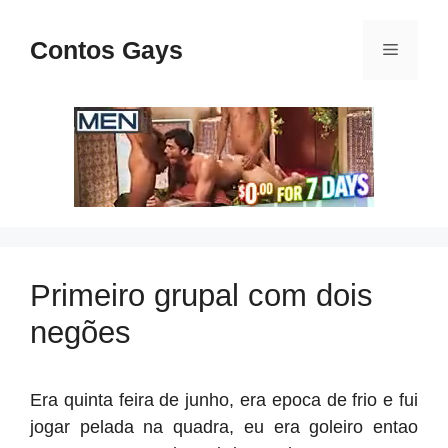
Pular
para
Contos Gays
Menu
o
conteúdo
Primeiro grupal com dois
negões
Era quinta feira de junho, era epoca de frio e fui
jogar pelada na quadra, eu era goleiro entao