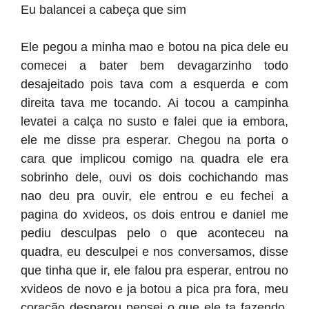
Eu balancei a cabeça que sim
Ele pegou a minha mao e botou na pica dele eu
comecei a bater bem devagarzinho todo
desajeitado pois tava com a esquerda e com
direita tava me tocando. Ai tocou a campinha
levatei a calça no susto e falei que ia embora,
ele me disse pra esperar. Chegou na porta o
cara que implicou comigo na quadra ele era
sobrinho dele, ouvi os dois cochichando mas
nao deu pra ouvir, ele entrou e eu fechei a
pagina do xvideos, os dois entrou e daniel me
pediu desculpas pelo o que aconteceu na
quadra, eu desculpei e nos conversamos, disse
que tinha que ir, ele falou pra esperar, entrou no
xvideos de novo e ja botou a pica pra fora, meu
coração desparou pensei o que ele ta fazendo,