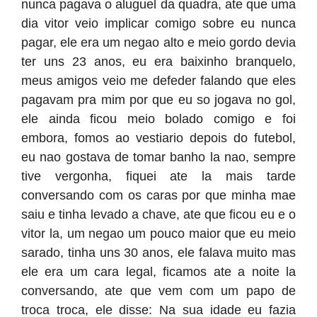
nunca pagava o aluguel da quadra, ate que uma
dia vitor veio implicar comigo sobre eu nunca
pagar, ele era um negao alto e meio gordo devia
ter uns 23 anos, eu era baixinho branquelo,
meus amigos veio me defeder falando que eles
pagavam pra mim por que eu so jogava no gol,
ele ainda ficou meio bolado comigo e foi
embora, fomos ao vestiario depois do futebol,
eu nao gostava de tomar banho la nao, sempre
tive vergonha, fiquei ate la mais tarde
conversando com os caras por que minha mae
saiu e tinha levado a chave, ate que ficou eu e o
vitor la, um negao um pouco maior que eu meio
sarado, tinha uns 30 anos, ele falava muito mas
ele era um cara legal, ficamos ate a noite la
conversando, ate que vem com um papo de
troca troca, ele disse: Na sua idade eu fazia