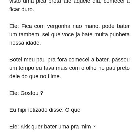
visto uma pica preta ate aquele dia, comecei a
ficar duro.
Ele: Fica com vergonha nao mano, pode bater
um tambem, sei que voce ja bate muita punheta
nessa idade.
Botei meu pau pra fora comecei a bater, passou
um tempo eu tava mais com o olho no pau preto
dele do que no filme.
Ele: Gostou ?
Eu hipinotizado disse: O que
Ele: Kkk quer bater uma pra mim ?