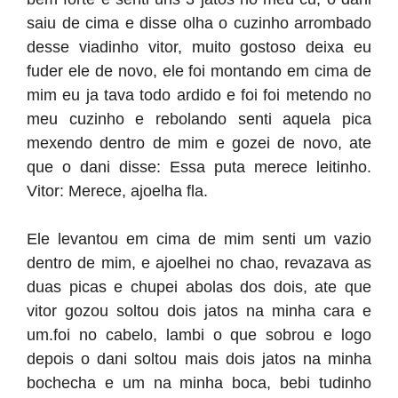
saiu de cima e disse olha o cuzinho arrombado
desse viadinho vitor, muito gostoso deixa eu
fuder ele de novo, ele foi montando em cima de
mim eu ja tava todo ardido e foi foi metendo no
meu cuzinho e rebolando senti aquela pica
mexendo dentro de mim e gozei de novo, ate
que o dani disse: Essa puta merece leitinho.
Vitor: Merece, ajoelha fla.
Ele levantou em cima de mim senti um vazio
dentro de mim, e ajoelhei no chao, revazava as
duas picas e chupei abolas dos dois, ate que
vitor gozou soltou dois jatos na minha cara e
um.foi no cabelo, lambi o que sobrou e logo
depois o dani soltou mais dois jatos na minha
bochecha e um na minha boca, bebi tudinho