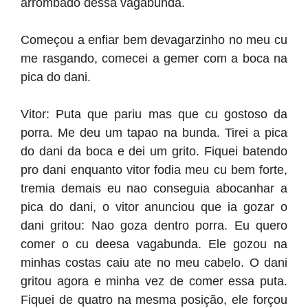
arrombado dessa vagabunda.
Começou a enfiar bem devagarzinho no meu cu
me rasgando, comecei a gemer com a boca na
pica do dani.
Vitor: Puta que pariu mas que cu gostoso da
porra. Me deu um tapao na bunda. Tirei a pica
do dani da boca e dei um grito. Fiquei batendo
pro dani enquanto vitor fodia meu cu bem forte,
tremia demais eu nao conseguia abocanhar a
pica do dani, o vitor anunciou que ia gozar o
dani gritou: Nao goza dentro porra. Eu quero
comer o cu deesa vagabunda. Ele gozou na
minhas costas caiu ate no meu cabelo. O dani
gritou agora e minha vez de comer essa puta.
Fiquei de quatro na mesma posição, ele forçou