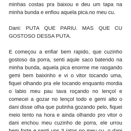
minhas costas pra baixou e deu um tapa na
minha bunda e enfiou aquela pica.no meu cu.
Dani: PUTA QUE PARIU. MAS QUE CU
GOSTOSO DESSA PUTA.
E começou a enfiar bem rapido, que cuzinho
gostoso da porra, senti aqule saco batendo na
minha bunda, aquela pica enorme me rasgando
gemi bem baixinho e vi o vitor tocando uma,
fiquei olhando pra ele tocando enquanto mordia
o labio meu pau tava roçando no lençol e
comecei a gozar no lençol todo e gemi alto o
dani disse olha que putinha gozando pelo, fiquei
meio tento na hora e ainda olhando pro vitor o
dani enchou meu cuzinho de porra, ele urrou
bem forte e senti uns 3 jatos no meu cu, o dani