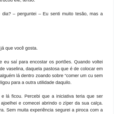
rucou ele, tenso.
 dia? – perguntei – Eu senti muito tesão, mas a
 já que você gosta.
e eu saí para encostar os portões. Quando voltei
de vaselina, daquela pastosa que é de colocar em
o alguém lá dentro zoando sobre “comer um cu sem
igou para a outra utilidade daquilo.
lá ficou. Percebi que a iniciativa teria que ser
 ajoelhei e comecei abrindo o zíper da sua calça.
ra. Sem muita experiência segurei a piroca com a