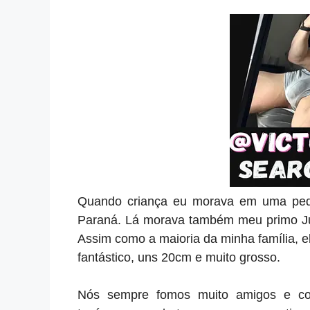
Quando criança eu morava em uma pequ
Paraná. Lá morava também meu primo Ju
Assim como a maioria da minha família, ele
fantástico, uns 20cm e muito grosso.
Nós sempre fomos muito amigos e co