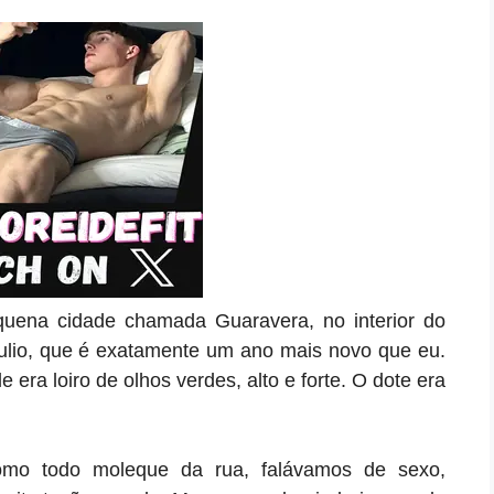
ena cidade chamada Guaravera, no interior do
lio, que é exatamente um ano mais novo que eu.
 era loiro de olhos verdes, alto e forte. O dote era
mo todo moleque da rua, falávamos de sexo,