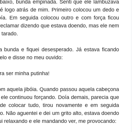
a baixo, bunda empinada. Senti que ele lambuzava
é logo atrás de mim. Primeiro colocou um dedo e
ía. Em seguida colocou outro e com força ficou
reclamar dizendo que estava doendo, mas ele nem
 tarado.
a bunda e fiquei desesperado. Já estava ficando
lo e disse no meu ouvido:
ra ser minha putinha!
com aquela jibóia. Quando passou aquela cabeçona
 ele continuou forçando. Doía demais, parecia que
de colocar tudo, tirou novamente e em seguida
. Não aguentei e dei um grito alto, estava doendo
Fui relaxando e ele mandando ver, me provocando: