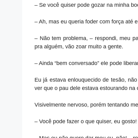
– Se você quiser pode gozar na minha bo
– Ah, mas eu queria foder com força até 
– Não tem problema, – respondi, meu pau
pra alguém, vão zoar muito a gente.
– Ainda “bem conversado” ele pode liberar 
Eu já estava enlouquecido de tesão, não 
ver que o pau dele estava estourando na
Visivelmente nervoso, porém tentando me 
– Você pode fazer o que quiser, eu gosto!