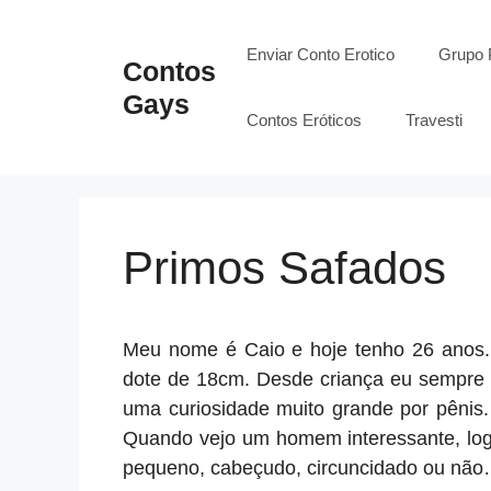
Pular
para
Enviar Conto Erotico
Grupo 
Contos
o
Gays
conteúdo
Contos Eróticos
Travesti
Primos Safados
Meu nome é Caio e hoje tenho 26 anos. 
dote de 18cm. Desde criança eu sempre s
uma curiosidade muito grande por pênis.
Quando vejo um homem interessante, logo
pequeno, cabeçudo, circuncidado ou não…