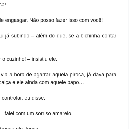
ca!
ele engasgar. Não posso fazer isso com você!
 já subindo – além do que, se a bichinha contar
o cuzinho! – insistiu ele.
via a hora de agarrar aquela piroca, já dava para
 calça e ele ainda com aquele papo…
controlar, eu disse:
 – falei com um sorriso amarelo.