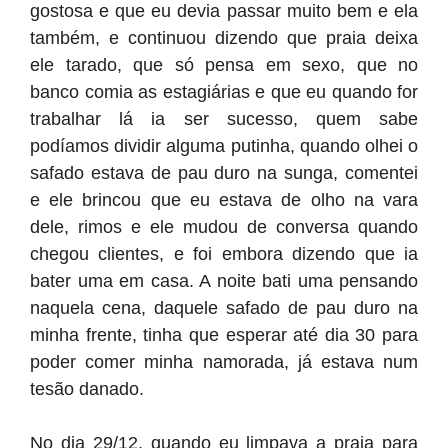
gostosa e que eu devia passar muito bem e ela
também, e continuou dizendo que praia deixa
ele tarado, que só pensa em sexo, que no
banco comia as estagiárias e que eu quando for
trabalhar lá ia ser sucesso, quem sabe
podíamos dividir alguma putinha, quando olhei o
safado estava de pau duro na sunga, comentei
e ele brincou que eu estava de olho na vara
dele, rimos e ele mudou de conversa quando
chegou clientes, e foi embora dizendo que ia
bater uma em casa. A noite bati uma pensando
naquela cena, daquele safado de pau duro na
minha frente, tinha que esperar até dia 30 para
poder comer minha namorada, já estava num
tesão danado.
No dia 29/12, quando eu limpava a praia para