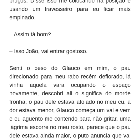
bruços. Disse isso me colocando na posição e
usando um travesseiro para eu ficar mais
empinado.
– Assim tá bom?
– Isso João, vai entrar gostoso.
Senti o peso do Glauco em mim, o pau
direcionado para meu rabo recém deflorado, lá
vinha aquela vara ocupando o espaço
novamente, descobri ali o significa do morde
fronha, o pau dele estava atolado no meu cu, a
dor estava menor, Glauco começa um vai e vem
e eu aguento me contendo para não gritar, uma
lágrima escorre no meu rosto, parece que o pau
dele estava ainda maior, o puto anuncia que vai