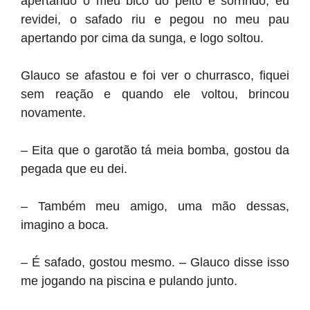
apertando o meu bico do peito e sorrindo, eu
revidei, o safado riu e pegou no meu pau
apertando por cima da sunga, e logo soltou.
Glauco se afastou e foi ver o churrasco, fiquei
sem reação e quando ele voltou, brincou
novamente.
– Eita que o garotão tá meia bomba, gostou da
pegada que eu dei.
– Também meu amigo, uma mão dessas,
imagino a boca.
– É safado, gostou mesmo. – Glauco disse isso
me jogando na piscina e pulando junto.