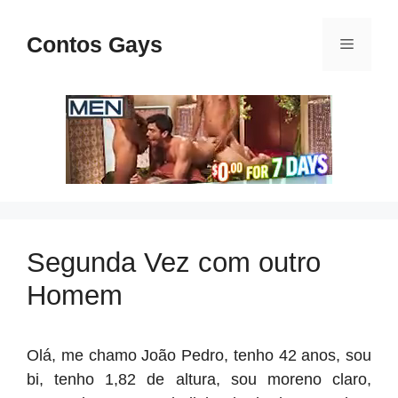
Pular
para
Contos Gays
Menu
o
conteúdo
Segunda Vez com outro
Homem
Olá, me chamo João Pedro, tenho 42 anos, sou
bi, tenho 1,82 de altura, sou moreno claro,