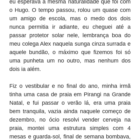
eu esperava a mesma naturalidade que foi com
o Hugo. O tempo passou, rolou um quase com
um amigo de escola, mas o medo dos dois
nunca permitia ir adiante, eu cheguei até a
passar protetor solar nele, lembrança boa do
meu colega Alex naquela sunga cinza surrada e
aquele bundão, o máximo que fizemos foi só
uma punheta um no outro, mas nenhum dos
dois ia além.
Fiz o vestibular e no final do ano, minha irmã
tinha uma casa de praia em Pirangi na Grande
Natal, e fui passar o verão lá, era uma praia
bem tranquila, vazia ainda naquele começo de
dezembro, no ócio resolvi vender cerveja na
praia, montei uma estrutura simples com 4
mesas e guarda-sol, final de semana bombava,