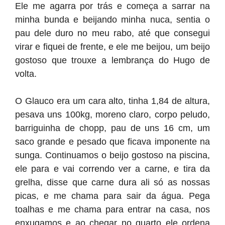
Ele me agarra por trás e começa a sarrar na
minha bunda e beijando minha nuca, sentia o
pau dele duro no meu rabo, até que consegui
virar e fiquei de frente, e ele me beijou, um beijo
gostoso que trouxe a lembrança do Hugo de
volta.
O Glauco era um cara alto, tinha 1,84 de altura,
pesava uns 100kg, moreno claro, corpo peludo,
barriguinha de chopp, pau de uns 16 cm, um
saco grande e pesado que ficava imponente na
sunga. Continuamos o beijo gostoso na piscina,
ele para e vai correndo ver a carne, e tira da
grelha, disse que carne dura ali só as nossas
picas, e me chama para sair da água. Pega
toalhas e me chama para entrar na casa, nos
enxugamos e ao chegar no quarto ele ordena