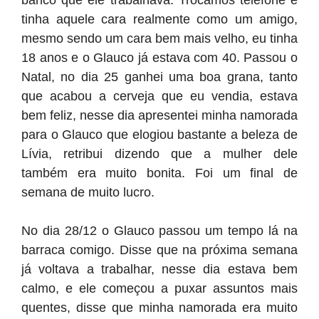
banco que ele trabalhava. Trocamos telefone e
tinha aquele cara realmente como um amigo,
mesmo sendo um cara bem mais velho, eu tinha
18 anos e o Glauco já estava com 40. Passou o
Natal, no dia 25 ganhei uma boa grana, tanto
que acabou a cerveja que eu vendia, estava
bem feliz, nesse dia apresentei minha namorada
para o Glauco que elogiou bastante a beleza de
Lívia, retribui dizendo que a mulher dele
também era muito bonita. Foi um final de
semana de muito lucro.
No dia 28/12 o Glauco passou um tempo lá na
barraca comigo. Disse que na próxima semana
já voltava a trabalhar, nesse dia estava bem
calmo, e ele começou a puxar assuntos mais
quentes, disse que minha namorada era muito