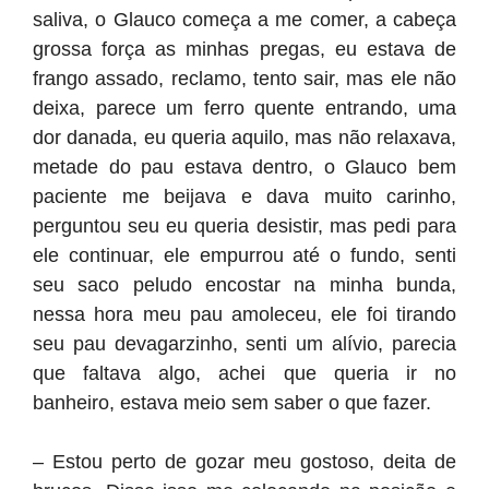
saliva, o Glauco começa a me comer, a cabeça
grossa força as minhas pregas, eu estava de
frango assado, reclamo, tento sair, mas ele não
deixa, parece um ferro quente entrando, uma
dor danada, eu queria aquilo, mas não relaxava,
metade do pau estava dentro, o Glauco bem
paciente me beijava e dava muito carinho,
perguntou seu eu queria desistir, mas pedi para
ele continuar, ele empurrou até o fundo, senti
seu saco peludo encostar na minha bunda,
nessa hora meu pau amoleceu, ele foi tirando
seu pau devagarzinho, senti um alívio, parecia
que faltava algo, achei que queria ir no
banheiro, estava meio sem saber o que fazer.
– Estou perto de gozar meu gostoso, deita de