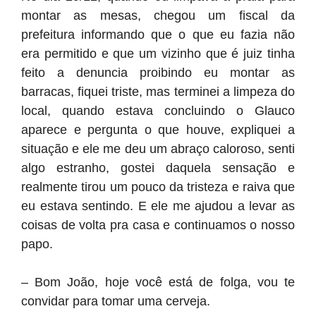
montar as mesas, chegou um fiscal da
prefeitura informando que o que eu fazia não
era permitido e que um vizinho que é juiz tinha
feito a denuncia proibindo eu montar as
barracas, fiquei triste, mas terminei a limpeza do
local, quando estava concluindo o Glauco
aparece e pergunta o que houve, expliquei a
situação e ele me deu um abraço caloroso, senti
algo estranho, gostei daquela sensação e
realmente tirou um pouco da tristeza e raiva que
eu estava sentindo. E ele me ajudou a levar as
coisas de volta pra casa e continuamos o nosso
papo.
– Bom João, hoje você está de folga, vou te
convidar para tomar uma cerveja.