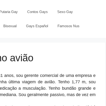
Putaria Gay
Contos Gays
Sexo Gay
Bisexual
Gays Español
Famosos Nus
no avião
31 anos, sou gerente comercial de uma empresa e
nha última viagem de avião. Tenho 1,77 m, sou
 dedicação a musculação. Tenho bundão grande e
 mediana. Sou geralmente passivo, mas de vez em