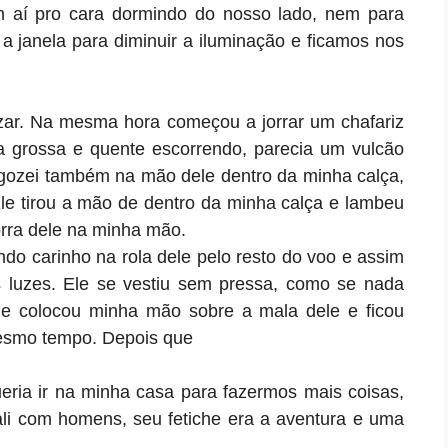
 aí pro cara dormindo do nosso lado, nem para
a janela para diminuir a iluminação e ficamos nos
zar. Na mesma hora começou a jorrar um chafariz
a grossa e quente escorrendo, parecia um vulcão
gozei também na mão dele dentro da minha calça,
Ele tirou a mão de dentro da minha calça e lambeu
orra dele na minha mão.
ndo carinho na rola dele pelo resto do voo e assim
s luzes. Ele se vestiu sem pressa, como se nada
ele colocou minha mão sobre a mala dele e ficou
mesmo tempo. Depois que
ria ir na minha casa para fazermos mais coisas,
li com homens, seu fetiche era a aventura e uma