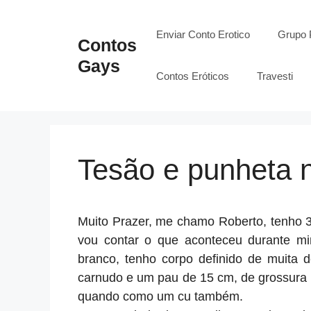
Pular
para
Enviar Conto Erotico
Grupo 
Contos
o
Gays
conteúdo
Contos Eróticos
Travesti
Tesão e punheta 
Muito Prazer, me chamo Roberto, tenho 
vou contar o que aconteceu durante mi
branco, tenho corpo definido de muita
carnudo e um pau de 15 cm, de grossura
quando como um cu também.