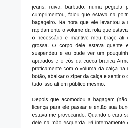
jeans, ruivo, barbudo, numa pegada 
cumprimentou, falou que estava na poltr
bagageiro. Na hora que ele levantou a 
rapidamente o volume da rola que estava
o necessário e mantive meu braço ali 
grossa. O corpo dele estava quente 
suspendeu e eu pude ver um pouquinh
aparados e o cós da cueca branca Arman
praticamente com o voluma da calça na 
botão, abaixar o zíper da calça e sentir o
tudo isso ali em público mesmo.
Depois que acomodou a bagagem (não es
licença para ele passar e então sua bu
estava me provocando. Quando o cara sen
dele na mão esquerda. Ri internamente 