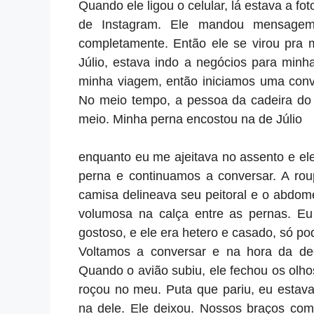
Quando ele ligou o celular, lá estava a fo
de Instagram. Ele mandou mensagem 
completamente. Então ele se virou pra
Júlio, estava indo a negócios para minh
minha viagem, então iniciamos uma conv
No meio tempo, a pessoa da cadeira do 
meio. Minha perna encostou na de Júlio
enquanto eu me ajeitava no assento e ele
perna e continuamos a conversar. A rou
camisa delineava seu peitoral e o abdom
volumosa na calça entre as pernas. Eu
gostoso, e ele era hetero e casado, só pod
Voltamos a conversar e na hora da dec
Quando o avião subiu, ele fechou os olho
roçou no meu. Puta que pariu, eu estava
na dele. Ele deixou. Nossos braços co