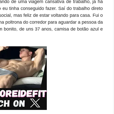
tando de uma viagem cansativa de trabalho, já há
eu tinha conseguido fazer. Saí do trabalho direto
ocial, mas feliz de estar voltando para casa. Fui o
i na poltrona do corredor para aguardar a pessoa da
 bonito, de uns 37 anos, camisa de botão azul e