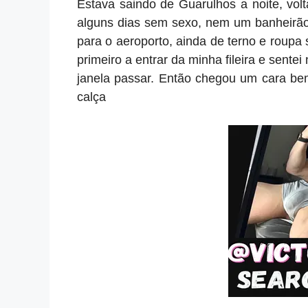
Estava saindo de Guarulhos a noite, vol
alguns dias sem sexo, nem um banheirão 
para o aeroporto, ainda de terno e roupa s
primeiro a entrar da minha fileira e sente
janela passar. Então chegou um cara bem
calça