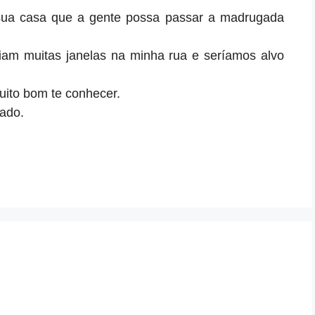
sua casa que a gente possa passar a madrugada
iam muitas janelas na minha rua e seríamos alvo
uito bom te conhecer.
ado.