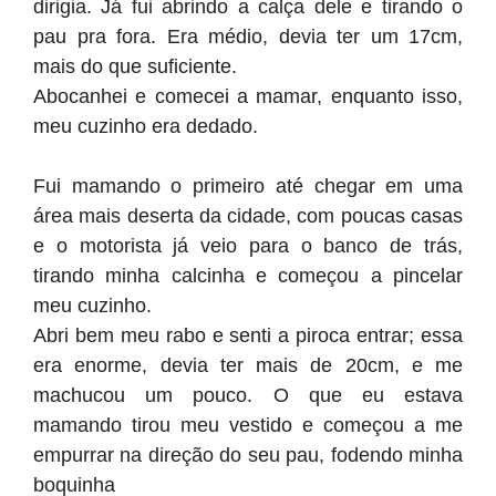
dirigia. Já fui abrindo a calça dele e tirando o
pau pra fora. Era médio, devia ter um 17cm,
mais do que suficiente.
Abocanhei e comecei a mamar, enquanto isso,
meu cuzinho era dedado.
Fui mamando o primeiro até chegar em uma
área mais deserta da cidade, com poucas casas
e o motorista já veio para o banco de trás,
tirando minha calcinha e começou a pincelar
meu cuzinho.
Abri bem meu rabo e senti a piroca entrar; essa
era enorme, devia ter mais de 20cm, e me
machucou um pouco. O que eu estava
mamando tirou meu vestido e começou a me
empurrar na direção do seu pau, fodendo minha
boquinha