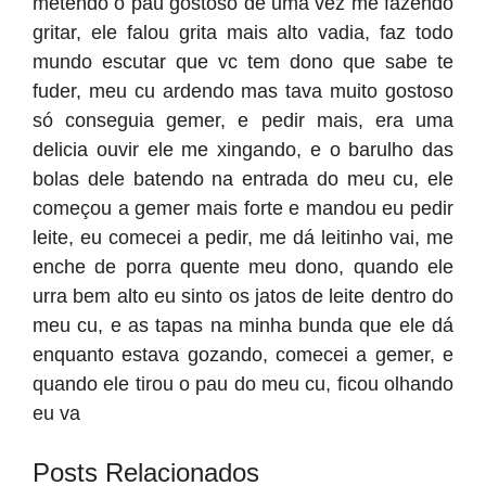
metendo o pau gostoso de uma vez me fazendo
gritar, ele falou grita mais alto vadia, faz todo
mundo escutar que vc tem dono que sabe te
fuder, meu cu ardendo mas tava muito gostoso
só conseguia gemer, e pedir mais, era uma
delicia ouvir ele me xingando, e o barulho das
bolas dele batendo na entrada do meu cu, ele
começou a gemer mais forte e mandou eu pedir
leite, eu comecei a pedir, me dá leitinho vai, me
enche de porra quente meu dono, quando ele
urra bem alto eu sinto os jatos de leite dentro do
meu cu, e as tapas na minha bunda que ele dá
enquanto estava gozando, comecei a gemer, e
quando ele tirou o pau do meu cu, ficou olhando
eu va
Posts Relacionados