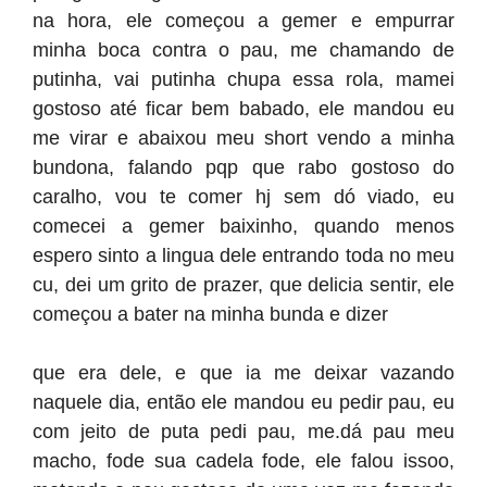
na hora, ele começou a gemer e empurrar
minha boca contra o pau, me chamando de
putinha, vai putinha chupa essa rola, mamei
gostoso até ficar bem babado, ele mandou eu
me virar e abaixou meu short vendo a minha
bundona, falando pqp que rabo gostoso do
caralho, vou te comer hj sem dó viado, eu
comecei a gemer baixinho, quando menos
espero sinto a lingua dele entrando toda no meu
cu, dei um grito de prazer, que delicia sentir, ele
começou a bater na minha bunda e dizer
que era dele, e que ia me deixar vazando
naquele dia, então ele mandou eu pedir pau, eu
com jeito de puta pedi pau, me.dá pau meu
macho, fode sua cadela fode, ele falou issoo,