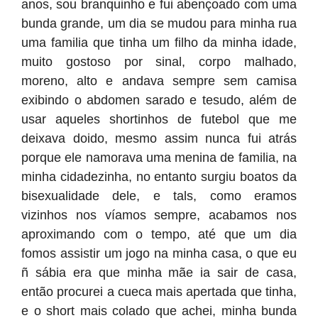
anos, sou branquinho e fui abençoado com uma
bunda grande, um dia se mudou para minha rua
uma familia que tinha um filho da minha idade,
muito gostoso por sinal, corpo malhado,
moreno, alto e andava sempre sem camisa
exibindo o abdomen sarado e tesudo, além de
usar aqueles shortinhos de futebol que me
deixava doido, mesmo assim nunca fui atrás
porque ele namorava uma menina de familia, na
minha cidadezinha, no entanto surgiu boatos da
bisexualidade dele, e tals, como eramos
vizinhos nos víamos sempre, acabamos nos
aproximando com o tempo, até que um dia
fomos assistir um jogo na minha casa, o que eu
ñ sábia era que minha mãe ia sair de casa,
então procurei a cueca mais apertada que tinha,
e o short mais colado que achei, minha bunda