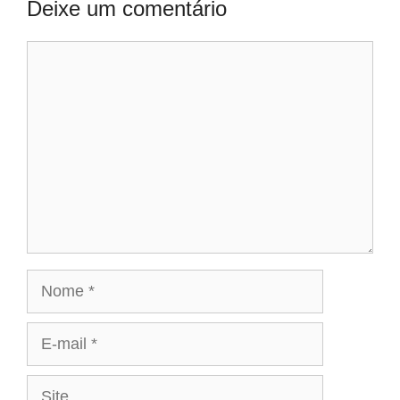
Deixe um comentário
Comentário
Nome
E-
mail
Site