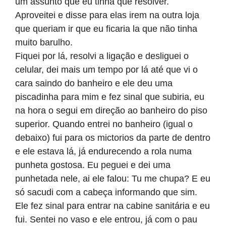
um assunto que eu tinha que resolver.
Aproveitei e disse para elas irem na outra loja
que queriam ir que eu ficaria la que não tinha
muito barulho.
Fiquei por lá, resolvi a ligação e desliguei o
celular, dei mais um tempo por lá até que vi o
cara saindo do banheiro e ele deu uma
piscadinha para mim e fez sinal que subiria, eu
na hora o segui em direção ao banheiro do piso
superior. Quando entrei no banheiro (igual o
debaixo) fui para os mictorios da parte de dentro
e ele estava lá, já endurecendo a rola numa
punheta gostosa. Eu peguei e dei uma
punhetada nele, ai ele falou: Tu me chupa? E eu
só sacudi com a cabeça informando que sim.
Ele fez sinal para entrar na cabine sanitária e eu
fui. Sentei no vaso e ele entrou, já com o pau