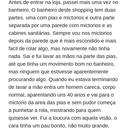
Antes de entrar na loja, passei mais uma vez no
banheiro. O banheiro deste shopping tem duas
partes, uma com pias e mictorios e outra parte
separada por uma parede com mictorios e as
cabines sanitárias. Sempre vou nos mictorios
depois da parede que é mais escondido e mais
facil de rolar algo, mas novamente não tinha
nada. Sai e fui lavar as mãos na parte das pias,
até que tinha um movimento bom no banheiro,
mas ninguem que estivesse aparentemente
procurando algo. Quando eu estava terminando
de lavar a mão entra um homem careca, corpo
normal, aparentando uns 40 anos e vai para o
mictorio da area das pias e sem pudor começa
a punhetar a rola, mostrando para quem
quisesse ver. Fui a loucura com aquela visão, o
cara tinha um pau bonito, não muito grande,