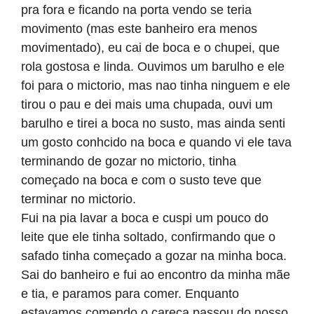
pra fora e ficando na porta vendo se teria
movimento (mas este banheiro era menos
movimentado), eu cai de boca e o chupei, que
rola gostosa e linda. Ouvimos um barulho e ele
foi para o mictorio, mas nao tinha ninguem e ele
tirou o pau e dei mais uma chupada, ouvi um
barulho e tirei a boca no susto, mas ainda senti
um gosto conhcido na boca e quando vi ele tava
terminando de gozar no mictorio, tinha
começado na boca e com o susto teve que
terminar no mictorio.
Fui na pia lavar a boca e cuspi um pouco do
leite que ele tinha soltado, confirmando que o
safado tinha começado a gozar na minha boca.
Sai do banheiro e fui ao encontro da minha mãe
e tia, e paramos para comer. Enquanto
estavamos comendo o careca passou do nosso