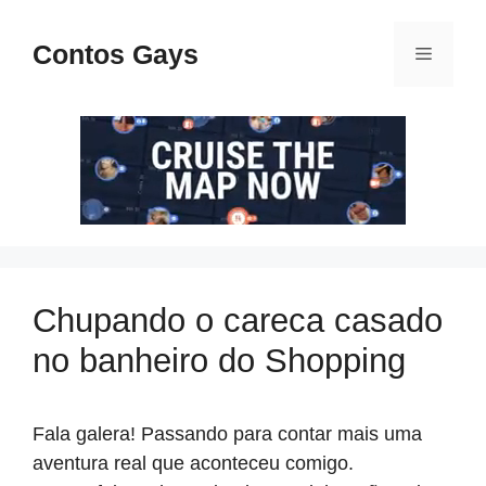
Pular
para
Contos Gays
Menu
o
conteúdo
Chupando o careca casado
no banheiro do Shopping
Fala galera! Passando para contar mais uma
aventura real que aconteceu comigo.