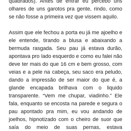
quadrados). Antes de entrar eu percebo uns
olhares de uns garotos pra gente, rindo, como
se não fosse a primeira vez que vissem aquilo.
Assim que ele fechou a porta eu já me ajoelho e
ele entende, tirando a blusa e abaixando a
bermuda rasgada. Seu pau já estava durão,
apontava pro lado esquerdo e como eu falei não
deve ter mais do que 16 cm e bem grosso, com
veias e a pele na cabeça, seu saco era peludo,
dando a impressão de ser maior do que é, a
glande encapada brilhava com o liquido
transparente. “Vem me chupar, viadinho.” Ele
fala, enquanto se encosta na parede e segura o
pau apontado pra mim, eu vou andando de
joelhos, hipnotizado com o cheiro de suor que
saía do meio de suas pernas, estava