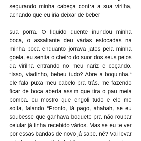
segurando minha cabeça contra a sua virilha,
achando que eu iria deixar de beber
sua porra. O liquido quente inundou minha
boca, o assaltante deu várias estocadas na
minha boca enquanto jorrava jatos pela minha
goela, eu sentia o cheiro do suor dos seus pelos
da virilha entrando no meu nariz e coçando.
“Isso, viadinho, bebeu tudo? Abre a boquinha.“
ele fala puxa meu cabelo pra trás, me fazendo
ficar de boca aberta assim que tira o pau meia
bomba, eu mostro que engoli tudo e ele me
solta, falando “Pronto, tá pago, ahahah, se eu
soubesse que ganhava boquete pra não roubar
celular já tinha recebido vários. Mas se eu te ver
por essas bandas de novo já sabe, né? Vai levar