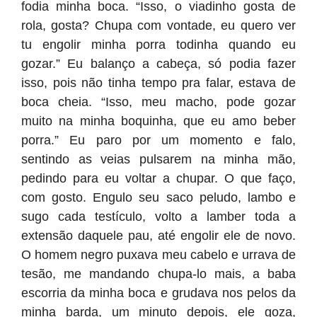
fodia minha boca. “Isso, o viadinho gosta de
rola, gosta? Chupa com vontade, eu quero ver
tu engolir minha porra todinha quando eu
gozar.” Eu balanço a cabeça, só podia fazer
isso, pois não tinha tempo pra falar, estava de
boca cheia. “Isso, meu macho, pode gozar
muito na minha boquinha, que eu amo beber
porra.” Eu paro por um momento e falo,
sentindo as veias pulsarem na minha mão,
pedindo para eu voltar a chupar. O que faço,
com gosto. Engulo seu saco peludo, lambo e
sugo cada testículo, volto a lamber toda a
extensão daquele pau, até engolir ele de novo.
O homem negro puxava meu cabelo e urrava de
tesão, me mandando chupa-lo mais, a baba
escorria da minha boca e grudava nos pelos da
minha barda, um minuto depois, ele goza,