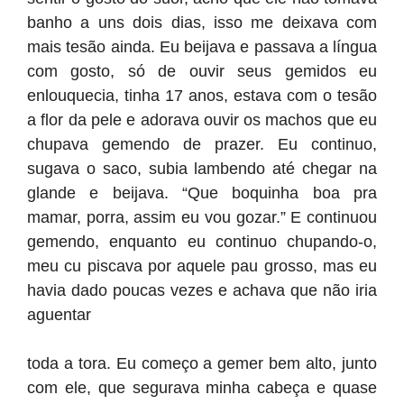
banho a uns dois dias, isso me deixava com
mais tesão ainda. Eu beijava e passava a língua
com gosto, só de ouvir seus gemidos eu
enlouquecia, tinha 17 anos, estava com o tesão
a flor da pele e adorava ouvir os machos que eu
chupava gemendo de prazer. Eu continuo,
sugava o saco, subia lambendo até chegar na
glande e beijava. “Que boquinha boa pra
mamar, porra, assim eu vou gozar.” E continuou
gemendo, enquanto eu continuo chupando-o,
meu cu piscava por aquele pau grosso, mas eu
havia dado poucas vezes e achava que não iria
aguentar
toda a tora. Eu começo a gemer bem alto, junto
com ele, que segurava minha cabeça e quase