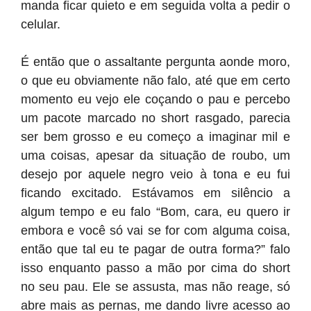
manda ficar quieto e em seguida volta a pedir o
celular.
É então que o assaltante pergunta aonde moro,
o que eu obviamente não falo, até que em certo
momento eu vejo ele coçando o pau e percebo
um pacote marcado no short rasgado, parecia
ser bem grosso e eu começo a imaginar mil e
uma coisas, apesar da situação de roubo, um
desejo por aquele negro veio à tona e eu fui
ficando excitado. Estávamos em silêncio a
algum tempo e eu falo “Bom, cara, eu quero ir
embora e você só vai se for com alguma coisa,
então que tal eu te pagar de outra forma?” falo
isso enquanto passo a mão por cima do short
no seu pau. Ele se assusta, mas não reage, só
abre mais as pernas, me dando livre acesso ao