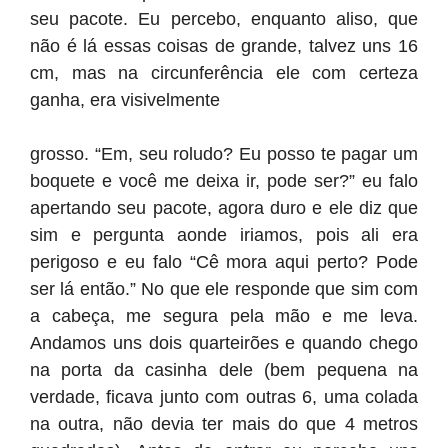
seu pacote. Eu percebo, enquanto aliso, que
não é lá essas coisas de grande, talvez uns 16
cm, mas na circunferência ele com certeza
ganha, era visivelmente
grosso. “Em, seu roludo? Eu posso te pagar um
boquete e você me deixa ir, pode ser?” eu falo
apertando seu pacote, agora duro e ele diz que
sim e pergunta aonde iriamos, pois ali era
perigoso e eu falo “Cê mora aqui perto? Pode
ser lá então.” No que ele responde que sim com
a cabeça, me segura pela mão e me leva.
Andamos uns dois quarteirões e quando chego
na porta da casinha dele (bem pequena na
verdade, ficava junto com outras 6, uma colada
na outra, não devia ter mais do que 4 metros