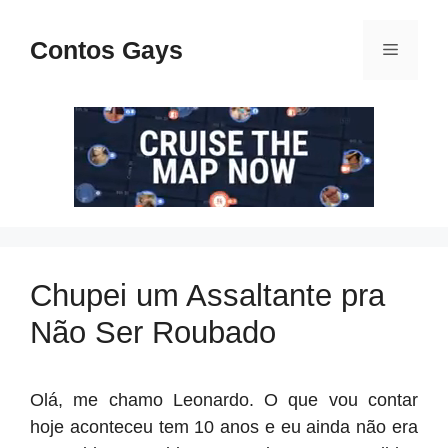
Pular
para
Contos Gays
Menu
o
conteúdo
Chupei um Assaltante pra
Não Ser Roubado
Olá, me chamo Leonardo. O que vou contar
hoje aconteceu tem 10 anos e eu ainda não era