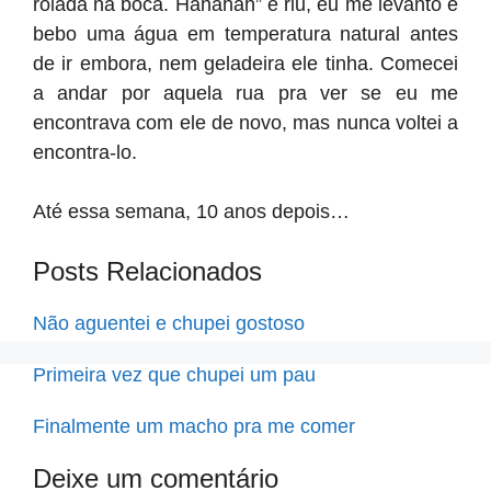
rolada na boca. Hahahah” e riu, eu me levanto e
bebo uma água em temperatura natural antes
de ir embora, nem geladeira ele tinha. Comecei
a andar por aquela rua pra ver se eu me
encontrava com ele de novo, mas nunca voltei a
encontra-lo.
Até essa semana, 10 anos depois…
Posts Relacionados
Não aguentei e chupei gostoso
Primeira vez que chupei um pau
Finalmente um macho pra me comer
Deixe um comentário