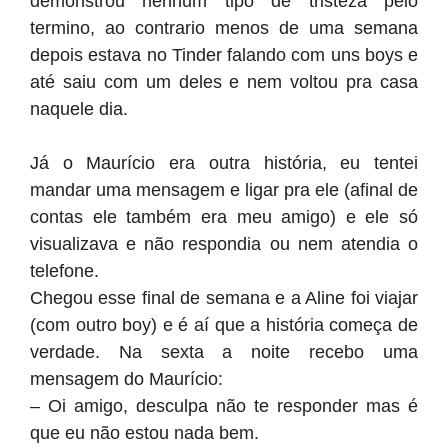
demonstrou nenhum tipo de tristeza pelo
termino, ao contrario menos de uma semana
depois estava no Tinder falando com uns boys e
até saiu com um deles e nem voltou pra casa
naquele dia.
Já o Maurício era outra história, eu tentei
mandar uma mensagem e ligar pra ele (afinal de
contas ele também era meu amigo) e ele só
visualizava e não respondia ou nem atendia o
telefone.
Chegou esse final de semana e a Aline foi viajar
(com outro boy) e é aí que a história começa de
verdade. Na sexta a noite recebo uma
mensagem do Maurício:
– Oi amigo, desculpa não te responder mas é
que eu não estou nada bem.