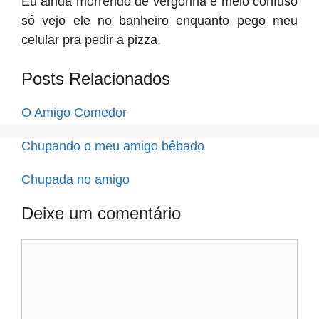
Eu ainda morrendo de vergonha e meio confuso
só vejo ele no banheiro enquanto pego meu
celular pra pedir a pizza.
Posts Relacionados
O Amigo Comedor
Chupando o meu amigo bêbado
Chupada no amigo
Deixe um comentário
Comentário