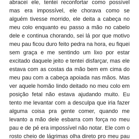
abracei ele, tentei reconfortar como possível
mas era impossível, ele chorava como se
alguém tivesse morrido, ele deita a cabeça no
meu colo enquanto eu passo a mão no cabelo
dele e continua chorando, sei lá por que motivo
meu pau ficou duro feito pedra na hora, eu fiquei
sem graça e me sentindo um lixo por estar
excitado daquele jeito e tentei disfarçar, mas ele
estava com as costas da mão bem em cima do
meu pau com a cabeça apoiada nas mãos. Mas
ver aquele homão lindo deitado no meu colo em
posição fetal não estava ajudando muito. Eu
tento me levantar com a desculpa que iria fazer
alguma coisa pra gente comer, quando me
levanto a mão dele esbarra com força no meu
pau e de pé era impossível não notar. Ele com o
rosto cheio de lágrimas olha direto pro meu pau