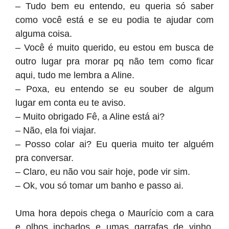
– Tudo bem eu entendo, eu queria só saber
como você está e se eu podia te ajudar com
alguma coisa.
– Você é muito querido, eu estou em busca de
outro lugar pra morar pq não tem como ficar
aqui, tudo me lembra a Aline.
– Poxa, eu entendo se eu souber de algum
lugar em conta eu te aviso.
– Muito obrigado Fê, a Aline está ai?
– Não, ela foi viajar.
– Posso colar ai? Eu queria muito ter alguém
pra conversar.
– Claro, eu não vou sair hoje, pode vir sim.
– Ok, vou só tomar um banho e passo ai.
Uma hora depois chega o Maurício com a cara
e olhos inchados e umas garrafas de vinho,