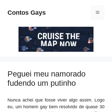
Pular
para
Contos Gays
Menu
o
conteúdo
Peguei meu namorado
fudendo um putinho
Nunca achei que fosse viver algo assim. Logo
eu, um homem gay bem resolvido de quase 30