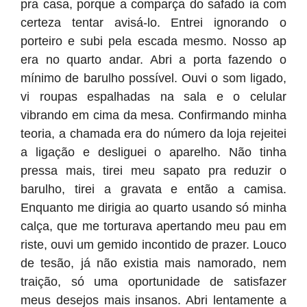
pra casa, porque a comparça do safado ia com
certeza tentar avisá-lo. Entrei ignorando o
porteiro e subi pela escada mesmo. Nosso ap
era no quarto andar. Abri a porta fazendo o
mínimo de barulho possível. Ouvi o som ligado,
vi roupas espalhadas na sala e o celular
vibrando em cima da mesa. Confirmando minha
teoria, a chamada era do número da loja rejeitei
a ligação e desliguei o aparelho. Não tinha
pressa mais, tirei meu sapato pra reduzir o
barulho, tirei a gravata e então a camisa.
Enquanto me dirigia ao quarto usando só minha
calça, que me torturava apertando meu pau em
riste, ouvi um gemido incontido de prazer. Louco
de tesão, já não existia mais namorado, nem
traição, só uma oportunidade de satisfazer
meus desejos mais insanos. Abri lentamente a