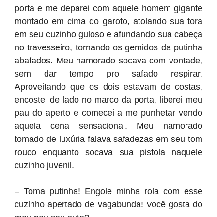
porta e me deparei com aquele homem gigante
montado em cima do garoto, atolando sua tora
em seu cuzinho guloso e afundando sua cabeça
no travesseiro, tornando os gemidos da putinha
abafados. Meu namorado socava com vontade,
sem dar tempo pro safado respirar.
Aproveitando que os dois estavam de costas,
encostei de lado no marco da porta, liberei meu
pau do aperto e comecei a me punhetar vendo
aquela cena sensacional. Meu namorado
tomado de luxúria falava safadezas em seu tom
rouco enquanto socava sua pistola naquele
cuzinho juvenil.
– Toma putinha! Engole minha rola com esse
cuzinho apertado de vagabunda! Você gosta do