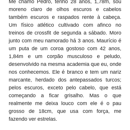
Me chamo Pedro, tenho 28 anos, 1,78m, sou
moreno claro de olhos escuros e cabelos
também escuros e raspados rente à cabeça.
Um físico atlético cultivado com afinco no
treinos de crossfit de segunda a sábado. Moro
junto com meu namorado há 3 anos. Maurício é
um puta de um coroa gostoso com 42 anos,
1,84m e um corpão musculoso e peludo,
desenvolvido na mesma academia que eu, onde
nos conhecemos. Ele é branco e tem um nariz
marcante, herdado dos antepassados turcos;
pelos escuros, exceto pelo cabelo, que está
começando a ficar grisalho. Mas o que
realmente me deixa louco com ele é o pau
grosso de 18cm, que usa com força, me
fazendo ver estrelas.