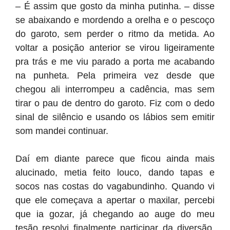
– É assim que gosto da minha putinha. – disse
se abaixando e mordendo a orelha e o pescoço
do garoto, sem perder o ritmo da metida. Ao
voltar a posição anterior se virou ligeiramente
pra trás e me viu parado a porta me acabando
na punheta. Pela primeira vez desde que
chegou ali interrompeu a cadência, mas sem
tirar o pau de dentro do garoto. Fiz com o dedo
sinal de silêncio e usando os lábios sem emitir
som mandei continuar.
Daí em diante parece que ficou ainda mais
alucinado, metia feito louco, dando tapas e
socos nas costas do vagabundinho. Quando vi
que ele começava a apertar o maxilar, percebi
que ia gozar, já chegando ao auge do meu
tesão resolvi finalmente participar da diversão.