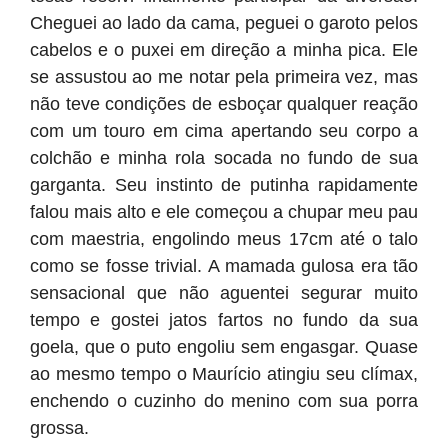
Cheguei ao lado da cama, peguei o garoto pelos
cabelos e o puxei em direção a minha pica. Ele
se assustou ao me notar pela primeira vez, mas
não teve condições de esboçar qualquer reação
com um touro em cima apertando seu corpo a
colchão e minha rola socada no fundo de sua
garganta. Seu instinto de putinha rapidamente
falou mais alto e ele começou a chupar meu pau
com maestria, engolindo meus 17cm até o talo
como se fosse trivial. A mamada gulosa era tão
sensacional que não aguentei segurar muito
tempo e gostei jatos fartos no fundo da sua
goela, que o puto engoliu sem engasgar. Quase
ao mesmo tempo o Maurício atingiu seu clímax,
enchendo o cuzinho do menino com sua porra
grossa.