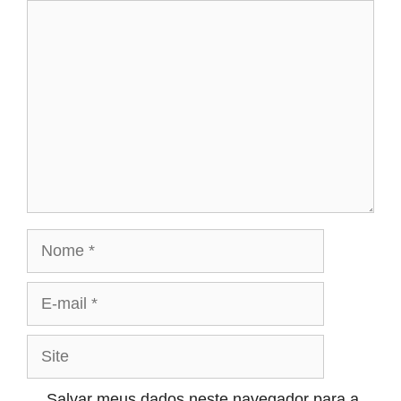
Comentário
Nome
E-
mail
Site
Salvar meus dados neste navegador para a