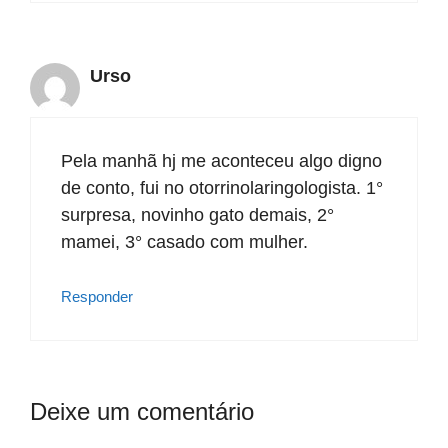
Urso
Pela manhã hj me aconteceu algo digno
de conto, fui no otorrinolaringologista. 1°
surpresa, novinho gato demais, 2°
mamei, 3° casado com mulher.
Responder
Deixe um comentário