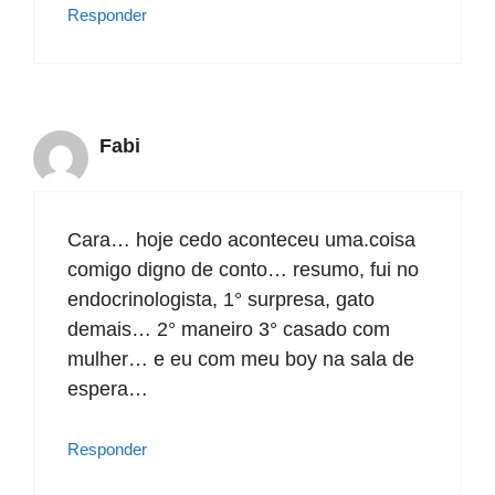
Responder
Fabi
Cara… hoje cedo aconteceu uma.coisa
comigo digno de conto… resumo, fui no
endocrinologista, 1° surpresa, gato
demais… 2° maneiro 3° casado com
mulher… e eu com meu boy na sala de
espera…
Responder