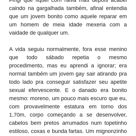
Fingi que fiquei com raiva mas depois acabei
caindo na gargalhada também, afinal entendia
que um jovem bonito como aquele reparar em
um homem de meia idade mexeria com a
vaidade de qualquer um.
A vida seguiu normalmente, fora esse menino
que todo sábado repetia o mesmo
procedimento, mas eu aprendi a ignorar; era
normal também um jovem gay sair atirando pra
todo lado pra conseguir satisfazer seu apetite
sexual efervescente. E o danado era bonito
mesmo: moreno, um pouco mais escuro que eu,
com provavelmente estatura em torno dos
1,70m, corpo começando a se desenvolver,
cabelos bem pretos arrumados num topetinho
estiloso, coxas e bunda fartas. Um mignonzinho