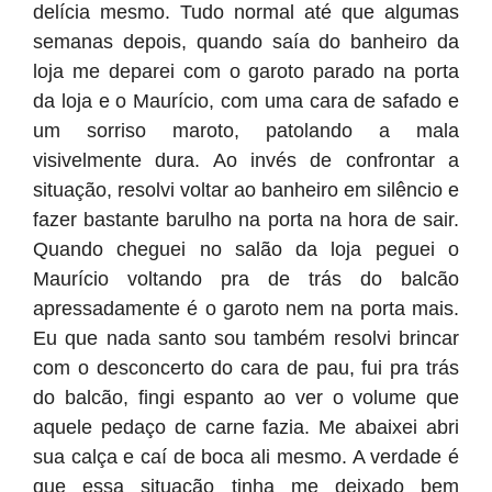
delícia mesmo. Tudo normal até que algumas
semanas depois, quando saía do banheiro da
loja me deparei com o garoto parado na porta
da loja e o Maurício, com uma cara de safado e
um sorriso maroto, patolando a mala
visivelmente dura. Ao invés de confrontar a
situação, resolvi voltar ao banheiro em silêncio e
fazer bastante barulho na porta na hora de sair.
Quando cheguei no salão da loja peguei o
Maurício voltando pra de trás do balcão
apressadamente é o garoto nem na porta mais.
Eu que nada santo sou também resolvi brincar
com o desconcerto do cara de pau, fui pra trás
do balcão, fingi espanto ao ver o volume que
aquele pedaço de carne fazia. Me abaixei abri
sua calça e caí de boca ali mesmo. A verdade é
que essa situação tinha me deixado bem