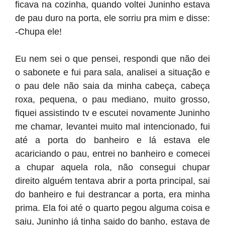
ficava na cozinha, quando voltei Juninho estava
de pau duro na porta, ele sorriu pra mim e disse:
-Chupa ele!
Eu nem sei o que pensei, respondi que não dei
o sabonete e fui para sala, analisei a situação e
o pau dele não saia da minha cabeça, cabeça
roxa, pequena, o pau mediano, muito grosso,
fiquei assistindo tv e escutei novamente Juninho
me chamar, levantei muito mal intencionado, fui
até a porta do banheiro e lá estava ele
acariciando o pau, entrei no banheiro e comecei
a chupar aquela rola, não consegui chupar
direito alguém tentava abrir a porta principal, sai
do banheiro e fui destrancar a porta, era minha
prima. Ela foi até o quarto pegou alguma coisa e
saiu, Juninho já tinha saido do banho, estava de