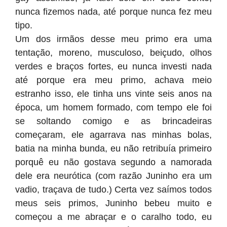
nunca fizemos nada, até porque nunca fez meu
tipo.
Um dos irmãos desse meu primo era uma
tentação, moreno, musculoso, beiçudo, olhos
verdes e braços fortes, eu nunca investi nada
até porque era meu primo, achava meio
estranho isso, ele tinha uns vinte seis anos na
época, um homem formado, com tempo ele foi
se soltando comigo e as brincadeiras
começaram, ele agarrava nas minhas bolas,
batia na minha bunda, eu não retribuía primeiro
porquê eu não gostava segundo a namorada
dele era neurótica (com razão Juninho era um
vadio, traçava de tudo.) Certa vez saímos todos
meus seis primos, Juninho bebeu muito e
começou a me abraçar e o caralho todo, eu