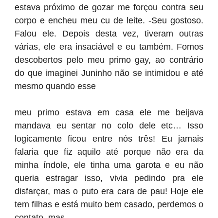
estava próximo de gozar me forçou contra seu
corpo e encheu meu cu de leite. -Seu gostoso.
Falou ele. Depois desta vez, tiveram outras
várias, ele era insaciável e eu também. Fomos
descobertos pelo meu primo gay, ao contrário
do que imaginei Juninho não se intimidou e até
mesmo quando esse
meu primo estava em casa ele me beijava
mandava eu sentar no colo dele etc… Isso
logicamente ficou entre nós três! Eu jamais
falaria que fiz aquilo até porque não era da
minha índole, ele tinha uma garota e eu não
queria estragar isso, vivia pedindo pra ele
disfarçar, mas o puto era cara de pau! Hoje ele
tem filhas e está muito bem casado, perdemos o
contato, mas….