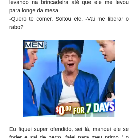
levando na brincadeira até que ele me levou
para longe da mesa.
-Quero te comer. Soltou ele. -Vai me liberar o
rabo?
Eu fiquei super ofendido, sei lá, mandei ele se
foder e sai de perto, falei para meu primo ( o