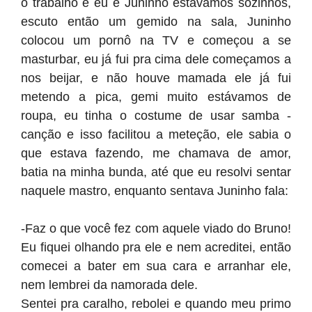
o trabalho e eu e Juninho estavamos sozinhos,
escuto então um gemido na sala, Juninho
colocou um pornô na TV e começou a se
masturbar, eu já fui pra cima dele começamos a
nos beijar, e não houve mamada ele já fui
metendo a pica, gemi muito estávamos de
roupa, eu tinha o costume de usar samba -
canção e isso facilitou a meteção, ele sabia o
que estava fazendo, me chamava de amor,
batia na minha bunda, até que eu resolvi sentar
naquele mastro, enquanto sentava Juninho fala:
-Faz o que você fez com aquele viado do Bruno!
Eu fiquei olhando pra ele e nem acreditei, então
comecei a bater em sua cara e arranhar ele,
nem lembrei da namorada dele.
Sentei pra caralho, rebolei e quando meu primo