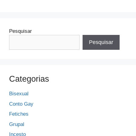
Pesquisar
Pesquisar
Categorias
Bisexual
Conto Gay
Fetiches
Grupal
Incesto