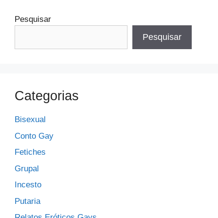
Pesquisar
Pesquisar
Categorias
Bisexual
Conto Gay
Fetiches
Grupal
Incesto
Putaria
Relatos Eróticos Gays