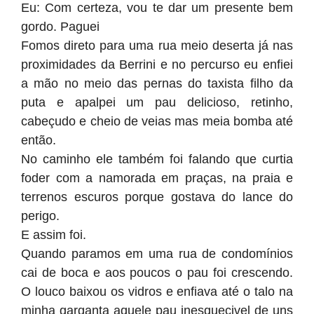
Eu: Com certeza, vou te dar um presente bem
gordo. Paguei
Fomos direto para uma rua meio deserta já nas
proximidades da Berrini e no percurso eu enfiei
a mão no meio das pernas do taxista filho da
puta e apalpei um pau delicioso, retinho,
cabeçudo e cheio de veias mas meia bomba até
então.
No caminho ele também foi falando que curtia
foder com a namorada em praças, na praia e
terrenos escuros porque gostava do lance do
perigo.
E assim foi.
Quando paramos em uma rua de condomínios
cai de boca e aos poucos o pau foi crescendo.
O louco baixou os vidros e enfiava até o talo na
minha garganta aquele pau inesquecivel de uns