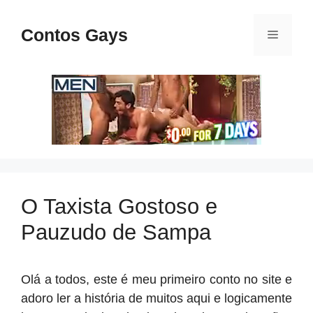
Pular
para
Contos Gays
Menu
o
conteúdo
O Taxista Gostoso e
Pauzudo de Sampa
Olá a todos, este é meu primeiro conto no site e
adoro ler a história de muitos aqui e logicamente