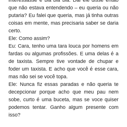
interessasse e blá blá blá. Dai ele disse então
que não estava entendendo – eu queria ou não
putaria? Eu falei que queria, mas já tinha outras
coisas em mente, mas precisaria saber se daria
certo.
Ele: Como assim?
Eu: Cara, tenho uma tara louca por homens em
fardas ou algumas profissões. E uma delas é a
de taxista. Sempre tive vontade de chupar e
foder um taxista. E acho que você é esse cara,
mas não sei se você topa.
Ele: Nunca fiz essas paradas e não queria te
decepcionar porque acho que meu pau nem
sobe, curto é uma buceta, mas se voce quiser
podemos tentar. Ganho algum presente com
isso?