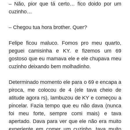
– Não, pior que tá certo… fico doido por um
cuzinho…
– Chegou tua hora brother. Quer?
Felipe ficou maluco. Fomos pro meu quarto,
peguei camisinha e KY. e fizemos um 69
gostoso que eu mamava ele e ele chupava meu
cuzinho deixando bem molhadinho.
Determinado momento ele para o 69 e encapa a
piroca, me colocou de 4 (ele tava cheio de
atitude agora rs), lambuzou de KY e começou a
pincelar. Fazia tempo que eu não dava (nunca
foi meu forte, sempre comi mais) e tava
apertado. Dava para ver que ele não era muito
experiente em comer um cuzinho, tava muito