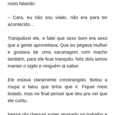
rosto falando:
– Cara, eu não sou viado, não era para ter
acontecido…
Tranquilizei ele, e falei que sexo bom era sexo
que a gente aproveitava. Que eu pegava mulher
e gostava de uma sacanagem com macho
também, para ele ficar tranquilo. Nós dois iamos
manter o sigilo e ninguém ia saber.
Ele estava claramente constrangido. Botou a
roupa e falou que tinha que ir. Fiquei meio
bolado, mas no final pensei que deu pra ver que
ele curtiu.
Nesse dia cheguei super atrasado no trabalho e