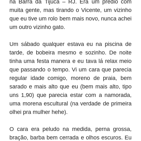
na Barra da Tijuca – RJ. Era um prédio com
muita gente, mas tirando o Vicente, um vizinho
que eu tive um rolo bem mais novo, nunca achei
um outro vizinho gato.
Um sábado qualquer estava eu na piscina de
tarde, de bobeira mesmo e sozinho. De noite
tinha uma festa manera e eu tava lá relax meio
que passando o tempo. Vi um cara que parecia
regular idade comigo, moreno de praia, bem
sarado e mais alto que eu (bem mais alto, tipo
uns 1,90) que parecia estar com a namorada,
uma morena escultural (na verdade de primeira
olhei pra mulher hehe).
O cara era peludo na medida, perna grossa,
bração, barba bem cerrada e olhos escuros. Eu