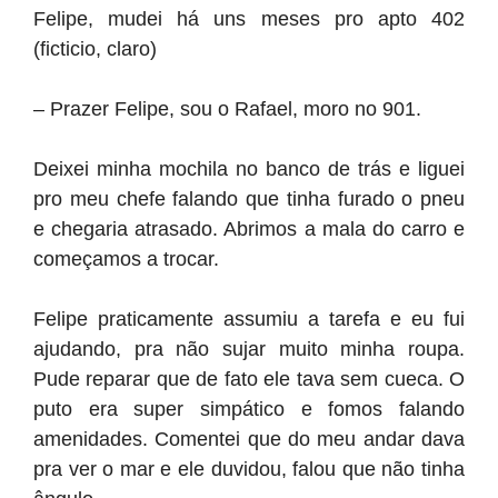
Felipe, mudei há uns meses pro apto 402
(ficticio, claro)
– Prazer Felipe, sou o Rafael, moro no 901.
Deixei minha mochila no banco de trás e liguei
pro meu chefe falando que tinha furado o pneu
e chegaria atrasado. Abrimos a mala do carro e
começamos a trocar.
Felipe praticamente assumiu a tarefa e eu fui
ajudando, pra não sujar muito minha roupa.
Pude reparar que de fato ele tava sem cueca. O
puto era super simpático e fomos falando
amenidades. Comentei que do meu andar dava
pra ver o mar e ele duvidou, falou que não tinha