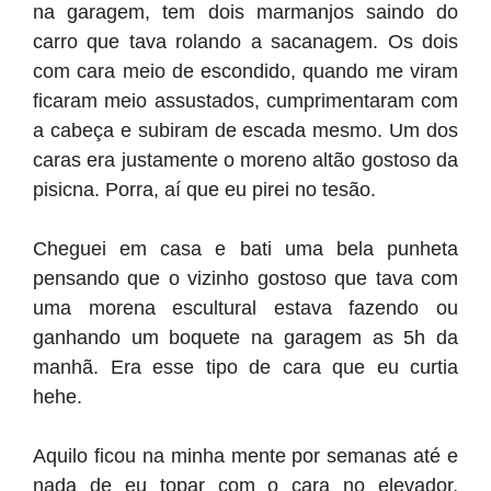
na garagem, tem dois marmanjos saindo do
carro que tava rolando a sacanagem. Os dois
com cara meio de escondido, quando me viram
ficaram meio assustados, cumprimentaram com
a cabeça e subiram de escada mesmo. Um dos
caras era justamente o moreno altão gostoso da
pisicna. Porra, aí que eu pirei no tesão.
Cheguei em casa e bati uma bela punheta
pensando que o vizinho gostoso que tava com
uma morena escultural estava fazendo ou
ganhando um boquete na garagem as 5h da
manhã. Era esse tipo de cara que eu curtia
hehe.
Aquilo ficou na minha mente por semanas até e
nada de eu topar com o cara no elevador,