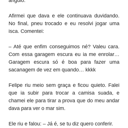
ângulo.
Afirmei que dava e ele continuava duvidando.
No final, pneu trocado e eu resolvi jogar uma
isca. Comentei:
– Até que enfim conseguimos né? Valeu cara.
Com essa garagem escura eu ia me enrolar…
Garagem escura só é boa para fazer uma
sacanagem de vez em quando… kkkk
Felipe riu meio sem graça e ficou quieto. Falei
que ia subir para trocar a camisa suada, e
chamei ele para tirar a prova que do meu andar
dava para ver o mar sim.
Ele riu e falou: – Já é, se tu diz quero conferir.