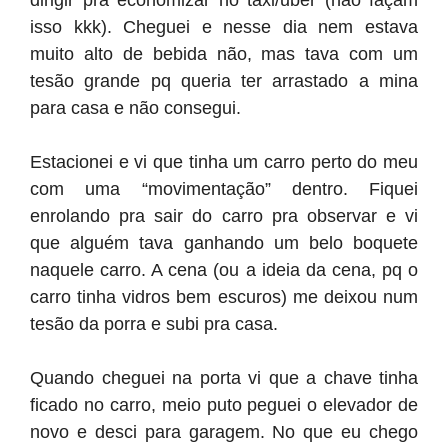
dirigir pra economizar no taxi/uber (não façam
isso kkk). Cheguei e nesse dia nem estava
muito alto de bebida não, mas tava com um
tesão grande pq queria ter arrastado a mina
para casa e não consegui.
Estacionei e vi que tinha um carro perto do meu
com uma “movimentação” dentro. Fiquei
enrolando pra sair do carro pra observar e vi
que alguém tava ganhando um belo boquete
naquele carro. A cena (ou a ideia da cena, pq o
carro tinha vidros bem escuros) me deixou num
tesão da porra e subi pra casa.
Quando cheguei na porta vi que a chave tinha
ficado no carro, meio puto peguei o elevador de
novo e desci para garagem. No que eu chego