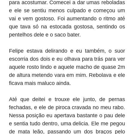
para acostumar. Comecei a dar umas reboladas
e ele se sentiu menos culpado e começou um
vai e vem gostoso. Foi aumentando o ritmo até
que tava só na estocada gostosa, sentindo os
pentelhos dele e o saco bater.
Felipe estava delirando e eu também, o suor
escorria dos dois e eu olhava para trás para ver
aquele rosto lindo e aquele macho de quase 2m
de altura metendo vara em mim. Rebolava e ele
ficava mais maluco ainda.
Até que deitei e trouxe ele junto, de pernas
fechadas, e ele de piroca cravada no meu rabo.
Nessa posição eu apertava bastante o pau dele
e sentia tudo dentro, uma delicia. Ele me pegou
de mata leão, passando um dos braços pelo