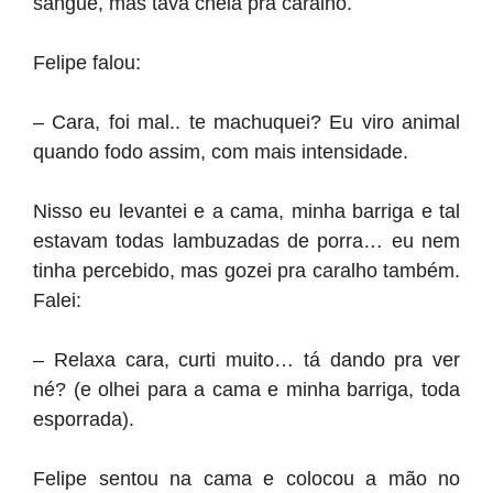
sangue, mas tava cheia pra caralho.
Felipe falou:
– Cara, foi mal.. te machuquei? Eu viro animal
quando fodo assim, com mais intensidade.
Nisso eu levantei e a cama, minha barriga e tal
estavam todas lambuzadas de porra… eu nem
tinha percebido, mas gozei pra caralho também.
Falei:
– Relaxa cara, curti muito… tá dando pra ver
né? (e olhei para a cama e minha barriga, toda
esporrada).
Felipe sentou na cama e colocou a mão no