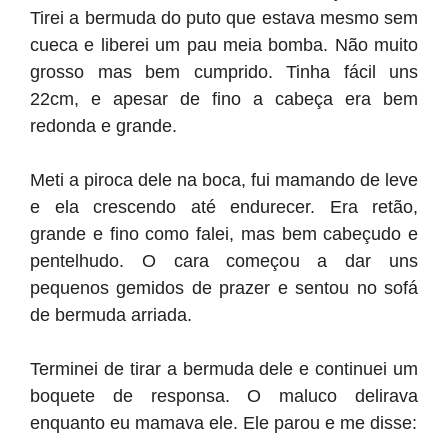
Tirei a bermuda do puto que estava mesmo sem
cueca e liberei um pau meia bomba. Não muito
grosso mas bem cumprido. Tinha fácil uns
22cm, e apesar de fino a cabeça era bem
redonda e grande.
Meti a piroca dele na boca, fui mamando de leve
e ela crescendo até endurecer. Era retão,
grande e fino como falei, mas bem cabeçudo e
pentelhudo. O cara começou a dar uns
pequenos gemidos de prazer e sentou no sofá
de bermuda arriada.
Terminei de tirar a bermuda dele e continuei um
boquete de responsa. O maluco delirava
enquanto eu mamava ele. Ele parou e me disse: