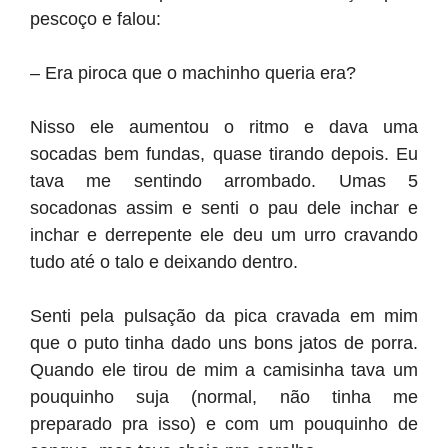
pescoço e falou:
– Era piroca que o machinho queria era?
Nisso ele aumentou o ritmo e dava uma
socadas bem fundas, quase tirando depois. Eu
tava me sentindo arrombado. Umas 5
socadonas assim e senti o pau dele inchar e
inchar e derrepente ele deu um urro cravando
tudo até o talo e deixando dentro.
Senti pela pulsação da pica cravada em mim
que o puto tinha dado uns bons jatos de porra.
Quando ele tirou de mim a camisinha tava um
pouquinho suja (normal, não tinha me
preparado pra isso) e com um pouquinho de