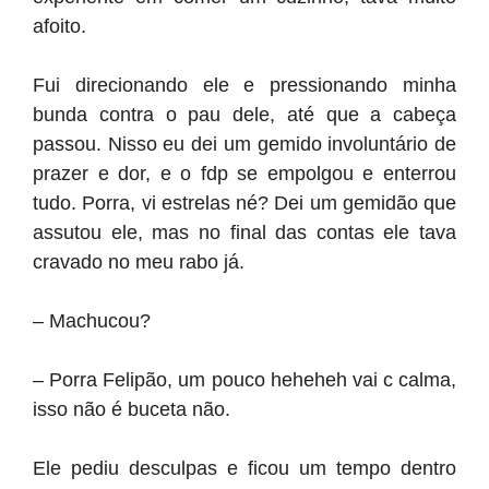
afoito.
Fui direcionando ele e pressionando minha
bunda contra o pau dele, até que a cabeça
passou. Nisso eu dei um gemido involuntário de
prazer e dor, e o fdp se empolgou e enterrou
tudo. Porra, vi estrelas né? Dei um gemidão que
assutou ele, mas no final das contas ele tava
cravado no meu rabo já.
– Machucou?
– Porra Felipão, um pouco heheheh vai c calma,
isso não é buceta não.
Ele pediu desculpas e ficou um tempo dentro