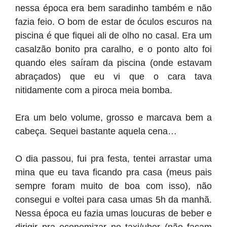
nessa época era bem saradinho também e não
fazia feio. O bom de estar de óculos escuros na
piscina é que fiquei ali de olho no casal. Era um
casalzão bonito pra caralho, e o ponto alto foi
quando eles saíram da piscina (onde estavam
abraçados) que eu vi que o cara tava
nitidamente com a piroca meia bomba.
Era um belo volume, grosso e marcava bem a
cabeça. Sequei bastante aquela cena…
O dia passou, fui pra festa, tentei arrastar uma
mina que eu tava ficando pra casa (meus pais
sempre foram muito de boa com isso), não
consegui e voltei para casa umas 5h da manhã.
Nessa época eu fazia umas loucuras de beber e