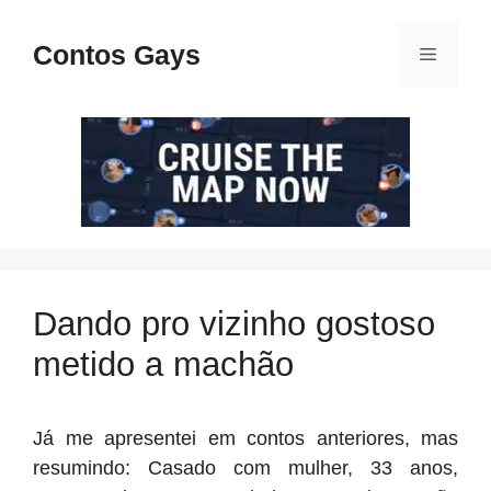
Pular
para
Contos Gays
Menu
o
conteúdo
Dando pro vizinho gostoso
metido a machão
Já me apresentei em contos anteriores, mas
resumindo: Casado com mulher, 33 anos,