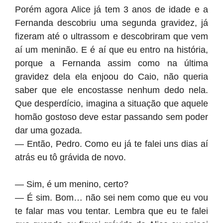
Porém agora Alice já tem 3 anos de idade e a
Fernanda descobriu uma segunda gravidez, já
fizeram até o ultrassom e descobriram que vem
aí um meninão. E é aí que eu entro na história,
porque a Fernanda assim como na última
gravidez dela ela enjoou do Caio, não queria
saber que ele encostasse nenhum dedo nela.
Que desperdício, imagina a situação que aquele
homão gostoso deve estar passando sem poder
dar uma gozada.
— Então, Pedro. Como eu já te falei uns dias aí
atrás eu tô grávida de novo.
— Sim, é um menino, certo?
— É sim. Bom… não sei nem como que eu vou
te falar mas vou tentar. Lembra que eu te falei