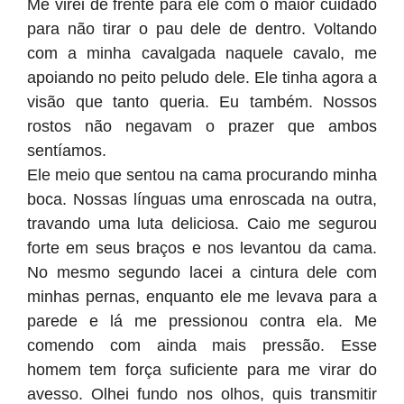
Me virei de frente para ele com o maior cuidado
para não tirar o pau dele de dentro. Voltando
com a minha cavalgada naquele cavalo, me
apoiando no peito peludo dele. Ele tinha agora a
visão que tanto queria. Eu também. Nossos
rostos não negavam o prazer que ambos
sentíamos.
Ele meio que sentou na cama procurando minha
boca. Nossas línguas uma enroscada na outra,
travando uma luta deliciosa. Caio me segurou
forte em seus braços e nos levantou da cama.
No mesmo segundo lacei a cintura dele com
minhas pernas, enquanto ele me levava para a
parede e lá me pressionou contra ela. Me
comendo com ainda mais pressão. Esse
homem tem força suficiente para me virar do
avesso. Olhei fundo nos olhos, quis transmitir