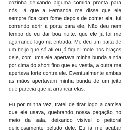
cozinha deixando alguma comida pronta para
nós, já que a Fernanda me disse que ele
sempre fica com fome depois de comer ela, fui
correndo abrir a porta para ele. Não deu nem
tempo de eu dar boa noite, que ele já foi me
agarrando logo na entrada. Me deu um baita de
um beijo que só ali eu já fiquei mole nos braços
dele, com uma ele apertava minha bunda ainda
por cima do short fino que eu vestia, a outra me
apertava forte contra ele. Eventualmente ambas
as mãos apertavam minha bunda de um jeito
que parecia que ia arrancar elas.
Eu por minha vez, tratei de tirar logo a camisa
que ele usava, quebrando nossa pegação no
meio da sala, deixando visível o peitoral
deliciosamente peludo dele. Eu ia me acabar