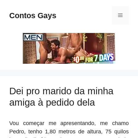
Pular
para
Contos Gays
Menu
o
conteúdo
Dei pro marido da minha
amiga à pedido dela
Vou começar me apresentando, me chamo
Pedro, tenho 1,80 metros de altura, 75 quilos