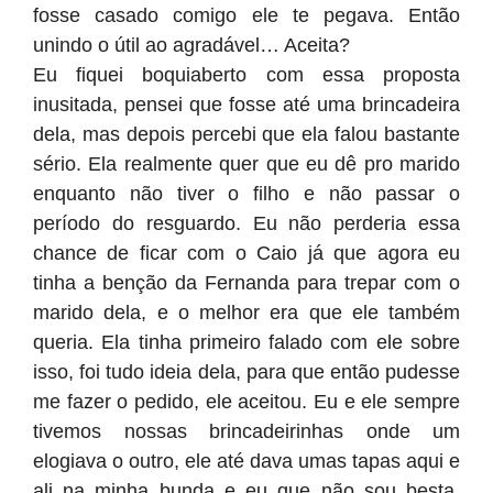
fosse casado comigo ele te pegava. Então
unindo o útil ao agradável… Aceita?
Eu fiquei boquiaberto com essa proposta
inusitada, pensei que fosse até uma brincadeira
dela, mas depois percebi que ela falou bastante
sério. Ela realmente quer que eu dê pro marido
enquanto não tiver o filho e não passar o
período do resguardo. Eu não perderia essa
chance de ficar com o Caio já que agora eu
tinha a benção da Fernanda para trepar com o
marido dela, e o melhor era que ele também
queria. Ela tinha primeiro falado com ele sobre
isso, foi tudo ideia dela, para que então pudesse
me fazer o pedido, ele aceitou. Eu e ele sempre
tivemos nossas brincadeirinhas onde um
elogiava o outro, ele até dava umas tapas aqui e
ali na minha bunda e eu que não sou besta,