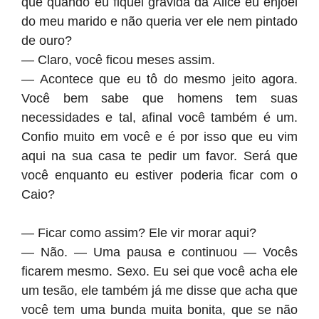
que quando eu fiquei grávida da Alice eu enjoei
do meu marido e não queria ver ele nem pintado
de ouro?
— Claro, você ficou meses assim.
— Acontece que eu tô do mesmo jeito agora.
Você bem sabe que homens tem suas
necessidades e tal, afinal você também é um.
Confio muito em você e é por isso que eu vim
aqui na sua casa te pedir um favor. Será que
você enquanto eu estiver poderia ficar com o
Caio?
— Ficar como assim? Ele vir morar aqui?
— Não. — Uma pausa e continuou — Vocês
ficarem mesmo. Sexo. Eu sei que você acha ele
um tesão, ele também já me disse que acha que
você tem uma bunda muita bonita, que se não