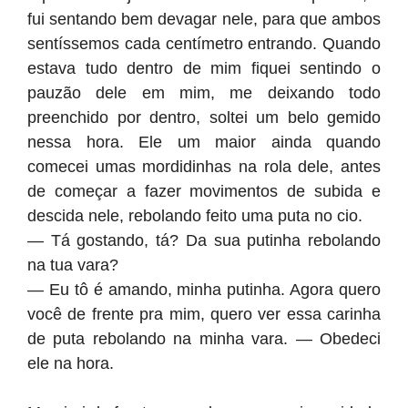
fui sentando bem devagar nele, para que ambos
sentíssemos cada centímetro entrando. Quando
estava tudo dentro de mim fiquei sentindo o
pauzão dele em mim, me deixando todo
preenchido por dentro, soltei um belo gemido
nessa hora. Ele um maior ainda quando
comecei umas mordidinhas na rola dele, antes
de começar a fazer movimentos de subida e
descida nele, rebolando feito uma puta no cio.
— Tá gostando, tá? Da sua putinha rebolando
na tua vara?
— Eu tô é amando, minha putinha. Agora quero
você de frente pra mim, quero ver essa carinha
de puta rebolando na minha vara. — Obedeci
ele na hora.