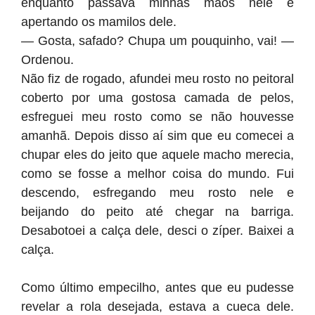
enquanto passava minhas mãos nele e
apertando os mamilos dele.
— Gosta, safado? Chupa um pouquinho, vai! —
Ordenou.
Não fiz de rogado, afundei meu rosto no peitoral
coberto por uma gostosa camada de pelos,
esfreguei meu rosto como se não houvesse
amanhã. Depois disso aí sim que eu comecei a
chupar eles do jeito que aquele macho merecia,
como se fosse a melhor coisa do mundo. Fui
descendo, esfregando meu rosto nele e
beijando do peito até chegar na barriga.
Desabotoei a calça dele, desci o zíper. Baixei a
calça.
Como último empecilho, antes que eu pudesse
revelar a rola desejada, estava a cueca dele.