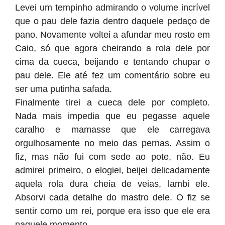
Levei um tempinho admirando o volume incrível
que o pau dele fazia dentro daquele pedaço de
pano. Novamente voltei a afundar meu rosto em
Caio, só que agora cheirando a rola dele por
cima da cueca, beijando e tentando chupar o
pau dele. Ele até fez um comentário sobre eu
ser uma putinha safada.
Finalmente tirei a cueca dele por completo.
Nada mais impedia que eu pegasse aquele
caralho e mamasse que ele carregava
orgulhosamente no meio das pernas. Assim o
fiz, mas não fui com sede ao pote, não. Eu
admirei primeiro, o elogiei, beijei delicadamente
aquela rola dura cheia de veias, lambi ele.
Absorvi cada detalhe do mastro dele. O fiz se
sentir como um rei, porque era isso que ele era
naquele momento.