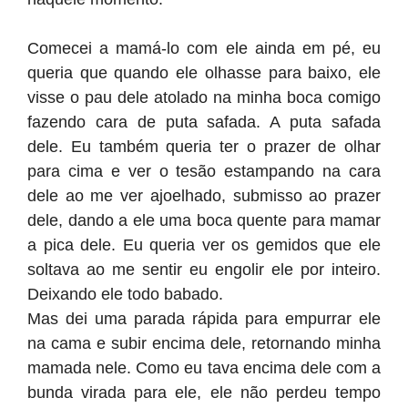
Comecei a mamá-lo com ele ainda em pé, eu
queria que quando ele olhasse para baixo, ele
visse o pau dele atolado na minha boca comigo
fazendo cara de puta safada. A puta safada
dele. Eu também queria ter o prazer de olhar
para cima e ver o tesão estampando na cara
dele ao me ver ajoelhado, submisso ao prazer
dele, dando a ele uma boca quente para mamar
a pica dele. Eu queria ver os gemidos que ele
soltava ao me sentir eu engolir ele por inteiro.
Deixando ele todo babado.
Mas dei uma parada rápida para empurrar ele
na cama e subir encima dele, retornando minha
mamada nele. Como eu tava encima dele com a
bunda virada para ele, ele não perdeu tempo