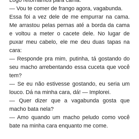
Logo retornamos para cama.
— Vou te comer de frango agora, vagabunda.
Essa foi a vez dele de me empurrar na cama.
Me arrastou pelas pernas até a borda da cama
e voltou a meter o cacete dele. No lugar de
puxar meu cabelo, ele me deu duas tapas na
cara:
— Responde pra mim, putinha, tá gostando do
seu macho arrebentando essa cuceta que você
tem?
— Se eu não estivesse gostando, eu seria um
louco. Dá na minha cara, dá! — Implorei.
— Quer dizer que a vagabunda gosta que
macho bata nela?
— Amo quando um macho peludo como você
bate na minha cara enquanto me come.