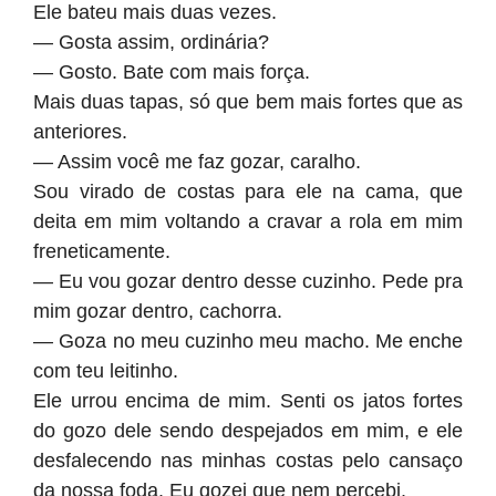
Ele bateu mais duas vezes.
— Gosta assim, ordinária?
— Gosto. Bate com mais força.
Mais duas tapas, só que bem mais fortes que as
anteriores.
— Assim você me faz gozar, caralho.
Sou virado de costas para ele na cama, que
deita em mim voltando a cravar a rola em mim
freneticamente.
— Eu vou gozar dentro desse cuzinho. Pede pra
mim gozar dentro, cachorra.
— Goza no meu cuzinho meu macho. Me enche
com teu leitinho.
Ele urrou encima de mim. Senti os jatos fortes
do gozo dele sendo despejados em mim, e ele
desfalecendo nas minhas costas pelo cansaço
da nossa foda. Eu gozei que nem percebi.