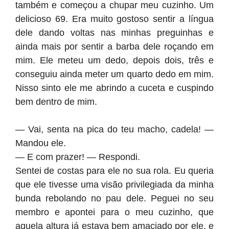
também e começou a chupar meu cuzinho. Um
delicioso 69. Era muito gostoso sentir a língua
dele dando voltas nas minhas preguinhas e
ainda mais por sentir a barba dele roçando em
mim. Ele meteu um dedo, depois dois, três e
conseguiu ainda meter um quarto dedo em mim.
Nisso sinto ele me abrindo a cuceta e cuspindo
bem dentro de mim.
— Vai, senta na pica do teu macho, cadela! —
Mandou ele.
— E com prazer! — Respondi.
Sentei de costas para ele no sua rola. Eu queria
que ele tivesse uma visão privilegiada da minha
bunda rebolando no pau dele. Peguei no seu
membro e apontei para o meu cuzinho, que
aquela altura já estava bem amaciado por ele, e