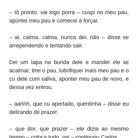
– tô pronto, vai logo porra – cuspi no meu pau,
apontei meu pau e comecei a forçar.
– ai, calma, calma, nunca dei, não – disse se
arrependendo e tentando sair.
Dei um tapa na bunda dele e mandei ele se
acalmar, tirei o pau, lubrifiquei mais meu pau e o
cu dele com saliva, apontei meu pau de novo, e
dessa vez entrou.
– aahhh, que cu apertado, quentinha – disse eu
delirando de prazer.
– que dor, que prazer – ele dizia ao mesmo
tempo – coloca tudo, vai – continuou Carlos