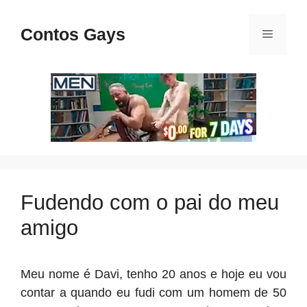
Pular
para
Contos Gays
Menu
o
conteúdo
Fudendo com o pai do meu
amigo
Meu nome é Davi, tenho 20 anos e hoje eu vou
contar a quando eu fudi com um homem de 50