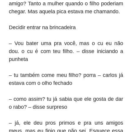
amigo? Tanto a mulher quando o filho poderiam
chegar. Mas aquela pica estava me chamando.
Decidir entrar na brincadeira
– Vou bater uma pra você, mas o cu eu não
dou. o cu é com teu filho. – disse iniciando a
punheta
– tu também come meu filho? porra – carlos já
estava com o olho fechado
– como assim? tu já sabia que ele gosta de dar
o rabo? – disse surpreso
– já, ele deu pros primos e pra uns amigos
meus, mas eu finjo que não sei. Esquece essa