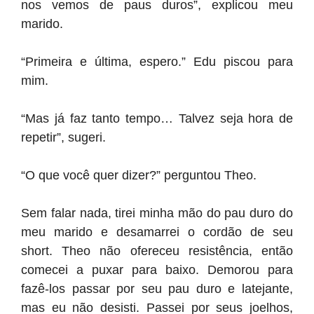
nos vemos de paus duros”, explicou meu
marido.
“Primeira e última, espero.” Edu piscou para
mim.
“Mas já faz tanto tempo… Talvez seja hora de
repetir”, sugeri.
“O que você quer dizer?” perguntou Theo.
Sem falar nada, tirei minha mão do pau duro do
meu marido e desamarrei o cordão de seu
short. Theo não ofereceu resistência, então
comecei a puxar para baixo. Demorou para
fazê-los passar por seu pau duro e latejante,
mas eu não desisti. Passei por seus joelhos,