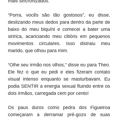
mais sincronizados.
“Porra, vocês são tão gostosos”, eu disse,
deslizando meus dedos para dentro da parte de
baixo do meu biquíni e comecei a bater uma
siririca, acariciando meu clitóris em pequenos
movimentos circulares. Isso distraiu meu
marido, que olhou para mim.
“Olhe seu irmão nos olhos,” disse eu para Theo.
Ele fez o que eu pedi e eles fizeram contato
visual intenso enquanto se masturbavam. Eu
podia SENTIR a energia sexual fluindo entre os
dois irmãos, carregada cem por cento!
Os paus duros como pedra dos Figueiroa
começaram a derramar pré-gozo de suas