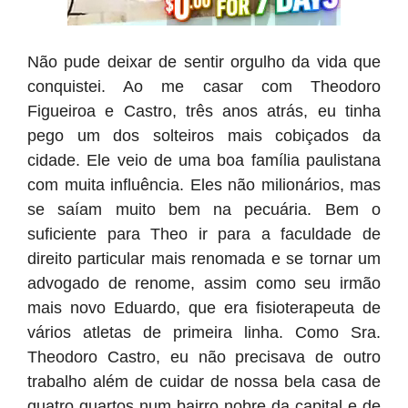
Não pude deixar de sentir orgulho da vida que
conquistei. Ao me casar com Theodoro
Figueiroa e Castro, três anos atrás, eu tinha
pego um dos solteiros mais cobiçados da
cidade. Ele veio de uma boa família paulistana
com muita influência. Eles não milionários, mas
se saíam muito bem na pecuária. Bem o
suficiente para Theo ir para a faculdade de
direito particular mais renomada e se tornar um
advogado de renome, assim como seu irmão
mais novo Eduardo, que era fisioterapeuta de
vários atletas de primeira linha. Como Sra.
Theodoro Castro, eu não precisava de outro
trabalho além de cuidar de nossa bela casa de
quatro quartos num bairro nobre da capital e de