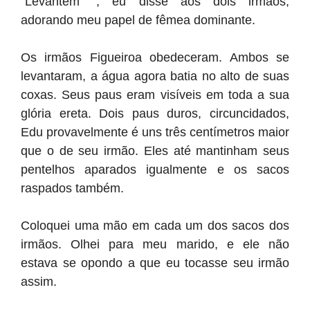
“Levantem “, eu disse aos dois irmãos,
adorando meu papel de fêmea dominante.
Os irmãos Figueiroa obedeceram. Ambos se
levantaram, a água agora batia no alto de suas
coxas. Seus paus eram visíveis em toda a sua
glória ereta. Dois paus duros, circuncidados,
Edu provavelmente é uns três centímetros maior
que o de seu irmão. Eles até mantinham seus
pentelhos aparados igualmente e os sacos
raspados também.
Coloquei uma mão em cada um dos sacos dos
irmãos. Olhei para meu marido, e ele não
estava se opondo a que eu tocasse seu irmão
assim.