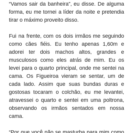
“Vamos sair da banheira”, eu disse. De alguma
forma, eu me tornei a líder da noite e pretendia
tirar o máximo proveito disso.
Fui na frente, com os dois irmãos me seguindo
como cães fiéis. Eu tenho apenas 1,60m e
adorei ter dois machos altos, grandes e
musculosos como eles atrás de mim. Eu os
levei para o quarto principal, onde me sentei na
cama. Os Figueiroa vieram se sentar, um de
cada lado. Assim que suas bundas duras e
gostosas tocaram o colchão, eu me levantei,
atravessei o quarto e sentei em uma poltrona,
observando os irmãos sentados em nossa
cama.
“Por que você não se masturba para mim como