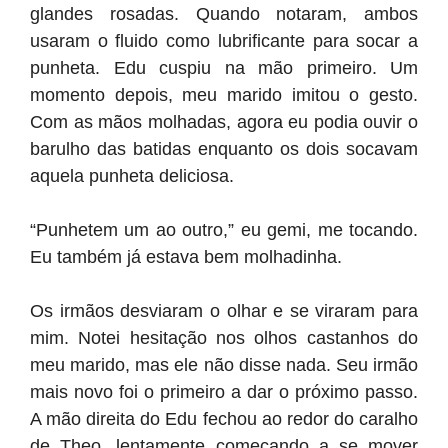
glandes rosadas. Quando notaram, ambos
usaram o fluido como lubrificante para socar a
punheta. Edu cuspiu na mão primeiro. Um
momento depois, meu marido imitou o gesto.
Com as mãos molhadas, agora eu podia ouvir o
barulho das batidas enquanto os dois socavam
aquela punheta deliciosa.
“Punhetem um ao outro,” eu gemi, me tocando.
Eu também já estava bem molhadinha.
Os irmãos desviaram o olhar e se viraram para
mim. Notei hesitação nos olhos castanhos do
meu marido, mas ele não disse nada. Seu irmão
mais novo foi o primeiro a dar o próximo passo.
A mão direita do Edu fechou ao redor do caralho
de Theo, lentamente começando a se mover