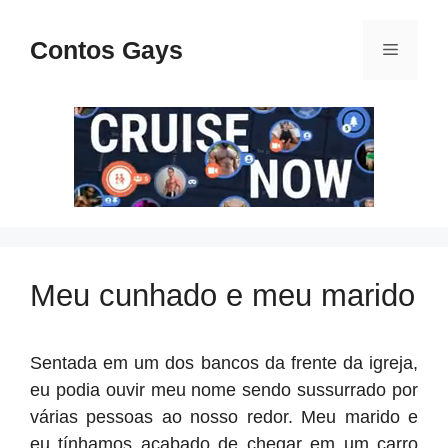
Pular
para
Contos Gays
Menu
o
conteúdo
Meu cunhado e meu marido
Sentada em um dos bancos da frente da igreja,
eu podia ouvir meu nome sendo sussurrado por
várias pessoas ao nosso redor. Meu marido e
eu tínhamos acabado de chegar em um carro