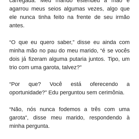
carregada. Meu marido estendeu a mão e
agarrou meus seios algumas vezes, algo que
ele nunca tinha feito na frente de seu irmão
antes.
“O que eu quero saber,” disse eu ainda com
minha mão no pau do meu marido, “é se vocês
dois já fizeram alguma putaria juntos. Tipo, um
trio com uma garota, talvez?”
“Por que? Você está oferecendo a
oportunidade?” Edu perguntou sem cerimônia.
“Não, nós nunca fodemos a três com uma
garota”, disse meu marido, respondendo à
minha pergunta.