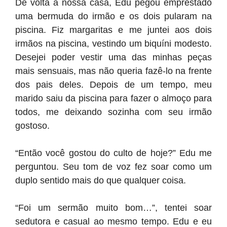
De volta à nossa casa, Edu pegou emprestado
uma bermuda do irmão e os dois pularam na
piscina. Fiz margaritas e me juntei aos dois
irmãos na piscina, vestindo um biquíni modesto.
Desejei poder vestir uma das minhas peças
mais sensuais, mas não queria fazê-lo na frente
dos pais deles. Depois de um tempo, meu
marido saiu da piscina para fazer o almoço para
todos, me deixando sozinha com seu irmão
gostoso.
“Então você gostou do culto de hoje?” Edu me
perguntou. Seu tom de voz fez soar como um
duplo sentido mais do que qualquer coisa.
“Foi um sermão muito bom…”, tentei soar
sedutora e casual ao mesmo tempo. Edu e eu