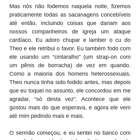
Mas nós não fodemos naquela noite, fizemos
praticamente todas as sacanagens concebíveis
até então, incluindo coisas que dariam aos
nossos companheiros de igreja um ataque
cardíaco. Eu adoro chupar e lamber o cu do
Theo e ele retribui o favor. Eu também fodo com
ele usando um “cintaralho” (um strap-on com
um pênis de borracha) de vez em quando.
Como a maioria dos homens heterossexuais,
Theo nunca tinha sido fodido antes, mas depois
que eu toquei no assunto, ele concordou em me
agradar, “só desta vez”. Acontece que ele
gostou mais do que esperava, e agora ele vem
até mim pedindo mais e mais.
O sermão começou, e eu sentei no banco com