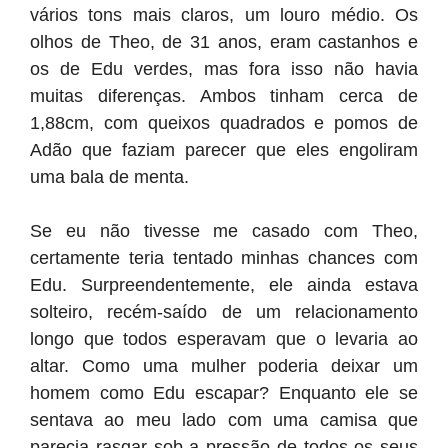
vários tons mais claros, um louro médio. Os
olhos de Theo, de 31 anos, eram castanhos e
os de Edu verdes, mas fora isso não havia
muitas diferenças. Ambos tinham cerca de
1,88cm, com queixos quadrados e pomos de
Adão que faziam parecer que eles engoliram
uma bala de menta.
Se eu não tivesse me casado com Theo,
certamente teria tentado minhas chances com
Edu. Surpreendentemente, ele ainda estava
solteiro, recém-saído de um relacionamento
longo que todos esperavam que o levaria ao
altar. Como uma mulher poderia deixar um
homem como Edu escapar? Enquanto ele se
sentava ao meu lado com uma camisa que
parecia rasgar sob a pressão de todos os seus