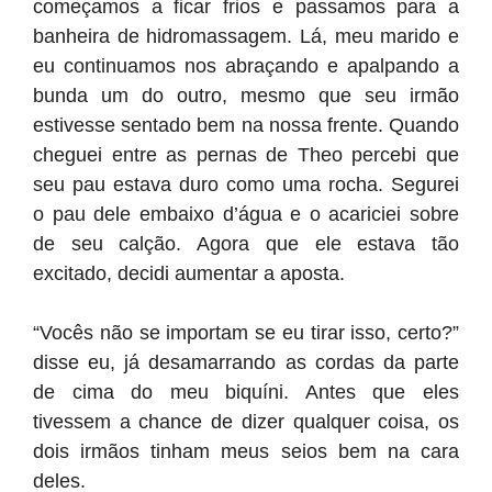
começamos a ficar frios e passamos para a
banheira de hidromassagem. Lá, meu marido e
eu continuamos nos abraçando e apalpando a
bunda um do outro, mesmo que seu irmão
estivesse sentado bem na nossa frente. Quando
cheguei entre as pernas de Theo percebi que
seu pau estava duro como uma rocha. Segurei
o pau dele embaixo d’água e o acariciei sobre
de seu calção. Agora que ele estava tão
excitado, decidi aumentar a aposta.
“Vocês não se importam se eu tirar isso, certo?”
disse eu, já desamarrando as cordas da parte
de cima do meu biquíni. Antes que eles
tivessem a chance de dizer qualquer coisa, os
dois irmãos tinham meus seios bem na cara
deles.