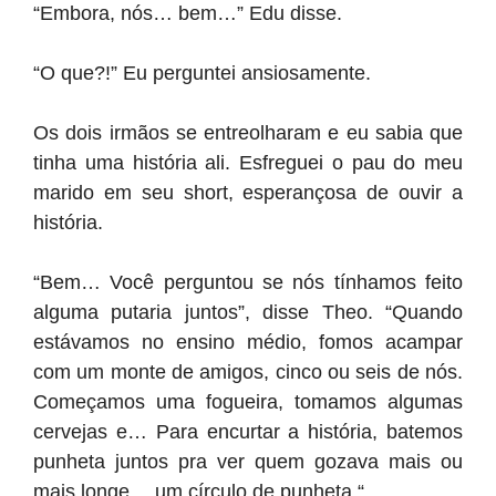
“Embora, nós… bem…” Edu disse.
“O que?!” Eu perguntei ansiosamente.
Os dois irmãos se entreolharam e eu sabia que
tinha uma história ali. Esfreguei o pau do meu
marido em seu short, esperançosa de ouvir a
história.
“Bem… Você perguntou se nós tínhamos feito
alguma putaria juntos”, disse Theo. “Quando
estávamos no ensino médio, fomos acampar
com um monte de amigos, cinco ou seis de nós.
Começamos uma fogueira, tomamos algumas
cervejas e… Para encurtar a história, batemos
punheta juntos pra ver quem gozava mais ou
mais longe… um círculo de punheta “