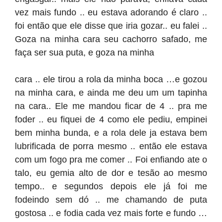
vez mais fundo .. eu estava adorando é claro ..
foi então que ele disse que iria gozar.. eu falei ..
Goza na minha cara seu cachorro safado, me
faça ser sua puta, e goza na minha
cara .. ele tirou a rola da minha boca …e gozou
na minha cara, e ainda me deu um um tapinha
na cara.. Ele me mandou ficar de 4 .. pra me
foder .. eu fiquei de 4 como ele pediu, empinei
bem minha bunda, e a rola dele ja estava bem
lubrificada de porra mesmo .. então ele estava
com um fogo pra me comer .. Foi enfiando ate o
talo, eu gemia alto de dor e tesão ao mesmo
tempo.. e segundos depois ele já foi me
fodeindo sem dó .. me chamando de puta
gostosa .. e fodia cada vez mais forte e fundo …