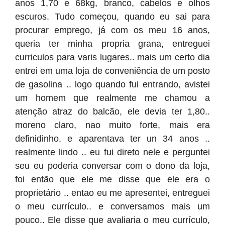
anos 1,70 e 68kg, branco, cabelos e olhos
escuros. Tudo começou, quando eu sai para
procurar emprego, já com os meu 16 anos,
queria ter minha propria grana, entreguei
curriculos para varis lugares.. mais um certo dia
entrei em uma loja de conveniência de um posto
de gasolina .. logo quando fui entrando, avistei
um homem que realmente me chamou a
atenção atraz do balcão, ele devia ter 1,80..
moreno claro, nao muito forte, mais era
definidinho, e aparentava ter un 34 anos ..
realmente lindo .. eu fui direto nele e perguntei
seu eu poderia conversar com o dono da loja,
foi então que ele me disse que ele era o
proprietário .. entao eu me apresentei, entreguei
o meu currículo.. e conversamos mais um
pouco.. Ele disse que avaliaria o meu currículo,