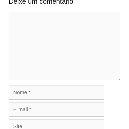
Deixe um comentário
Comentário
Nome
E-
mail
Site