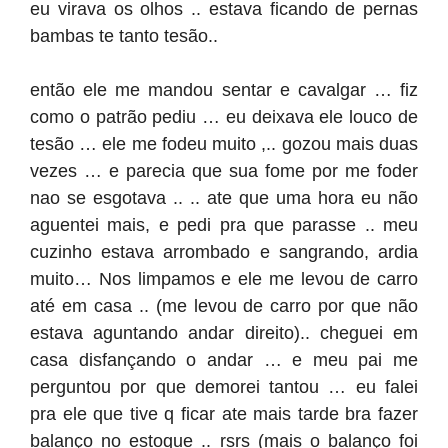
eu virava os olhos .. estava ficando de pernas
bambas te tanto tesão..
então ele me mandou sentar e cavalgar … fiz
como o patrão pediu … eu deixava ele louco de
tesão … ele me fodeu muito ,.. gozou mais duas
vezes … e parecia que sua fome por me foder
nao se esgotava .. .. ate que uma hora eu não
aguentei mais, e pedi pra que parasse .. meu
cuzinho estava arrombado e sangrando, ardia
muito… Nos limpamos e ele me levou de carro
até em casa .. (me levou de carro por que não
estava aguntando andar direito).. cheguei em
casa disfançando o andar … e meu pai me
perguntou por que demorei tantou … eu falei
pra ele que tive q ficar ate mais tarde bra fazer
balanço no estoque .. rsrs (mais o balanço foi