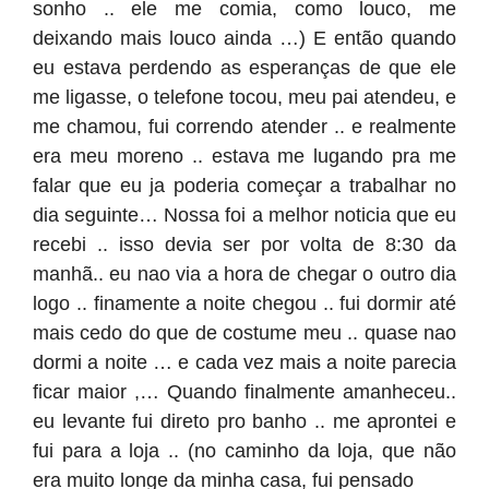
sonho .. ele me comia, como louco, me
deixando mais louco ainda …) E então quando
eu estava perdendo as esperanças de que ele
me ligasse, o telefone tocou, meu pai atendeu, e
me chamou, fui correndo atender .. e realmente
era meu moreno .. estava me lugando pra me
falar que eu ja poderia começar a trabalhar no
dia seguinte… Nossa foi a melhor noticia que eu
recebi .. isso devia ser por volta de 8:30 da
manhã.. eu nao via a hora de chegar o outro dia
logo .. finamente a noite chegou .. fui dormir até
mais cedo do que de costume meu .. quase nao
dormi a noite … e cada vez mais a noite parecia
ficar maior ,… Quando finalmente amanheceu..
eu levante fui direto pro banho .. me aprontei e
fui para a loja .. (no caminho da loja, que não
era muito longe da minha casa, fui pensado