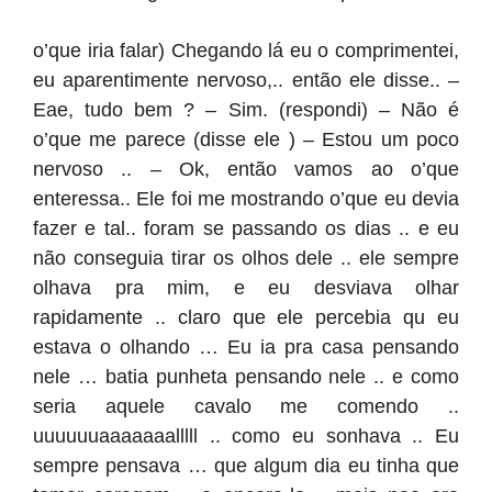
o’que iria falar) Chegando lá eu o comprimentei,
eu aparentimente nervoso,.. então ele disse.. –
Eae, tudo bem ? – Sim. (respondi) – Não é
o’que me parece (disse ele ) – Estou um poco
nervoso .. – Ok, então vamos ao o’que
enteressa.. Ele foi me mostrando o’que eu devia
fazer e tal.. foram se passando os dias .. e eu
não conseguia tirar os olhos dele .. ele sempre
olhava pra mim, e eu desviava olhar
rapidamente .. claro que ele percebia qu eu
estava o olhando … Eu ia pra casa pensando
nele … batia punheta pensando nele .. e como
seria aquele cavalo me comendo ..
uuuuuuaaaaaaalllll .. como eu sonhava .. Eu
sempre pensava … que algum dia eu tinha que