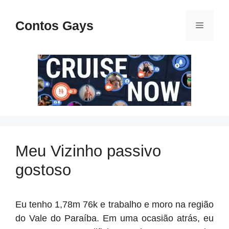
Pular
para
Contos Gays
Menu
o
conteúdo
Meu Vizinho passivo
gostoso
Eu tenho 1,78m 76k e trabalho e moro na região
do Vale do Paraíba. Em uma ocasião atrás, eu