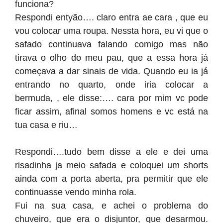
funciona?
Respondi entyão…. claro entra ae cara , que eu
vou colocar uma roupa. Nessta hora, eu vi que o
safado continuava falando comigo mas não
tirava o olho do meu pau, que a essa hora já
começava a dar sinais de vida. Quando eu ia já
entrando no quarto, onde iria colocar a
bermuda, , ele disse:…. cara por mim vc pode
ficar assim, afinal somos homens e vc está na
tua casa e riu…
Respondi….tudo bem disse a ele e dei uma
risadinha ja meio safada e coloquei um shorts
ainda com a porta aberta, pra permitir que ele
continuasse vendo minha rola.
Fui na sua casa, e achei o problema do
chuveiro, que era o disjuntor, que desarmou.