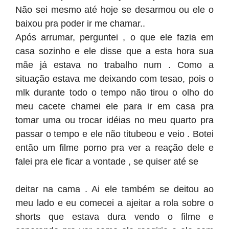
Não sei mesmo até hoje se desarmou ou ele o
baixou pra poder ir me chamar..
Após arrumar, perguntei , o que ele fazia em
casa sozinho e ele disse que a esta hora sua
mãe já estava no trabalho num . Como a
situação estava me deixando com tesao, pois o
mlk durante todo o tempo não tirou o olho do
meu cacete chamei ele para ir em casa pra
tomar uma ou trocar idéias no meu quarto pra
passar o tempo e ele não titubeou e veio . Botei
então um filme porno pra ver a reação dele e
falei pra ele ficar a vontade , se quiser até se
deitar na cama . Ai ele também se deitou ao
meu lado e eu comecei a ajeitar a rola sobre o
shorts que estava dura vendo o filme e