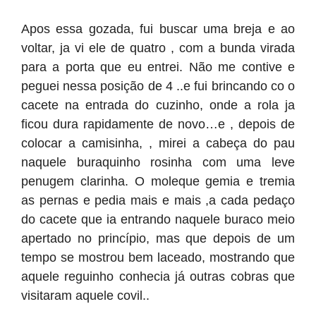
Apos essa gozada, fui buscar uma breja e ao
voltar, ja vi ele de quatro , com a bunda virada
para a porta que eu entrei. Não me contive e
peguei nessa posição de 4 ..e fui brincando co o
cacete na entrada do cuzinho, onde a rola ja
ficou dura rapidamente de novo…e , depois de
colocar a camisinha, , mirei a cabeça do pau
naquele buraquinho rosinha com uma leve
penugem clarinha. O moleque gemia e tremia
as pernas e pedia mais e mais ,a cada pedaço
do cacete que ia entrando naquele buraco meio
apertado no princípio, mas que depois de um
tempo se mostrou bem laceado, mostrando que
aquele reguinho conhecia já outras cobras que
visitaram aquele covil..