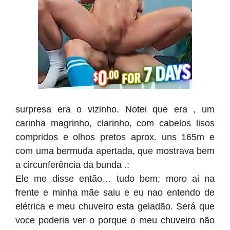
surpresa era o vizinho. Notei que era , um
carinha magrinho, clarinho, com cabelos lisos
compridos e olhos pretos aprox. uns 165m e
com uma bermuda apertada, que mostrava bem
a circunferência da bunda .:
Ele me disse então… tudo bem; moro ai na
frente e minha mãe saiu e eu nao entendo de
elétrica e meu chuveiro esta geladão. Será que
voce poderia ver o porque o meu chuveiro não