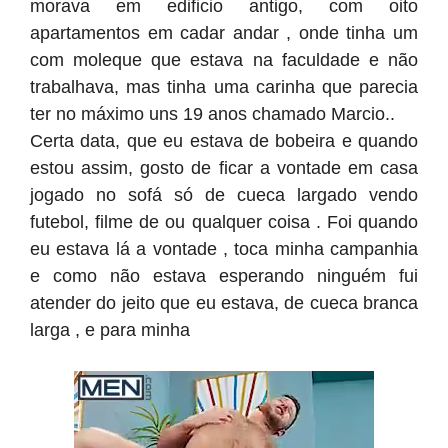
morava em edificio antigo, com oito
apartamentos em cadar andar , onde tinha um
com moleque que estava na faculdade e não
trabalhava, mas tinha uma carinha que parecia
ter no máximo uns 19 anos chamado Marcio..
Certa data, que eu estava de bobeira e quando
estou assim, gosto de ficar a vontade em casa
jogado no sofá só de cueca largado vendo
futebol, filme de ou qualquer coisa . Foi quando
eu estava lá a vontade , toca minha campanhia
e como não estava esperando ninguém fui
atender do jeito que eu estava, de cueca branca
larga , e para minha