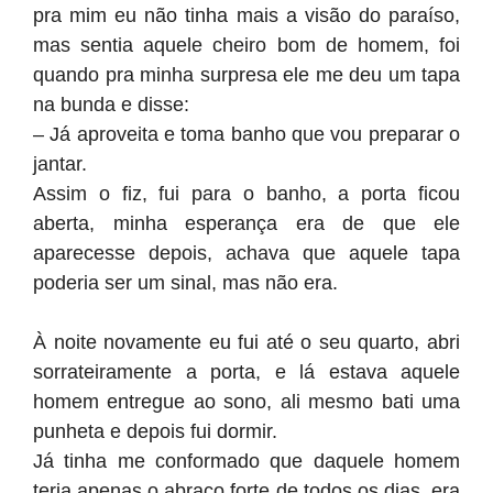
pra mim eu não tinha mais a visão do paraíso,
mas sentia aquele cheiro bom de homem, foi
quando pra minha surpresa ele me deu um tapa
na bunda e disse:
– Já aproveita e toma banho que vou preparar o
jantar.
Assim o fiz, fui para o banho, a porta ficou
aberta, minha esperança era de que ele
aparecesse depois, achava que aquele tapa
poderia ser um sinal, mas não era.
À noite novamente eu fui até o seu quarto, abri
sorrateiramente a porta, e lá estava aquele
homem entregue ao sono, ali mesmo bati uma
punheta e depois fui dormir.
Já tinha me conformado que daquele homem
teria apenas o abraço forte de todos os dias, era