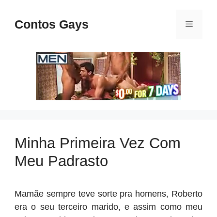
Pular
para
Contos Gays
Menu
o
conteúdo
Minha Primeira Vez Com
Meu Padrasto
Mamãe sempre teve sorte pra homens, Roberto
era o seu terceiro marido, e assim como meu