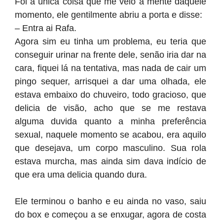
Foi a única coisa que me veio a mente daquele
momento, ele gentilmente abriu a porta e disse:
– Entra ai Rafa.
Agora sim eu tinha um problema, eu teria que
conseguir urinar na frente dele, senão iria dar na
cara, fiquei lá na tentativa, mas nada de cair um
pingo sequer, arrisquei a dar uma olhada, ele
estava embaixo do chuveiro, todo gracioso, que
delicia de visão, acho que se me restava
alguma duvida quanto a minha preferência
sexual, naquele momento se acabou, era aquilo
que desejava, um corpo masculino. Sua rola
estava murcha, mas ainda sim dava indício de
que era uma delicia quando dura.
Ele terminou o banho e eu ainda no vaso, saiu
do box e começou a se enxugar, agora de costa