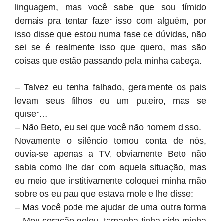
linguagem, mas você sabe que sou tímido
demais pra tentar fazer isso com alguém, por
isso disse que estou numa fase de dúvidas, não
sei se é realmente isso que quero, mas são
coisas que estão passando pela minha cabeça.
– Talvez eu tenha falhado, geralmente os pais
levam seus filhos eu um puteiro, mas se
quiser…
– Não Beto, eu sei que você não homem disso.
Novamente o silêncio tomou conta de nós,
ouvia-se apenas a TV, obviamente Beto não
sabia como lhe dar com aquela situação, mas
eu meio que institivamente coloquei minha mão
sobre os eu pau que estava mole e lhe disse:
– Mas você pode me ajudar de uma outra forma
– Meu coração gelou, tamanha tinha sido minha