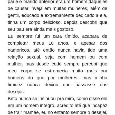
pai e o marido anterior era um homem daqueles
de causar inveja em muitas mulheres, além de
gentil, educado e extremamente dedicado a ela,
tinha um corpo delicioso, depois descobri que
seu pau era ainda mais gostoso.
Eu sempre fui um cara tímido, acabara de
completar meus 18 anos, e apesar dos
namoricos, até então nunca havia tido uma
relação sexual, seja com homem ou com
mulher, mas desde cedo sempre percebi que
meu corpo se estremecia muito mais por
homens do que por mulheres, mas minha
timidez nunca deixou que passasse dos
desejos.
Beto nunca se insinuou pra mim, como disse ele
era um homem integro, acredito até que incapaz
de trair mamãe, eu no entanto sempre o desejei,