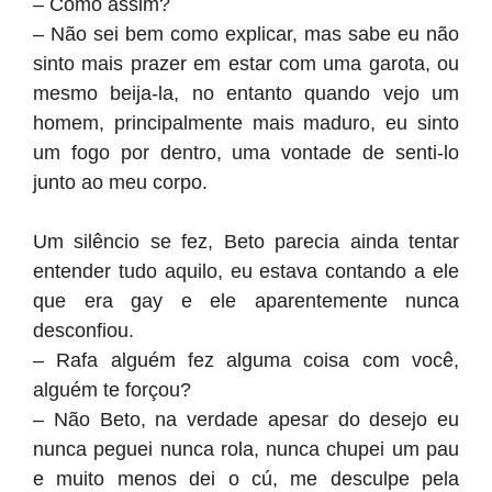
– Como assim?
– Não sei bem como explicar, mas sabe eu não
sinto mais prazer em estar com uma garota, ou
mesmo beija-la, no entanto quando vejo um
homem, principalmente mais maduro, eu sinto
um fogo por dentro, uma vontade de senti-lo
junto ao meu corpo.
Um silêncio se fez, Beto parecia ainda tentar
entender tudo aquilo, eu estava contando a ele
que era gay e ele aparentemente nunca
desconfiou.
– Rafa alguém fez alguma coisa com você,
alguém te forçou?
– Não Beto, na verdade apesar do desejo eu
nunca peguei nunca rola, nunca chupei um pau
e muito menos dei o cú, me desculpe pela