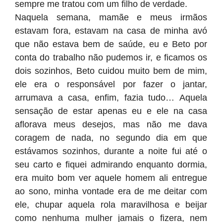
sempre me tratou com um filho de verdade.
Naquela semana, mamãe e meus irmãos
estavam fora, estavam na casa de minha avó
que não estava bem de saúde, eu e Beto por
conta do trabalho não pudemos ir, e ficamos os
dois sozinhos, Beto cuidou muito bem de mim,
ele era o responsável por fazer o jantar,
arrumava a casa, enfim, fazia tudo… Aquela
sensação de estar apenas eu e ele na casa
aflorava meus desejos, mas não me dava
coragem de nada, no segundo dia em que
estávamos sozinhos, durante a noite fui até o
seu carto e fiquei admirando enquanto dormia,
era muito bom ver aquele homem ali entregue
ao sono, minha vontade era de me deitar com
ele, chupar aquela rola maravilhosa e beijar
como nenhuma mulher jamais o fizera, nem