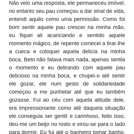
Não veio uma resposta, ele permaneceu imóvel,
no entanto seu pau começou a dar sinal de vida,
entendi aquilo como uma permissão. Como foi
bom sentir aquele pau crescer na minha mão,
eu fiquei ali acariciando e sentido aquele
momento mágico, de repente comecei a tirar-lhe
a cueca e coloquei aquela delicia na minha
boca, Beto não falava mais nada, apenas sentia
o momento e eu delirando com aquele pau
delicioso na minha boca, e chupei-o até sentir
ele gozar, ele num gesto de solidariedade
começou a me punhetar até que eu também
gozasse. Fui ao céu com aquela atitude dele,
era impressionante como até daquela situação
ele conseguia ser gentil e carinhoso, feito isso,
deu-me um beijo no rosto e virou-se para o lado
para dormir. Eu fui até o banheiro tomar banho,