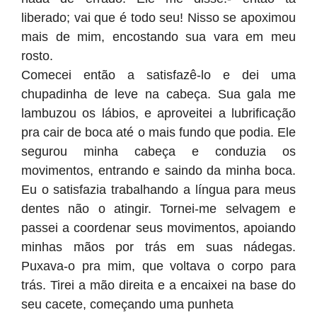
liberado; vai que é todo seu! Nisso se apoximou
mais de mim, encostando sua vara em meu
rosto.
Comecei então a satisfazê-lo e dei uma
chupadinha de leve na cabeça. Sua gala me
lambuzou os lábios, e aproveitei a lubrificação
pra cair de boca até o mais fundo que podia. Ele
segurou minha cabeça e conduzia os
movimentos, entrando e saindo da minha boca.
Eu o satisfazia trabalhando a língua para meus
dentes não o atingir. Tornei-me selvagem e
passei a coordenar seus movimentos, apoiando
minhas mãos por trás em suas nádegas.
Puxava-o pra mim, que voltava o corpo para
trás. Tirei a mão direita e a encaixei na base do
seu cacete, começando uma punheta