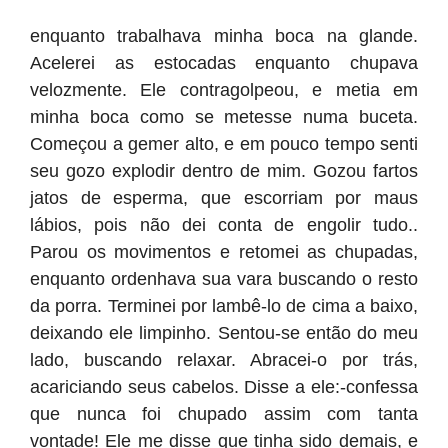
enquanto trabalhava minha boca na glande.
Acelerei as estocadas enquanto chupava
velozmente. Ele contragolpeou, e metia em
minha boca como se metesse numa buceta.
Começou a gemer alto, e em pouco tempo senti
seu gozo explodir dentro de mim. Gozou fartos
jatos de esperma, que escorriam por maus
lábios, pois não dei conta de engolir tudo..
Parou os movimentos e retomei as chupadas,
enquanto ordenhava sua vara buscando o resto
da porra. Terminei por lambê-lo de cima a baixo,
deixando ele limpinho. Sentou-se então do meu
lado, buscando relaxar. Abracei-o por trás,
acariciando seus cabelos. Disse a ele:-confessa
que nunca foi chupado assim com tanta
vontade! Ele me disse que tinha sido demais, e