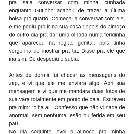
pra sala conversar com minha cunhada
enquanto Gutinho acabou de trazer a última
bolsa pro quarto. Começei a conversar com ele,
e me pediu pra ir na sua casa depois do almoço
do outro dia pra dar uma olhada numa feridinha
que apareceu na região genital, pois tinha
vergonha de mostrar pra tia. Disse pra ele que
iria sim. Se despediu e subiu.
Antes de dormir fui checar as mensagens do
zap, e vi que ele me enviara algo. Abri sua
mensagem e vi que me mandara duas fotos de
sua vara totalmente em ponto de bala. Escreveu
pra mim: “olha aí”. Confesso que não vi nada de
anormal, sem nenhuma lesão ou ferida em seu
pau.
No dia seguinte levei o almoço pra minha