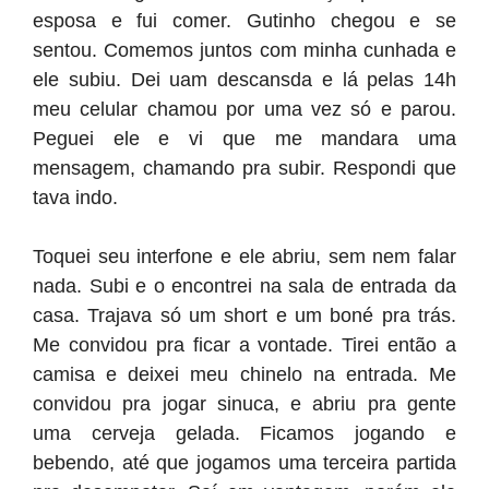
esposa e fui comer. Gutinho chegou e se
sentou. Comemos juntos com minha cunhada e
ele subiu. Dei uam descansda e lá pelas 14h
meu celular chamou por uma vez só e parou.
Peguei ele e vi que me mandara uma
mensagem, chamando pra subir. Respondi que
tava indo.
Toquei seu interfone e ele abriu, sem nem falar
nada. Subi e o encontrei na sala de entrada da
casa. Trajava só um short e um boné pra trás.
Me convidou pra ficar a vontade. Tirei então a
camisa e deixei meu chinelo na entrada. Me
convidou pra jogar sinuca, e abriu pra gente
uma cerveja gelada. Ficamos jogando e
bebendo, até que jogamos uma terceira partida