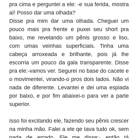
pra cima e perguntei a ele: -e sua ferida, mostra
aí! Posso dar uma olhada?
Disse pra mim dar uma olhada. Cheguei um
pouco mais pra frente e puxei seu short pra
baixo, me revelando um pênis grosso e liso,
com umas veinhas superficiais. Tinha uma
cabeça arroxeada e brilhante, pois já lhe
escorria um pouco da gala transparente. Disse
pra ele:-vamos ver. Segurei no base do cacete e
o movimentei, virando-o pros dois lados. Não vi
nada de diferente. Levantei e dei uma espiada
por baixo, e por fim abaixei-o para ver a parte
superior.
Isso foi excitando ele, fazendo seu pênis crescer
na minha mão. Falei a ele qe tava tudo ok, sem
nada de errado. Ele me disse:- então tá