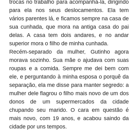
trocas no trabalho para acompanhá-la, dirigindo
para ela nos seus deslocamentos. Ela tem
vários parentes lá, e ficamos sempre na casa de
sua cunhada, que mora na antiga casa do pai
delas. A casa tem dois andares, e no andar
superior mora o filho de minha cunhada.
Recém-separado da mulher, Gutinho agora
morava sozinho. Sua mãe o ajudava com suas
roupas e a comida. Sempre me dei bem com
ele, e perguntando à minha esposa o porquê da
separação, ela me disse para manter segredo: a
mulher dele flagrou o filho mais novo de um dos
donos de um supermercados da cidade
chupando seu marido. O cara em questão é
mais novo, com 19 anos, e acabou saindo da
cidade por uns tempos.