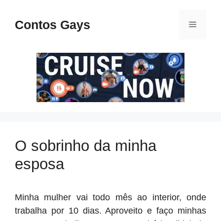
Pular
para
Contos Gays
Menu
o
conteúdo
O sobrinho da minha
esposa
Minha mulher vai todo mês ao interior, onde
trabalha por 10 dias. Aproveito e faço minhas