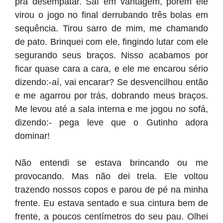
pra desempatar. Saí em vantagem, porém ele
virou o jogo no final derrubando três bolas em
sequência. Tirou sarro de mim, me chamando
de pato. Brinquei com ele, fingindo lutar com ele
segurando seus braços. Nisso acabamos por
ficar quase cara a cara, e ele me encarou sério
dizendo:-aí, vai encarar? Se desvencilhou então
e me agarrou por trás, dobrando meus braços.
Me levou até a sala interna e me jogou no sofá,
dizendo:- pega leve que o Gutinho adora
dominar!
Não entendi se estava brincando ou me
provocando. Mas não dei trela. Ele voltou
trazendo nossos copos e parou de pé na minha
frente. Eu estava sentado e sua cintura bem de
frente, a poucos centímetros do seu pau. Olhei