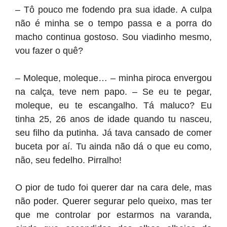
– Tô pouco me fodendo pra sua idade. A culpa
não é minha se o tempo passa e a porra do
macho continua gostoso. Sou viadinho mesmo,
vou fazer o quê?
– Moleque, moleque… – minha piroca envergou
na calça, teve nem papo. – Se eu te pegar,
moleque, eu te escangalho. Tá maluco? Eu
tinha 25, 26 anos de idade quando tu nasceu,
seu filho da putinha. Já tava cansado de comer
buceta por aí. Tu ainda não dá o que eu como,
não, seu fedelho. Pirralho!
O pior de tudo foi querer dar na cara dele, mas
não poder. Querer segurar pelo queixo, mas ter
que me controlar por estarmos na varanda,