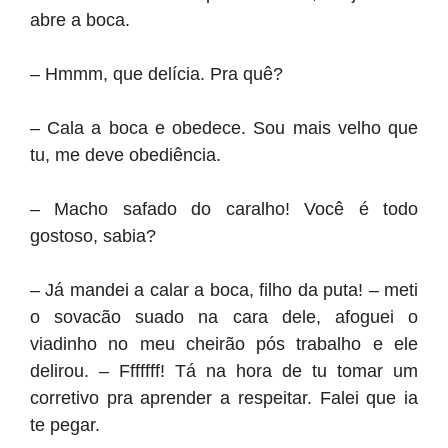
abre a boca.
– Hmmm, que delícia. Pra quê?
– Cala a boca e obedece. Sou mais velho que
tu, me deve obediência.
– Macho safado do caralho! Você é todo
gostoso, sabia?
– Já mandei a calar a boca, filho da puta! – meti
o sovacão suado na cara dele, afoguei o
viadinho no meu cheirão pós trabalho e ele
delirou. – Fffffff! Tá na hora de tu tomar um
corretivo pra aprender a respeitar. Falei que ia
te pegar.