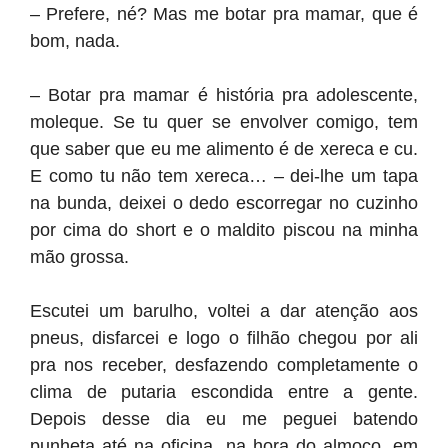
– Prefere, né? Mas me botar pra mamar, que é
bom, nada.
– Botar pra mamar é história pra adolescente,
moleque. Se tu quer se envolver comigo, tem
que saber que eu me alimento é de xereca e cu.
E como tu não tem xereca… – dei-lhe um tapa
na bunda, deixei o dedo escorregar no cuzinho
por cima do short e o maldito piscou na minha
mão grossa.
Escutei um barulho, voltei a dar atenção aos
pneus, disfarcei e logo o filhão chegou por ali
pra nos receber, desfazendo completamente o
clima de putaria escondida entre a gente.
Depois desse dia eu me peguei batendo
punheta até na oficina, na hora do almoço, em