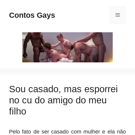
Pular
para
Contos Gays
Menu
o
conteúdo
Sou casado, mas esporrei
no cu do amigo do meu
filho
Pelo fato de ser casado com mulher e ela não