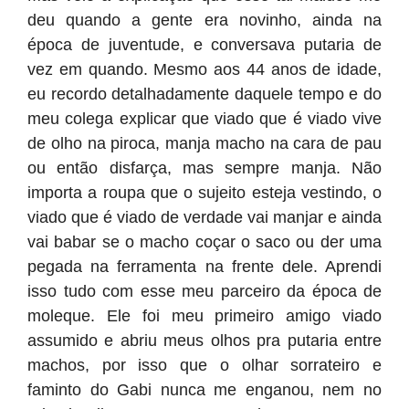
deu quando a gente era novinho, ainda na
época de juventude, e conversava putaria de
vez em quando. Mesmo aos 44 anos de idade,
eu recordo detalhadamente daquele tempo e do
meu colega explicar que viado que é viado vive
de olho na piroca, manja macho na cara de pau
ou então disfarça, mas sempre manja. Não
importa a roupa que o sujeito esteja vestindo, o
viado que é viado de verdade vai manjar e ainda
vai babar se o macho coçar o saco ou der uma
pegada na ferramenta na frente dele. Aprendi
isso tudo com esse meu parceiro da época de
moleque. Ele foi meu primeiro amigo viado
assumido e abriu meus olhos pra putaria entre
machos, por isso que o olhar sorrateiro e
faminto do Gabi nunca me enganou, nem no