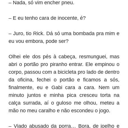
– Nada, só vim encher pneu.
– E eu tenho cara de inocente, é?
– Juro, tio Rick. Dá só uma bombada pra mim e
eu vou embora, pode ser?
Olhei ele dos pés à cabeça, resmunguei, mas
abri o portão pro piranho entrar. Ele empinou o
corpo, passou com a bicicleta pro lado de dentro
da oficina, fechei o portão e ficamos a sós,
finalmente, eu e Gabi cara a cara. Nem um
minuto juntos e minha pica cresceu torta na
calça surrada, aí o guloso me olhou, meteu a
mão no meu caralho e não escondeu o jogo.
– Viado abusado da porra… Bora, de joelho e