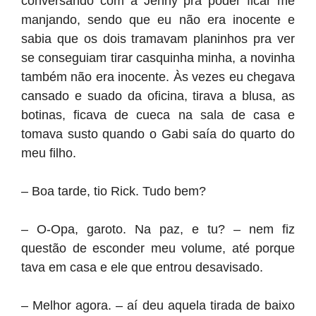
conversando com a Jenny pra poder ficar me
manjando, sendo que eu não era inocente e
sabia que os dois tramavam planinhos pra ver
se conseguiam tirar casquinha minha, a novinha
também não era inocente. Às vezes eu chegava
cansado e suado da oficina, tirava a blusa, as
botinas, ficava de cueca na sala de casa e
tomava susto quando o Gabi saía do quarto do
meu filho.
– Boa tarde, tio Rick. Tudo bem?
– O-Opa, garoto. Na paz, e tu? – nem fiz
questão de esconder meu volume, até porque
tava em casa e ele que entrou desavisado.
– Melhor agora. – aí deu aquela tirada de baixo