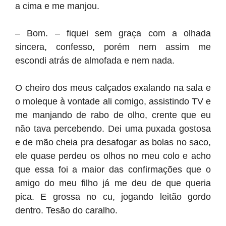
a cima e me manjou.
– Bom. – fiquei sem graça com a olhada
sincera, confesso, porém nem assim me
escondi atrás de almofada e nem nada.
O cheiro dos meus calçados exalando na sala e
o moleque à vontade ali comigo, assistindo TV e
me manjando de rabo de olho, crente que eu
não tava percebendo. Dei uma puxada gostosa
e de mão cheia pra desafogar as bolas no saco,
ele quase perdeu os olhos no meu colo e acho
que essa foi a maior das confirmações que o
amigo do meu filho já me deu de que queria
pica. E grossa no cu, jogando leitão gordo
dentro. Tesão do caralho.