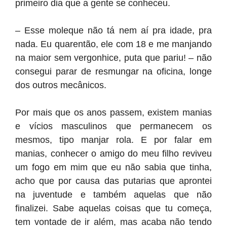
primeiro dia que a gente se conheceu.
– Esse moleque não tá nem aí pra idade, pra
nada. Eu quarentão, ele com 18 e me manjando
na maior sem vergonhice, puta que pariu! – não
consegui parar de resmungar na oficina, longe
dos outros mecânicos.
Por mais que os anos passem, existem manias
e vícios masculinos que permanecem os
mesmos, tipo manjar rola. E por falar em
manias, conhecer o amigo do meu filho reviveu
um fogo em mim que eu não sabia que tinha,
acho que por causa das putarias que aprontei
na juventude e também aquelas que não
finalizei. Sabe aquelas coisas que tu começa,
tem vontade de ir além, mas acaba não tendo