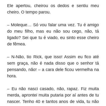
Ele apertou, cheirou os dedos e sentiu meu
cheiro. O tempo parou.
– Moleque… Só vou falar uma vez. Tu é amigo
do meu filho, mas eu não sou cego, não, tá
ligado? Sei que tu é viado, eu sinto esse cheiro
de fêmea.
– N-Não, tio Rick, que isso! Assim eu fico até
sem graça, não é nada disso que o senhor tá
pensando, não! – a cara dele ficou vermelha na
hora.
– Eu não nasci casado, não, rapaz. Fiz muita
merda, aprontei muita putaria por aí antes de tu
nascer. Tenho 40 e tantos anos de vida, tu não