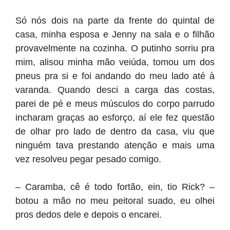
Só nós dois na parte da frente do quintal de
casa, minha esposa e Jenny na sala e o filhão
provavelmente na cozinha. O putinho sorriu pra
mim, alisou minha mão veiúda, tomou um dos
pneus pra si e foi andando do meu lado até à
varanda. Quando desci a carga das costas,
parei de pé e meus músculos do corpo parrudo
incharam graças ao esforço, aí ele fez questão
de olhar pro lado de dentro da casa, viu que
ninguém tava prestando atenção e mais uma
vez resolveu pegar pesado comigo.
– Caramba, cê é todo fortão, ein, tio Rick? –
botou a mão no meu peitoral suado, eu olhei
pros dedos dele e depois o encarei.