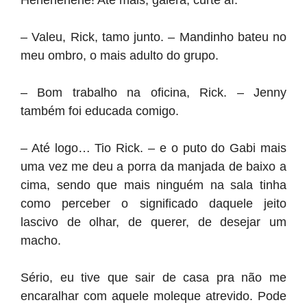
Hehehehehe! Até mais, galera, curte aí.
– Valeu, Rick, tamo junto. – Mandinho bateu no
meu ombro, o mais adulto do grupo.
– Bom trabalho na oficina, Rick. – Jenny
também foi educada comigo.
– Até logo… Tio Rick. – e o puto do Gabi mais
uma vez me deu a porra da manjada de baixo a
cima, sendo que mais ninguém na sala tinha
como perceber o significado daquele jeito
lascivo de olhar, de querer, de desejar um
macho.
Sério, eu tive que sair de casa pra não me
encaralhar com aquele moleque atrevido. Pode