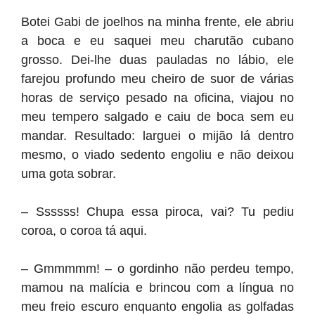
Botei Gabi de joelhos na minha frente, ele abriu
a boca e eu saquei meu charutão cubano
grosso. Dei-lhe duas pauladas no lábio, ele
farejou profundo meu cheiro de suor de várias
horas de serviço pesado na oficina, viajou no
meu tempero salgado e caiu de boca sem eu
mandar. Resultado: larguei o mijão lá dentro
mesmo, o viado sedento engoliu e não deixou
uma gota sobrar.
– Ssssss! Chupa essa piroca, vai? Tu pediu
coroa, o coroa tá aqui.
– Gmmmmm! – o gordinho não perdeu tempo,
mamou na malícia e brincou com a língua no
meu freio escuro enquanto engolia as golfadas