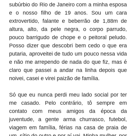
subúrbio do Rio de Janeiro com a minha esposa
e o nosso filho de 19 anos. Sou um cara
extrovertido, falante e beberrão de 1,88m de
altura, alto, da pele negra, o corpo parrudo,
pouco barrigudo de chope e o peitoral peludo.
Posso dizer que descobri bem cedo o que era
putaria, aproveitei de tudo um pouco nessa vida
e não me arrependo de nada do que fiz, mas é
claro que passei a andar na linha depois que
noivei, casei e virei paizão de família.
Só que eu nunca perdi meu lado social por ter
me casado. Pelo contrário, tô sempre em
contato com meus amigos da época da
juventude, a gente arma churrasco, futebol,
viagem em família, férias na casa de praia de
um, sítio do outro e por aí vai. Minha mulher, por