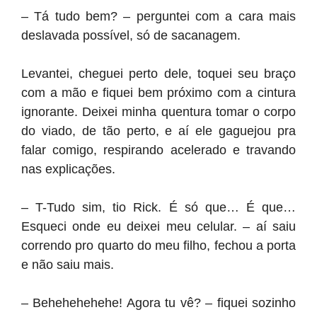
– Tá tudo bem? – perguntei com a cara mais
deslavada possível, só de sacanagem.
Levantei, cheguei perto dele, toquei seu braço
com a mão e fiquei bem próximo com a cintura
ignorante. Deixei minha quentura tomar o corpo
do viado, de tão perto, e aí ele gaguejou pra
falar comigo, respirando acelerado e travando
nas explicações.
– T-Tudo sim, tio Rick. É só que… É que…
Esqueci onde eu deixei meu celular. – aí saiu
correndo pro quarto do meu filho, fechou a porta
e não saiu mais.
– Behehehehehe! Agora tu vê? – fiquei sozinho