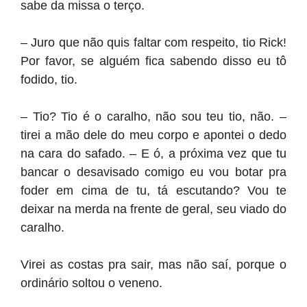
sabe da missa o terço.
– Juro que não quis faltar com respeito, tio Rick!
Por favor, se alguém fica sabendo disso eu tô
fodido, tio.
– Tio? Tio é o caralho, não sou teu tio, não. –
tirei a mão dele do meu corpo e apontei o dedo
na cara do safado. – E ó, a próxima vez que tu
bancar o desavisado comigo eu vou botar pra
foder em cima de tu, tá escutando? Vou te
deixar na merda na frente de geral, seu viado do
caralho.
Virei as costas pra sair, mas não saí, porque o
ordinário soltou o veneno.