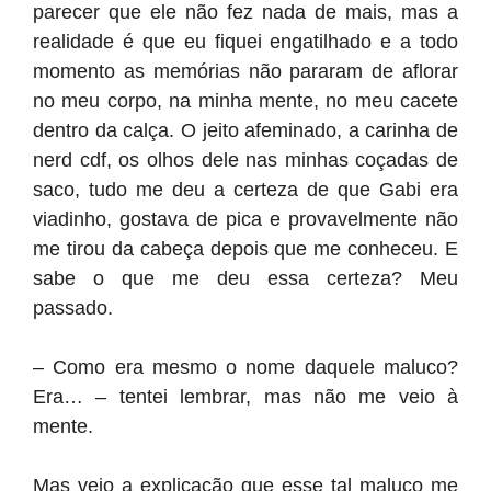
parecer que ele não fez nada de mais, mas a
realidade é que eu fiquei engatilhado e a todo
momento as memórias não pararam de aflorar
no meu corpo, na minha mente, no meu cacete
dentro da calça. O jeito afeminado, a carinha de
nerd cdf, os olhos dele nas minhas coçadas de
saco, tudo me deu a certeza de que Gabi era
viadinho, gostava de pica e provavelmente não
me tirou da cabeça depois que me conheceu. E
sabe o que me deu essa certeza? Meu
passado.
– Como era mesmo o nome daquele maluco?
Era… – tentei lembrar, mas não me veio à
mente.
Mas veio a explicação que esse tal maluco me