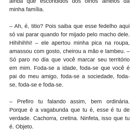
ainda que escondidos dos olhos alheios da
minha família.
– Ah, é, titio? Pois saiba que esse fedelho aqui
só vai parar quando for mijado pelo macho dele.
Hihihihhi! – ele apertou minha pica na roupa,
amassou com gosto, cheirou a mão e lambeu. –
Só paro no dia que você marcar seu território
em mim. Foda-se a idade, foda-se que você é
pai do meu amigo, foda-se a sociedade, foda-
se, foda-se e foda-se.
– Prefiro tu falando assim, bem ordinária.
Porque é a vagabunda que tu é, esse é tu de
verdade. Cachorra, cretina. Ninfeta, isso que tu
é. Objeto.