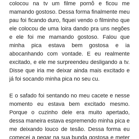
colocou na tv um filme pornô e ficou me
mamando gostoso. Dessa forma finalmente meu
pau foi ficando duro, fiquei vendo o filminho que
ele colocou de uma loira dando pra uns negões
e ele foi me mamando gostoso. Falou que
minha pica estava bem gostosa e ia
abocanhando com vontade. E eu realmente
excitado, e ele me surpreendeu desligando a tv.
Disse que iria me deixar ainda mais excitado e
já foi socando minha pica no seu cu.
E o safado foi sentando no meu cacete e nesse
momento eu estava bem excitado mesmo.
Porque o cuzinho dele era muito apertado,
dessa maneira estava espremendo minha pica e
me deixando louco de tesão. Dessa forma eu
comecei a pegar na sua bunda gostosa e meter