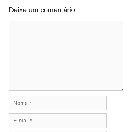
Deixe um comentário
Comentário
Nome
E-
mail