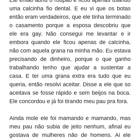
Ele então abriu o roupão e ficou apenas usando
uma calcinha fio dental. E eu vi que os botas
então eram verdadeiros, que ele tinha terminado
o casamento porque a esposa descobriu que
ele era gay. Não consegui me levantar e ir
embora quando ele ficou apenas de calcinha,
não com aquela grana na minha mão. Eu estava
precisando de dinheiro, porque o que ganho
trabalhando tenho que ajudar a sustentar a
casa. E ter uma grana extra era tudo que eu
queria, então resolvi aceitar. Disse a ele que so
aceitava se fosse rápido e sem beijos na boca.
Ele concordou e já foi tirando meu pau pra fora.
Ainda mole ele foi mamando e mamando, mas
meu pau não subia de jeito nenhum, afinal eu
gostava de mulheres não de homens. Ai ele