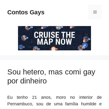
Pular
para
Contos Gays
Menu
o
conteúdo
Sou hetero, mas comi gay
por dinheiro
Eu tenho 21 anos, moro no interior de
Pernambuco, sou de uma família humilde e