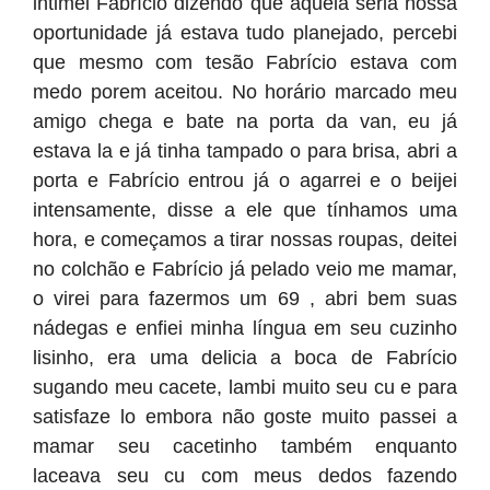
intimei Fabrício dizendo que aquela seria nossa
oportunidade já estava tudo planejado, percebi
que mesmo com tesão Fabrício estava com
medo porem aceitou. No horário marcado meu
amigo chega e bate na porta da van, eu já
estava la e já tinha tampado o para brisa, abri a
porta e Fabrício entrou já o agarrei e o beijei
intensamente, disse a ele que tínhamos uma
hora, e começamos a tirar nossas roupas, deitei
no colchão e Fabrício já pelado veio me mamar,
o virei para fazermos um 69 , abri bem suas
nádegas e enfiei minha língua em seu cuzinho
lisinho, era uma delicia a boca de Fabrício
sugando meu cacete, lambi muito seu cu e para
satisfaze lo embora não goste muito passei a
mamar seu cacetinho também enquanto
laceava seu cu com meus dedos fazendo