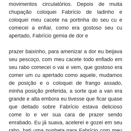
movimentos circulatórios. Depois de muita
chupação coloquei Fabrício de ladinho e
coloquei meu cacete na portinha do seu cu e
comecei a enfiar, como era gostoso seu cu
apertado, Fabrício gemia de dor e
prazer baixinho, para amenizar a dor eu beijava
seu pescoço, com meu cacete todo enfiado em
seu rabo comecei o vai e vem, que gostoso era
comer um cu apertado como aquele, mudamos
de posição e o coloquei de frango assado,
minha posição preferida, a sorte que a van era
grande e alta embora eu tivesse que ficar quase
que deitado sobre Fabrício estava delicioso
come lo e ver sua cara de prazer sendo
enrabado. Eu já suava, acelerei e gozei em seu
rabo, bati uma punheta para Fabrício com meu