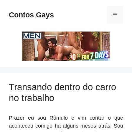
Pular
para
Contos Gays
Menu
o
conteúdo
Transando dentro do carro
no trabalho
Prazer eu sou Rômulo e vim contar o que
aconteceu comigo ha alguns meses atrás. Sou