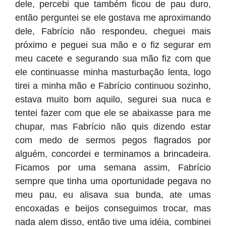
dele, percebi que também ficou de pau duro,
então perguntei se ele gostava me aproximando
dele, Fabrício não respondeu, cheguei mais
próximo e peguei sua mão e o fiz segurar em
meu cacete e segurando sua mão fiz com que
ele continuasse minha masturbação lenta, logo
tirei a minha mão e Fabrício continuou sozinho,
estava muito bom aquilo, segurei sua nuca e
tentei fazer com que ele se abaixasse para me
chupar, mas Fabrício não quis dizendo estar
com medo de sermos pegos flagrados por
alguém, concordei e terminamos a brincadeira.
Ficamos por uma semana assim, Fabrício
sempre que tinha uma oportunidade pegava no
meu pau, eu alisava sua bunda, ate umas
encoxadas e beijos conseguimos trocar, mas
nada alem disso, então tive uma idéia, combinei