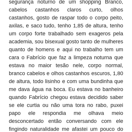
segurança noturno de um shopping Branco,
cabelos castanhos claros curto, olhos
castanhos, gosto de raspar todo o corpo peito,
axilas, e saco tudo, tenho 1,85 de altura, tenho
um corpo forte trabalhado sem exageros pela
academia, sou bisexual gosto tanto de mulheres
quanto de homens e aqui no trabalho tem um
cara o Fabrício que faz a limpeza noturna que
estava no maior tesão nele, corpo normal,
branco cabelos e olhos castanhos escuros, 1,80
de altura, todo lisinho e com uma bundinha que
me dava água na boca. Eu estava no banheiro
quando Fabrício chegou estava decidido saber
se ele curtia ou não uma tora no rabo, puxei
papo ele respondia me olhava meio
desconcertado então conversando com ele
fingindo naturalidade me afastei um pouco do