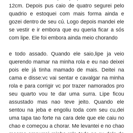
12cm. Depois pus caio de quatro segurei pelo
quadrio e estoquei com mais forma ainda e
gozei dentro de seu cú. Logo depois mandei ele
se vestir e ir embora que eu queria ficar a sós
com lipe. Ele foi embora ainda meio chorando
e todo assado. Quando ele saio,lipe ja veio
querendo mamar na minha rola e eu nao deixei
pois ele já tinha mamado de mais. Deitei na
cama e disse:vc vai sentar e cavalgar na minha
rola e para corrigir vc por trazer namorados pro
seu quarto vou te dar uma surra. Lipe ficou
assustado mas nao teve jeito. Quando ele
sentou na jeba e engoliu toda com seu cu,dei
uma tapa tao forte na cara dele que ele caiu no
chao e começou a chorar. Me levantei e no chao