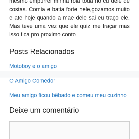
mesmo empurrei minha rola toda no cu dele de
costas. Comia e batia forte nele,gozamos muito
e ate hoje quando a mae dele sai eu traço ele.
Mas teve uma vez que ele quiz me traçar mas
isso fica pro proximo conto
Posts Relacionados
Motoboy e o amigo
O Amigo Comedor
Meu amigo ficou bêbado e comeu meu cuzinho
Deixe um comentário
Comentário