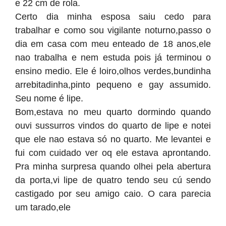
e 22 cm de rola.
Certo dia minha esposa saiu cedo para
trabalhar e como sou vigilante noturno,passo o
dia em casa com meu enteado de 18 anos,ele
nao trabalha e nem estuda pois já terminou o
ensino medio. Ele é loiro,olhos verdes,bundinha
arrebitadinha,pinto pequeno e gay assumido.
Seu nome é lipe.
Bom,estava no meu quarto dormindo quando
ouvi sussurros vindos do quarto de lipe e notei
que ele nao estava só no quarto. Me levantei e
fui com cuidado ver oq ele estava aprontando.
Pra minha surpresa quando olhei pela abertura
da porta,vi lipe de quatro tendo seu cú sendo
castigado por seu amigo caio. O cara parecia
um tarado,ele