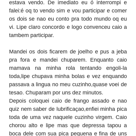
estava vendo. De imediato eu ó interrompi e
falei:é oq to vendo sim e vou participar e comer
os dois se nao eu conto pra todo mundo oq eu
vi. Lipe claro concordo e logo convenceu caio a
tambem participar.
Mandei os dois ficarem de joelho e pus a jeba
pra fora e mandei chuparem. Enquanto caio
mamava na minha rola tentando engoli-la
toda,lipe chupava minha bolas e vez enquando
passava a lingua no meu cuzinho,quase voei de
tesao. Chuparam por uns dez minutos.
Depois coloquei caio de frango assado e nao
quiz nem saber de lubrificaçao,enfiei minha pica
toda de uma vez naquele cuzinho virgem. Caio
chorou alto e lipe mas que depressa tapou a
boca dele com sua pica pequena e fina de uns