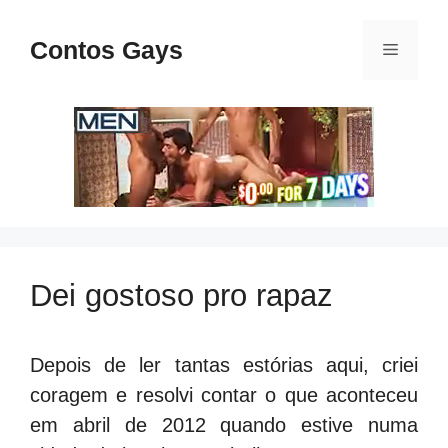
Pular
para
Contos Gays
Menu
o
conteúdo
Dei gostoso pro rapaz
Depois de ler tantas estórias aqui, criei
coragem e resolvi contar o que aconteceu
em abril de 2012 quando estive numa