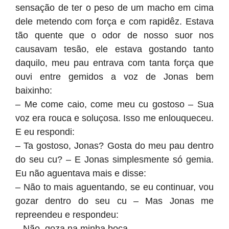
sensação de ter o peso de um macho em cima
dele metendo com força e com rapidêz. Estava
tão quente que o odor de nosso suor nos
causavam tesão, ele estava gostando tanto
daquilo, meu pau entrava com tanta força que
ouvi entre gemidos a voz de Jonas bem
baixinho:
– Me come caio, come meu cu gostoso – Sua
voz era rouca e soluçosa. Isso me enlouqueceu.
E eu respondi:
– Ta gostoso, Jonas? Gosta do meu pau dentro
do seu cu? – E Jonas simplesmente só gemia.
Eu não aguentava mais e disse:
– Não to mais aguentando, se eu continuar, vou
gozar dentro do seu cu – Mas Jonas me
repreendeu e respondeu:
– Não, goza na minha boca.