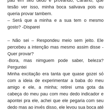
pau em seu dedo e provando; Caralho, que
tesão ver isso, minha boca salivava pois eu
queria provar tambem.
– Será que a minha e a sua tem o mesmo
gosto? -Disparei
– Não sei – Respondeu meio sem jeito. Ele
percebeu a intenção mas mesmo assim disse -
Quer provar?
-Bora, mas nimguem pode saber, beleza?
Perguntei
Minha excitação era tanta que quase gozei só
com a ideia de experimentar a baba do meu
amigo e ele, a minha; retirei uma gota da
cabeça do meu pau com meu dedo indicador e
apontei pra ele, achei que ele pegaria com seu
dedo mas ao invés disso, ele levou sua boca até