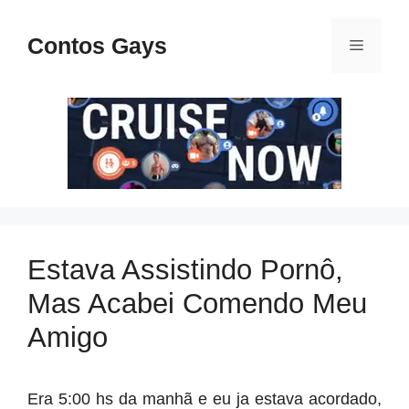
Pular
para
Contos Gays
Menu
o
conteúdo
Estava Assistindo Pornô,
Mas Acabei Comendo Meu
Amigo
Era 5:00 hs da manhã e eu ja estava acordado,