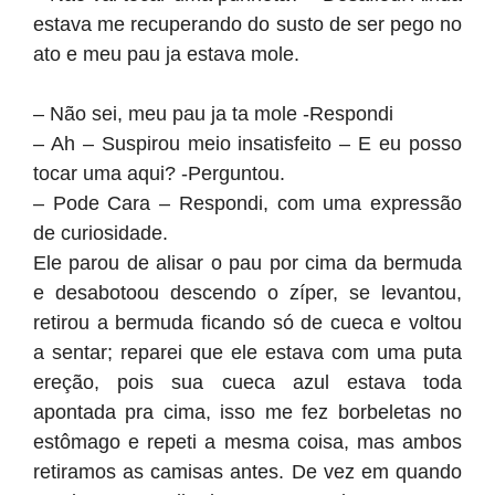
estava me recuperando do susto de ser pego no
ato e meu pau ja estava mole.
– Não sei, meu pau ja ta mole -Respondi
– Ah – Suspirou meio insatisfeito – E eu posso
tocar uma aqui? -Perguntou.
– Pode Cara – Respondi, com uma expressão
de curiosidade.
Ele parou de alisar o pau por cima da bermuda
e desabotoou descendo o zíper, se levantou,
retirou a bermuda ficando só de cueca e voltou
a sentar; reparei que ele estava com uma puta
ereção, pois sua cueca azul estava toda
apontada pra cima, isso me fez borbeletas no
estômago e repeti a mesma coisa, mas ambos
retiramos as camisas antes. De vez em quando