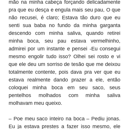
mão na minha cabeça forçando delicadamente
pra que eu desça e engula mais seu pau, O que
não recusei, é claro; Estava tão duro que eu
senti sua baba no fundo da minha garganta
descendo com minha saliva, quando retirei
minha boca, seu pau estava vermelhinho,
admirei por um instante e pensei -Eu consegui
mesmo engolir tudo isso? Olhei sei rosto e vi
que ele deu um sorriso de tesão que me deixou
totalmente contente, pois dava pra ver que eu
estava realmente dando prazer a ele, então
coloquei minha boca em seu saco, seus
pentelhos molhados com minha saliva
molhavam meu queixo.
– Poe meu saco inteiro na boca – Pediu jonas.
Eu ja estava prestes a fazer isso mesmo, ele