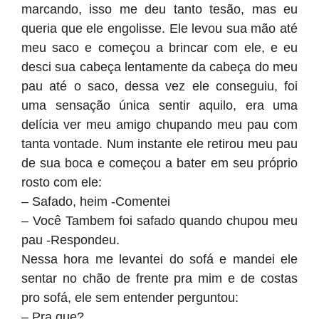
marcando, isso me deu tanto tesão, mas eu
queria que ele engolisse. Ele levou sua mão até
meu saco e começou a brincar com ele, e eu
desci sua cabeça lentamente da cabeça do meu
pau até o saco, dessa vez ele conseguiu, foi
uma sensação única sentir aquilo, era uma
delícia ver meu amigo chupando meu pau com
tanta vontade. Num instante ele retirou meu pau
de sua boca e começou a bater em seu próprio
rosto com ele:
– Safado, heim -Comentei
– Você Tambem foi safado quando chupou meu
pau -Respondeu.
Nessa hora me levantei do sofá e mandei ele
sentar no chão de frente pra mim e de costas
pro sofá, ele sem entender perguntou:
– Pra que?