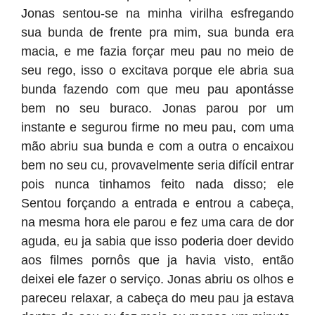
Jonas sentou-se na minha virilha esfregando
sua bunda de frente pra mim, sua bunda era
macia, e me fazia forçar meu pau no meio de
seu rego, isso o excitava porque ele abria sua
bunda fazendo com que meu pau apontásse
bem no seu buraco. Jonas parou por um
instante e segurou firme no meu pau, com uma
mão abriu sua bunda e com a outra o encaixou
bem no seu cu, provavelmente seria difícil entrar
pois nunca tinhamos feito nada disso; ele
Sentou forçando a entrada e entrou a cabeça,
na mesma hora ele parou e fez uma cara de dor
aguda, eu ja sabia que isso poderia doer devido
aos filmes pornôs que ja havia visto, então
deixei ele fazer o serviço. Jonas abriu os olhos e
pareceu relaxar, a cabeça do meu pau ja estava