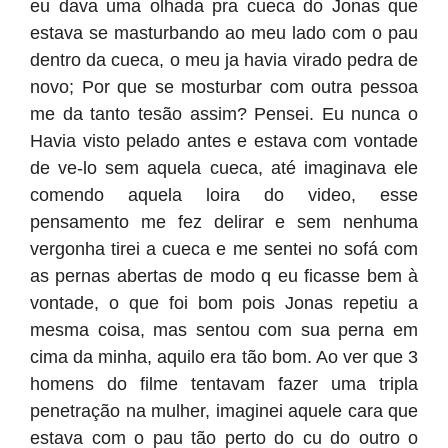
eu dava uma olhada pra cueca do Jonas que
estava se masturbando ao meu lado com o pau
dentro da cueca, o meu ja havia virado pedra de
novo; Por que se mosturbar com outra pessoa
me da tanto tesão assim? Pensei. Eu nunca o
Havia visto pelado antes e estava com vontade
de ve-lo sem aquela cueca, até imaginava ele
comendo aquela loira do video, esse
pensamento me fez delirar e sem nenhuma
vergonha tirei a cueca e me sentei no sofá com
as pernas abertas de modo q eu ficasse bem à
vontade, o que foi bom pois Jonas repetiu a
mesma coisa, mas sentou com sua perna em
cima da minha, aquilo era tão bom. Ao ver que 3
homens do filme tentavam fazer uma tripla
penetração na mulher, imaginei aquele cara que
estava com o pau tão perto do cu do outro o