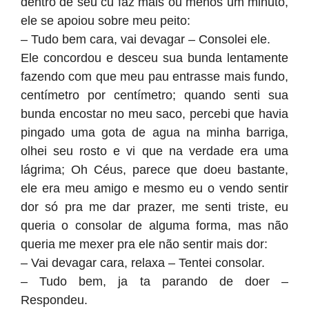
dentro de seu cu faz mais ou menos um minuto,
ele se apoiou sobre meu peito:
– Tudo bem cara, vai devagar – Consolei ele.
Ele concordou e desceu sua bunda lentamente
fazendo com que meu pau entrasse mais fundo,
centímetro por centímetro; quando senti sua
bunda encostar no meu saco, percebi que havia
pingado uma gota de agua na minha barriga,
olhei seu rosto e vi que na verdade era uma
lágrima; Oh Céus, parece que doeu bastante,
ele era meu amigo e mesmo eu o vendo sentir
dor só pra me dar prazer, me senti triste, eu
queria o consolar de alguma forma, mas não
queria me mexer pra ele não sentir mais dor:
– Vai devagar cara, relaxa – Tentei consolar.
– Tudo bem, ja ta parando de doer –
Respondeu.