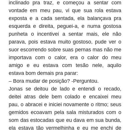
inclinado pra traz, e começou a sentar com
vontade em meu pau, vi que sua rola estava
exposta e a cada sentada, ela balançava pra
esquerda e direita, peguei-a, e numa gostosa
punheta o incentivei a sentar mais, ele não
parava, pois estava muito gostoso, pude ver o
suor escorrendo sobre suas pernas mas não me
importava com o calor, era o calor do meu
amigo e eu estava com tesão nele, aquilo
estava bom demais pra parar:
– Bora mudar de posição? -Perguntou.
Jonas se deitou de lado e entendi o recado,
deitei atras dele bem colado e encaixei meu
pau, o abracei e iniciei novamente o ritmo; seus
gemidos ecoavam pela sala misturados com o
som das estocadas que eu dava em sua bunda,
ela estava tão vermelhinha e eu me enchi de