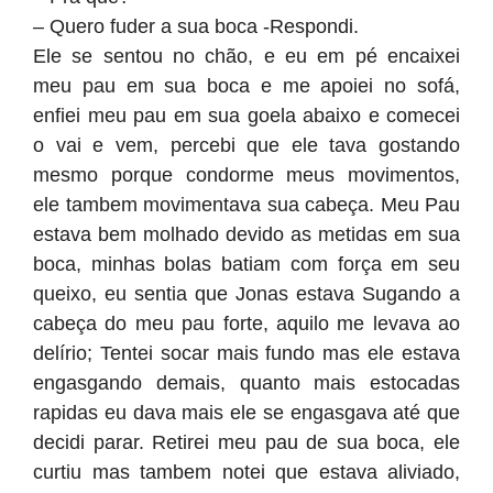
– Quero fuder a sua boca -Respondi.
Ele se sentou no chão, e eu em pé encaixei
meu pau em sua boca e me apoiei no sofá,
enfiei meu pau em sua goela abaixo e comecei
o vai e vem, percebi que ele tava gostando
mesmo porque condorme meus movimentos,
ele tambem movimentava sua cabeça. Meu Pau
estava bem molhado devido as metidas em sua
boca, minhas bolas batiam com força em seu
queixo, eu sentia que Jonas estava Sugando a
cabeça do meu pau forte, aquilo me levava ao
delírio; Tentei socar mais fundo mas ele estava
engasgando demais, quanto mais estocadas
rapidas eu dava mais ele se engasgava até que
decidi parar. Retirei meu pau de sua boca, ele
curtiu mas tambem notei que estava aliviado,