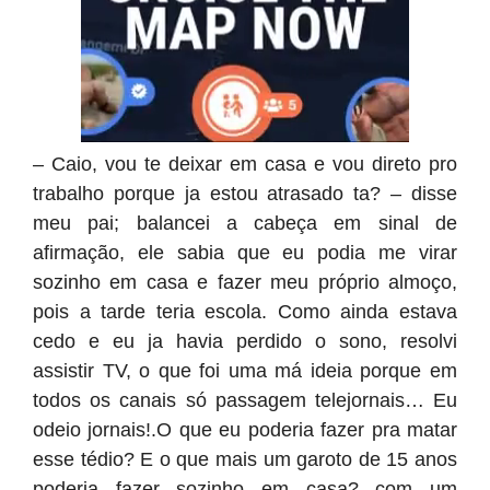
– Caio, vou te deixar em casa e vou direto pro
trabalho porque ja estou atrasado ta? – disse
meu pai; balancei a cabeça em sinal de
afirmação, ele sabia que eu podia me virar
sozinho em casa e fazer meu próprio almoço,
pois a tarde teria escola. Como ainda estava
cedo e eu ja havia perdido o sono, resolvi
assistir TV, o que foi uma má ideia porque em
todos os canais só passagem telejornais… Eu
odeio jornais!.O que eu poderia fazer pra matar
esse tédio? E o que mais um garoto de 15 anos
poderia fazer sozinho em casa? com um