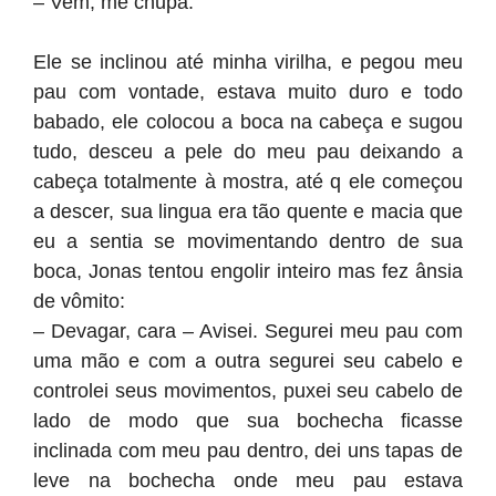
– Vem, me chupa.
Ele se inclinou até minha virilha, e pegou meu
pau com vontade, estava muito duro e todo
babado, ele colocou a boca na cabeça e sugou
tudo, desceu a pele do meu pau deixando a
cabeça totalmente à mostra, até q ele começou
a descer, sua lingua era tão quente e macia que
eu a sentia se movimentando dentro de sua
boca, Jonas tentou engolir inteiro mas fez ânsia
de vômito:
– Devagar, cara – Avisei. Segurei meu pau com
uma mão e com a outra segurei seu cabelo e
controlei seus movimentos, puxei seu cabelo de
lado de modo que sua bochecha ficasse
inclinada com meu pau dentro, dei uns tapas de
leve na bochecha onde meu pau estava