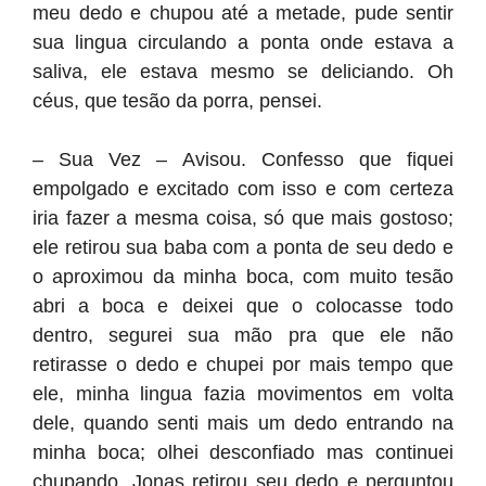
meu dedo e chupou até a metade, pude sentir
sua lingua circulando a ponta onde estava a
saliva, ele estava mesmo se deliciando. Oh
céus, que tesão da porra, pensei.
– Sua Vez – Avisou. Confesso que fiquei
empolgado e excitado com isso e com certeza
iria fazer a mesma coisa, só que mais gostoso;
ele retirou sua baba com a ponta de seu dedo e
o aproximou da minha boca, com muito tesão
abri a boca e deixei que o colocasse todo
dentro, segurei sua mão pra que ele não
retirasse o dedo e chupei por mais tempo que
ele, minha lingua fazia movimentos em volta
dele, quando senti mais um dedo entrando na
minha boca; olhei desconfiado mas continuei
chupando. Jonas retirou seu dedo e perguntou