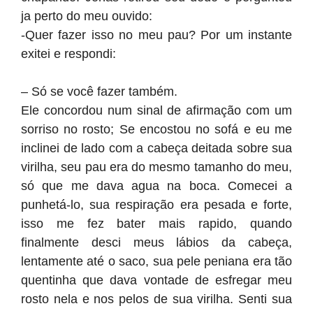
ja perto do meu ouvido:
-Quer fazer isso no meu pau? Por um instante
exitei e respondi:
– Só se você fazer também.
Ele concordou num sinal de afirmação com um
sorriso no rosto; Se encostou no sofá e eu me
inclinei de lado com a cabeça deitada sobre sua
virilha, seu pau era do mesmo tamanho do meu,
só que me dava agua na boca. Comecei a
punhetá-lo, sua respiração era pesada e forte,
isso me fez bater mais rapido, quando
finalmente desci meus lábios da cabeça,
lentamente até o saco, sua pele peniana era tão
quentinha que dava vontade de esfregar meu
rosto nela e nos pelos de sua virilha. Senti sua