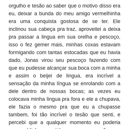
orgulho e tesão ao saber que o motivo disso era
eu, deixar a bunda do meu amigo vermelhinha
era uma conquista gostosa de se ter. Ele
inclinou sua cabeça pra traz, aproveitei a deixa
pra passar a lingua em sua orelha e pescoço,
isso o fez gemer mais, minhas coxas estavam
formigando com tantas estocadas que eu havia
dado, Jonas virou seu pescoço fazendo com
que eu pudesse alcançar sua boca com a minha
e assim o beijei de lingua, era incrível a
sensação da minha língua se enrolando com a
dele dentro de nossas bocas; as vezes eu
colocava minha lingua pra fora e ele a chupava,
ele fazia o mesmo pra que eu a chupasse
tambem, foi tão incrível o tesão que senti, e
percebi que a qualquer momento eu poderia