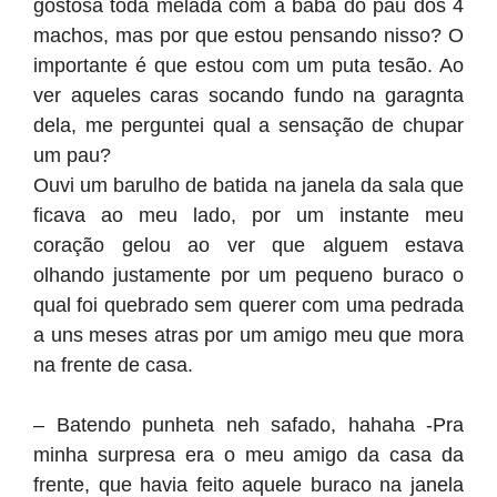
gostosa toda melada com a baba do pau dos 4
machos, mas por que estou pensando nisso? O
importante é que estou com um puta tesão. Ao
ver aqueles caras socando fundo na garagnta
dela, me perguntei qual a sensação de chupar
um pau?
Ouvi um barulho de batida na janela da sala que
ficava ao meu lado, por um instante meu
coração gelou ao ver que alguem estava
olhando justamente por um pequeno buraco o
qual foi quebrado sem querer com uma pedrada
a uns meses atras por um amigo meu que mora
na frente de casa.
– Batendo punheta neh safado, hahaha -Pra
minha surpresa era o meu amigo da casa da
frente, que havia feito aquele buraco na janela