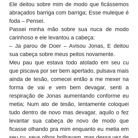
Ele deitou sobre mim de modo que ficássemos
abraçados barriga com barriga; Esse muleque é
foda – Pensei.
Passei minha mão sobre sua nuca de modo
carinhoso e ele levantou a cabeça:
– Ja parou de Doer – Avisou Jonas, E deitou
sua cabeça sobre meus peitos novamente.
Meu pau que estava todo atolado em seu cu
que piscava por ser bem apertado, pulsava mais
ainda de tesão, comecei então a me mexer na
forma de vai e vem bem devagar, senti a
respiração de Jonas aumentando conforme eu
metia; Num ato de tesão, lentamente coloquei
tudo dentro de novo mas devagar, aquilo o fez
levantar sua cabeça de novo de modo que
ficasse olhando pra mim enquanto eu metia em
seu cu, seus olhos brilhavam, mas dessa vez de