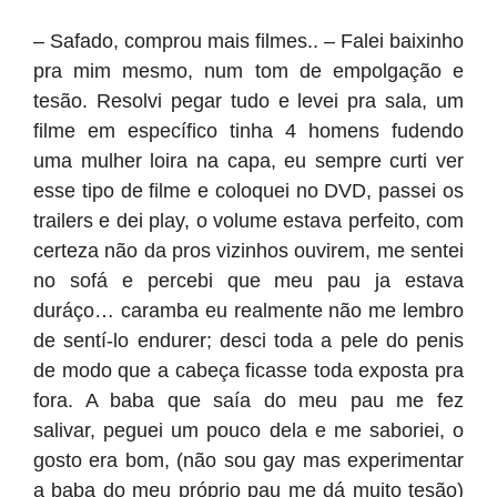
– Safado, comprou mais filmes.. – Falei baixinho
pra mim mesmo, num tom de empolgação e
tesão. Resolvi pegar tudo e levei pra sala, um
filme em específico tinha 4 homens fudendo
uma mulher loira na capa, eu sempre curti ver
esse tipo de filme e coloquei no DVD, passei os
trailers e dei play, o volume estava perfeito, com
certeza não da pros vizinhos ouvirem, me sentei
no sofá e percebi que meu pau ja estava
duráço… caramba eu realmente não me lembro
de sentí-lo endurer; desci toda a pele do penis
de modo que a cabeça ficasse toda exposta pra
fora. A baba que saía do meu pau me fez
salivar, peguei um pouco dela e me saboriei, o
gosto era bom, (não sou gay mas experimentar
a baba do meu próprio pau me dá muito tesão)