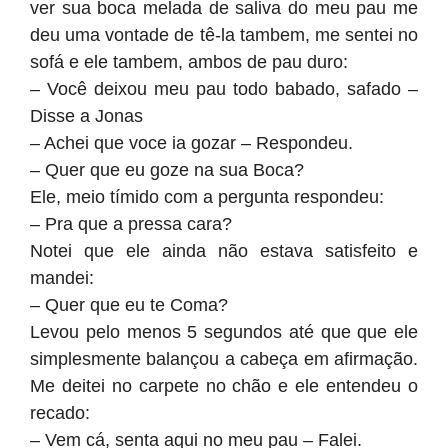
ver sua boca melada de saliva do meu pau me
deu uma vontade de tê-la tambem, me sentei no
sofá e ele tambem, ambos de pau duro:
– Você deixou meu pau todo babado, safado –
Disse a Jonas
– Achei que voce ia gozar – Respondeu.
– Quer que eu goze na sua Boca?
Ele, meio tímido com a pergunta respondeu:
– Pra que a pressa cara?
Notei que ele ainda não estava satisfeito e
mandei:
– Quer que eu te Coma?
Levou pelo menos 5 segundos até que que ele
simplesmente balançou a cabeça em afirmação.
Me deitei no carpete no chão e ele entendeu o
recado:
– Vem cá, senta aqui no meu pau – Falei.