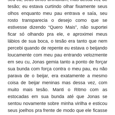
tesão; eu estava curtindo olhar fixamente seus
olhos enquanto meu pau entrava e saía, seu
rosto transparecia o desejo como que se
estivesse dizendo “Quero Mais”, não suportei
ficar só olhando pra ele, e aproximei meus
lábios de sua boca, o tesão era tanto que nem
percebi quando de repente eu estava o beijando
loucamente com meu pau entrando velozmente
em seu cu, Jonas gemia tanto a ponto de forçar
sua bunda com força contra o meu pau, eu não
parava de o beijar, era exatamente a mesmo
coisa de beijar meninas mas dessa vez, com
muito mais tesão. Manti o Ritmo com as
estocadas em sua bunda até que Jonas se
sentou novamente sobre minha virilha e esticou
seus joelhos pra frente de modo que ele ficasse