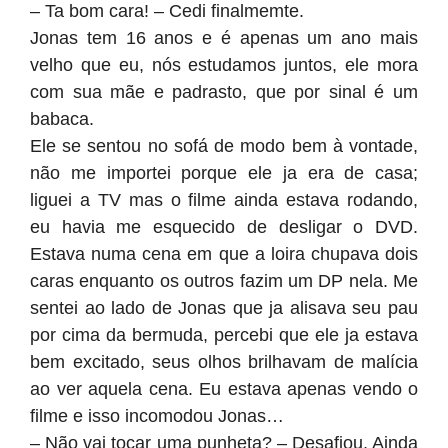
– Ta bom cara! – Cedi finalmemte.
Jonas tem 16 anos e é apenas um ano mais
velho que eu, nós estudamos juntos, ele mora
com sua mãe e padrasto, que por sinal é um
babaca.
Ele se sentou no sofá de modo bem à vontade,
não me importei porque ele ja era de casa;
liguei a TV mas o filme ainda estava rodando,
eu havia me esquecido de desligar o DVD.
Estava numa cena em que a loira chupava dois
caras enquanto os outros fazim um DP nela. Me
sentei ao lado de Jonas que ja alisava seu pau
por cima da bermuda, percebi que ele ja estava
bem excitado, seus olhos brilhavam de malícia
ao ver aquela cena. Eu estava apenas vendo o
filme e isso incomodou Jonas…
– Não vai tocar uma punheta? – Desafiou. Ainda