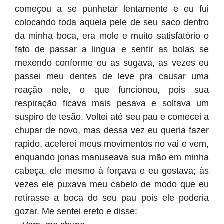
começou a se punhetar lentamente e eu fui
colocando toda aquela pele de seu saco dentro
da minha boca, era mole e muito satisfatório o
fato de passar a lingua e sentir as bolas se
mexendo conforme eu as sugava, as vezes eu
passei meu dentes de leve pra causar uma
reação nele, o que funcionou, pois sua
respiração ficava mais pesava e soltava um
suspiro de tesão. Voltei até seu pau e comecei a
chupar de novo, mas dessa vez eu queria fazer
rapido, acelerei meus movimentos no vai e vem,
enquando jonas manuseava sua mão em minha
cabeça, ele mesmo à forçava e eu gostava; às
vezes ele puxava meu cabelo de modo que eu
retirasse a boca do seu pau pois ele poderia
gozar. Me sentei ereto e disse: