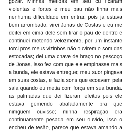
gozar. Minhas metidas em seu cu ficaram
violentas e fortes e meu pau não tinha mais
nenhuma dificuldade em entrar, pois ja estava
bem arrombado, virei Jonas de Costas e eu me
deitei em cima dele sem tirar o pau de dentro e
continuei metendo velozmente, por um instante
torci pros meus vizinhos não ouvirem o som das
estocadas; dei uma chave de braço no pescoço
de Jonas, isso fez com que ele empinasse mais
a bunda, ele estava entregue; meu suor pingava
em suas costas, e fazia sons que ecoavam pela
sala quando eu metia com força em sua bunda,
as palmadas que dei fizeram efeitos pois ele
estava gemendo abafadamente pra que
nimguem ouvisse; minha respiração era
contínuamente pesada em seu ouvido, isso o
encheu de tesão, parece que estava amando a