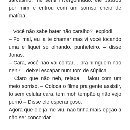
sarcásmo, me senti invergonhado; ele passou
por mim e entrou com um sorriso cheio de
malícia.
– Você não sabe bater não caralho? -explodi
– Foi mal, eu ia te chamar mas vi você tocando
uma e fiquei só olhando, punheteiro. – disse
Jonas.
– Cara, você não vai contar… pra nimguem não
neh? – deixei escapar num tom de súplica.
– Claro que não neh, relaxa – falou com um
meio sorriso. – Coloca o filme pra gente assistir,
to sem celular cara, tem moh tempão q não vejo
pornô – Disse ele esperançoso.
Agora que ele ja me viu, não tinha mais opção a
não ser concordar