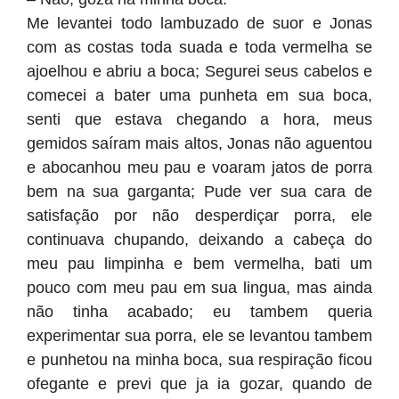
Me levantei todo lambuzado de suor e Jonas
com as costas toda suada e toda vermelha se
ajoelhou e abriu a boca; Segurei seus cabelos e
comecei a bater uma punheta em sua boca,
senti que estava chegando a hora, meus
gemidos saíram mais altos, Jonas não aguentou
e abocanhou meu pau e voaram jatos de porra
bem na sua garganta; Pude ver sua cara de
satisfação por não desperdiçar porra, ele
continuava chupando, deixando a cabeça do
meu pau limpinha e bem vermelha, bati um
pouco com meu pau em sua lingua, mas ainda
não tinha acabado; eu tambem queria
experimentar sua porra, ele se levantou tambem
e punhetou na minha boca, sua respiração ficou
ofegante e previ que ja ia gozar, quando de