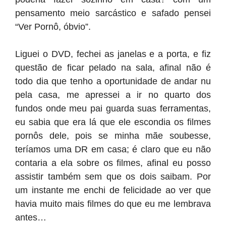
pensamento meio sarcástico e safado pensei
“Ver Pornô, óbvio”.
Liguei o DVD, fechei as janelas e a porta, e fiz
questão de ficar pelado na sala, afinal não é
todo dia que tenho a oportunidade de andar nu
pela casa, me apressei a ir no quarto dos
fundos onde meu pai guarda suas ferramentas,
eu sabia que era lá que ele escondia os filmes
pornôs dele, pois se minha mãe soubesse,
teríamos uma DR em casa; é claro que eu não
contaria a ela sobre os filmes, afinal eu posso
assistir também sem que os dois saibam. Por
um instante me enchi de felicidade ao ver que
havia muito mais filmes do que eu me lembrava
antes…