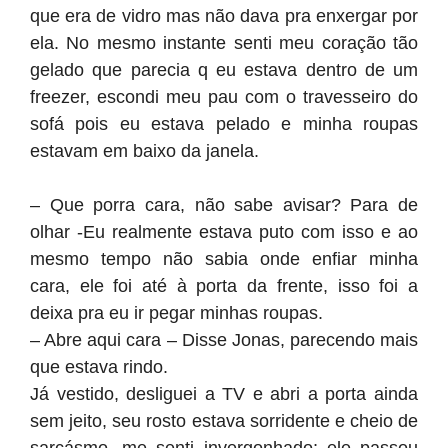
que era de vidro mas não dava pra enxergar por
ela. No mesmo instante senti meu coração tão
gelado que parecia q eu estava dentro de um
freezer, escondi meu pau com o travesseiro do
sofá pois eu estava pelado e minha roupas
estavam em baixo da janela.
– Que porra cara, não sabe avisar? Para de
olhar -Eu realmente estava puto com isso e ao
mesmo tempo não sabia onde enfiar minha
cara, ele foi até à porta da frente, isso foi a
deixa pra eu ir pegar minhas roupas.
– Abre aqui cara – Disse Jonas, parecendo mais
que estava rindo.
Já vestido, desliguei a TV e abri a porta ainda
sem jeito, seu rosto estava sorridente e cheio de