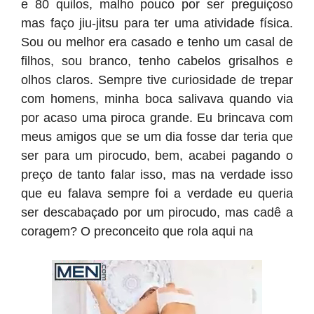
e 80 quilos, malho pouco por ser preguiçoso
mas faço jiu-jitsu para ter uma atividade física.
Sou ou melhor era casado e tenho um casal de
filhos, sou branco, tenho cabelos grisalhos e
olhos claros. Sempre tive curiosidade de trepar
com homens, minha boca salivava quando via
por acaso uma piroca grande. Eu brincava com
meus amigos que se um dia fosse dar teria que
ser para um pirocudo, bem, acabei pagando o
preço de tanto falar isso, mas na verdade isso
que eu falava sempre foi a verdade eu queria
ser descabaçado por um pirocudo, mas cadê a
coragem? O preconceito que rola aqui na