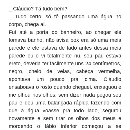
_ Cláudio? Tá tudo bem?
_ Tudo certo, só tô passando uma água no
corpo, chega aí.
Fui até a porta do banheiro, ao chegar ele
tomava banho, não avisa box era só uma meia
parede e ele estava de lado antes dessa meia
parede eu o vi totalmente nu, seu pau estava
ereto, deveria ter facilmente uns 24 centímetros,
negro, cheio de veias, cabeça vermelha,
apontava um pouco pra cima. Cláudio
ensaboava o rosto quando cheguei, enxaguou e
me olhou nos olhos, sem dizer nada pegou seu
pau e deu uma balançada rápida fazendo com
que a água voasse pra todo lado, segurou
novamente e sem tirar os olhos dos meus e
mordendo o lábio inferior começou a se