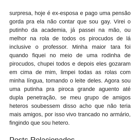
surpresa, hoje é ex-esposa e pago uma pensão
gorda pra ela não contar que sou gay. Virei o
putinho da academia, já passei na mão, ou
melhor na rola de todos os pirocudos de lá
inclusive o professor. Minha maior tara foi
quando fiquei no meio de uma rodinha de
pirocudos, chupei todos e depois eles gozaram
em cima de mim, limpei todas as rolas com
minha língua, tomando o leite deles. Agora sou
uma putinha pra piroca grande aguento até
dupla penetração, se meu grupo de amigos
heteros soubessem disso acho que não teria
mais amigos, por isso vivo trancado no armário,
fingindo que sou hetero.
Posts Relacionados