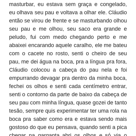
masturbar, eu estava sem graça e congelado,
eu olhava seu pau e voltava a olhar ele. Cláudio
então se virou de frente e se masturbando olhou
seu pau e me olhou, seu saco era grande e
peludo, fui com medo chegando perto e me
abaixei encarando aquele caralho, ele me bateu
com o cacete no rosto, senti o cheiro de seu
pau, me dei água na boca, pra a língua pra fora,
Cláudio colocou a cabeça do pau nela e foi
empurrando devagar pra dentro da minha boca,
fechei os olhos e senti cada centímetro entrar,
senti o contorno da parte de baixo da cabeça de
seu pau com minha língua, quase gozei de tanto
tesão, sempre quis experimentar ter uma rola na
boca pra saber como era e estava sendo mais
gostoso do que eu pensava, quando senti a pica
chegar na garganta abri os olhos e só via o