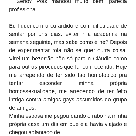
_ Sério? Pois mandou muito bem, parecia
profissional.
Eu fiquei com o cu ardido e com dificuldade de
sentar por uns dias, evitei ir a academia na
semana seguinte, mas sabe como é né? Depois
de experimentar rola não se quer outra coisa.
Virei um bezerrão não só para o Cláudio como
para outros pirocudos que fui conhecendo. Hoje
me arrependo de ter sido tão homofóbico pra
tentar esconder minha própria
homossexualidade, me arrependo de ter feito
intriga contra amigos gays assumidos do grupo
de amigos.
Minha esposa me pegou dando o rabo na minha
própria casa um dia em que ela havia viajado e
chegou adiantado de