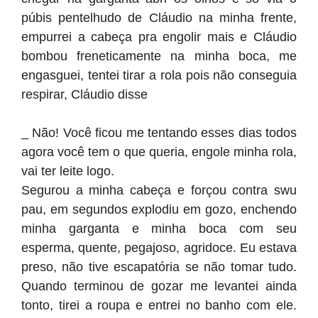
púbis pentelhudo de Cláudio na minha frente,
empurrei a cabeça pra engolir mais e Cláudio
bombou freneticamente na minha boca, me
engasguei, tentei tirar a rola pois não conseguia
respirar, Cláudio disse
_ Não! Você ficou me tentando esses dias todos
agora você tem o que queria, engole minha rola,
vai ter leite logo.
Segurou a minha cabeça e forçou contra swu
pau, em segundos explodiu em gozo, enchendo
minha garganta e minha boca com seu
esperma, quente, pegajoso, agridoce. Eu estava
preso, não tive escapatória se não tomar tudo.
Quando terminou de gozar me levantei ainda
tonto, tirei a roupa e entrei no banho com ele.