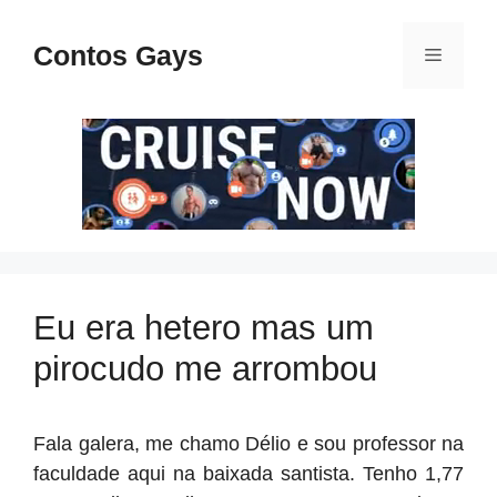
Pular
para
Contos Gays
Menu
o
conteúdo
Eu era hetero mas um
pirocudo me arrombou
Fala galera, me chamo Délio e sou professor na
faculdade aqui na baixada santista. Tenho 1,77