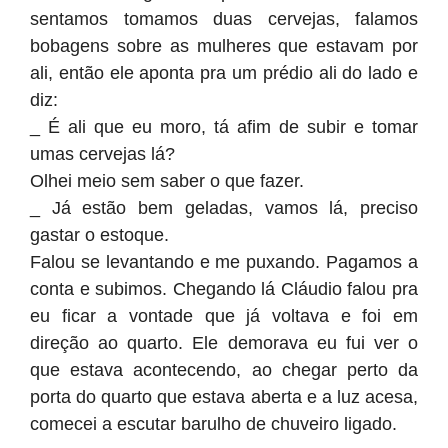
sentamos tomamos duas cervejas, falamos
bobagens sobre as mulheres que estavam por
ali, então ele aponta pra um prédio ali do lado e
diz:
_ É ali que eu moro, tá afim de subir e tomar
umas cervejas lá?
Olhei meio sem saber o que fazer.
_ Já estão bem geladas, vamos lá, preciso
gastar o estoque.
Falou se levantando e me puxando. Pagamos a
conta e subimos. Chegando lá Cláudio falou pra
eu ficar a vontade que já voltava e foi em
direção ao quarto. Ele demorava eu fui ver o
que estava acontecendo, ao chegar perto da
porta do quarto que estava aberta e a luz acesa,
comecei a escutar barulho de chuveiro ligado.