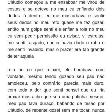
Cláudio começou a me ensaboar me virou de
costas e se deteve no meu cu enfiando dois
dedos lá dentro, eu me masturbava e sentir
seus dedos no meu reto quase me fez gozar,
então num golpe senti ele enfiar a rola no meu
cu sem pedir permissão eu avisar, vi estrelas,
me senti rasgado, nunca havia dado o rabo e
me senti invadido, mas o prazer era tão grande
de ter aquela
rola no cu que relaxei, ele bombava com
vontade, mesmo tendo gozado seu pau não
amoleceu, pelo contrário parecia mais duro,
com toda a dor que senti pensei que eu iria
broxar mas acho que sou uma putinha mesmo,
meu pau tava duraço, babando de tesão por
Cláudio, de repente gozei sem me tocar, nunca