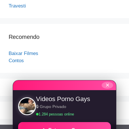
Travesti
Recomendo
Baixar Filmes
Contos
✕
Videos Porno Gays
🔒 Grupo Privado
1.284 pessoas online