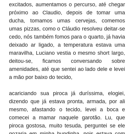
excitados, aumentamos o percurso, até chegar
próximo ao Claudio, depois de tomar uma
ducha, tomamos umas cervejas, comemos
umas pizzas, como o Cláudio resolveu deitar-se
cedo, nós também fomos para o quarto, já havia
deixado ar ligado, a temperatura estava uma
maravilha, Luciano vestia o mesmo short largo,
deitou-se, ficamos conversando sobre
amenidades, até que sentei ao lado dele e levei
a mão por baixo do tecido,
acariciando sua piroca já duríssima, elogiei,
dizendo que já estava pronta, armada, por ali
mesmo, afastando o tecido, levei a boca e
comecei a mamar naquele garotão. Lu, que
piroca gostosa, muito tesuda, perguntei se ele
gozaria em minha bundinha, pois estava com