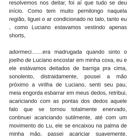
resolvemos nos deitar, foi aí que tudo se deu
início. Como tem muito pernilongo naquela
região, liguei o ar condicionado no talo, tanto eu
, como Luciano estavamos vestindo apenas
shorts,
adormeci……era madrugada quando sinto o
joelho de Luciano encostar em minha coxa, eu e
ele estávamos deitados de barriga pra cima,
sonolento, distraidamente, pousei a mão
próximo a virilha de Luciano, senti seu pau,
meia engorda esbarrar em meus dedos, retribui,
acariciando com as pontas dos dedos aquele
falo que se tornou totalmente enervado,
continuei acariciando sutilmente, até com um
movimento do Lu, ele se encaixou na palma de
minha mão, passei acariciar suavemente,