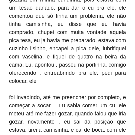
um tesão danado, para dar o cu pra ele, ele
comentou que só tinha um problema, ele não
tinha camisinha, eu disse que eu havia
comprado, chupei com muita vontade aquela
pica tesa, eu já havia me preparado, estava com
cuzinho lisinho, encapei a pica dele, lubrifiquei
com vaselina, e fiquei de quatro na beira da
cama, Lu, apontou , passou na portinha, comigo
oferecendo , entreabrindo pra ele, pedi para
colocar, ele
foi invadindo, até me preencher por completo, e
começar a socar…..Lu sabia comer um cu, ele
meteu até me fazer gozar, quando falou que iria
gozar, novamente , eu sai da posição que
estava, tirei a camisinha, e cai de boca, com ele