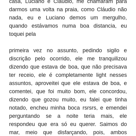
casa, Luciano e Cláudio, me chamaram para
darmos uma volta na praia, como Cláudio não
nada, eu e Luciano demos um mergulho,
quando estávamos numa boa distancia, eu
toquei pela
primeira vez no assunto, pedindo sigilo e
discrição pelo ocorrido, ele me tranquilizou
dizendo que estava de boa, que não precisava
ter receio, ele é completamente light nesses
assuntos, aproveitei que ele estava de boa, e
comentei, que foi muito bom, ele concordou,
dizendo que gozou muito, eu falei que tinha
notado, encheu minha boca rsrsrs, e emendei
perguntando se a noite teria mais, ele
respondeu que era só eu querer. Saimos do
mar, meio que disfarçando, pois, ambos