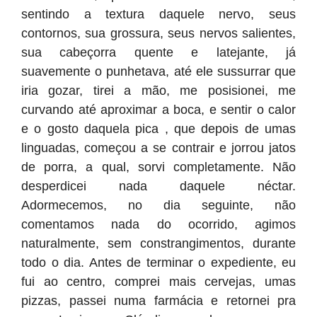
sentindo a textura daquele nervo, seus
contornos, sua grossura, seus nervos salientes,
sua cabeçorra quente e latejante, já
suavemente o punhetava, até ele sussurrar que
iria gozar, tirei a mão, me posisionei, me
curvando até aproximar a boca, e sentir o calor
e o gosto daquela pica , que depois de umas
linguadas, começou a se contrair e jorrou jatos
de porra, a qual, sorvi completamente. Não
desperdicei nada daquele néctar.
Adormecemos, no dia seguinte, não
comentamos nada do ocorrido, agimos
naturalmente, sem constrangimentos, durante
todo o dia. Antes de terminar o expediente, eu
fui ao centro, comprei mais cervejas, umas
pizzas, passei numa farmácia e retornei pra