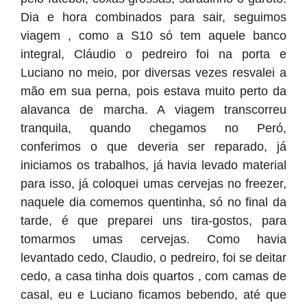
Dia e hora combinados para sair, seguimos
viagem , como a S10 só tem aquele banco
integral, Cláudio o pedreiro foi na porta e
Luciano no meio, por diversas vezes resvalei a
mão em sua perna, pois estava muito perto da
alavanca de marcha. A viagem transcorreu
tranquila, quando chegamos no Peró,
conferimos o que deveria ser reparado, já
iniciamos os trabalhos, já havia levado material
para isso, já coloquei umas cervejas no freezer,
naquele dia comemos quentinha, só no final da
tarde, é que preparei uns tira-gostos, para
tomarmos umas cervejas. Como havia
levantado cedo, Claudio, o pedreiro, foi se deitar
cedo, a casa tinha dois quartos , com camas de
casal, eu e Luciano ficamos bebendo, até que