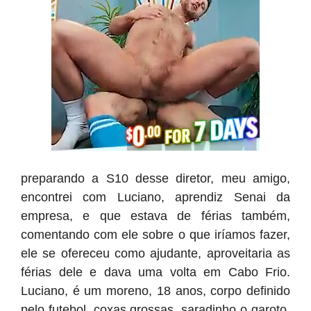
preparando a S10 desse diretor, meu amigo,
encontrei com Luciano, aprendiz Senai da
empresa, e que estava de férias também,
comentando com ele sobre o que iríamos fazer,
ele se ofereceu como ajudante, aproveitaria as
férias dele e dava uma volta em Cabo Frio.
Luciano, é um moreno, 18 anos, corpo definido
pelo futebol, coxas grossas, saradinho o garoto.