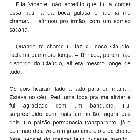
– Eita Vicente, não acredito que tu ia comer
essa putinha da boca gulosa e não ia me
chamar. – afirmou pro irmão, com um sorriso
sacana.
– Quando te chamo tu faz cu doce Cláudio,
reclama que moro longe. – Brincou, porém não
discordo do Claúdio, ali era mesmo longe de
tudo.
Os dois ficaram lado a lado para eu mamar.
Estava no céu. Pedi uma foda pra me aliviar e
fui agraciado com um banquete. Fui
surpreendido com mais um mijão, agora dos
dois. Do paizão permanecia transparente, já o
do irmão dele veio um jatão amarelo e de cheiro
forte. Gostei do mesmo jeito. Vicente mandou