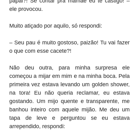
papai?! Se contar pra mamãe eu te castigo! –
ele provocou.
Muito atiçado por aquilo, só respondi:
– Seu pau é muito gostoso, paizão! Tu vai fazer
o que com esse cacete?!
Não deu outra, para minha surpresa ele
começou a mijar em mim e na minha boca. Pela
primeira vez estava levando um golden shower,
na tora! Eu não queria reclamar, eu estava
gostando. Um mijo quente e transparente, me
banhou inteiro com aquele mijão. Me deu um
tapa de leve e perguntou se eu estava
arrependido, respondi: