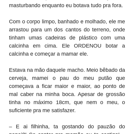
masturbando enquanto eu botava tudo pra fora.
Com o corpo limpo, banhado e molhado, ele me
arrastou para um dos cantos do terreno, onde
tinham umas cadeiras de plástico com uma
calcinha em cima. Ele ORDENOU botar a
calcinha e começar a mamar ele.
Estava na mão daquele macho. Meio bêbado da
cerveja, mamei o pau do meu putão que
começava a ficar maior e maior, ao ponto de
mal caber na minha boca. Apesar de grossão
tinha no máximo 18cm, que nem o meu, o
suficiente pra me satisfazer.
– E ai filhinha, ta gostando do pauzão do