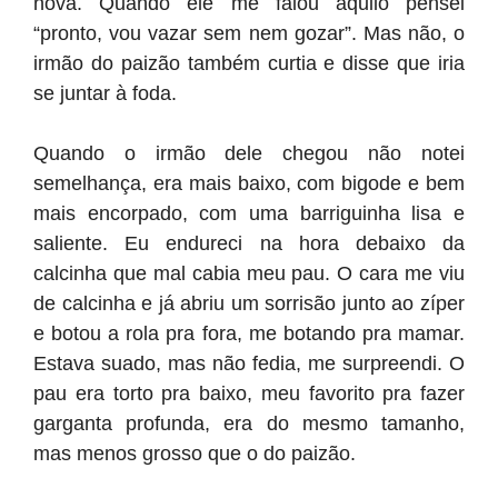
nova. Quando ele me falou aquilo pensei
“pronto, vou vazar sem nem gozar”. Mas não, o
irmão do paizão também curtia e disse que iria
se juntar à foda.
Quando o irmão dele chegou não notei
semelhança, era mais baixo, com bigode e bem
mais encorpado, com uma barriguinha lisa e
saliente. Eu endureci na hora debaixo da
calcinha que mal cabia meu pau. O cara me viu
de calcinha e já abriu um sorrisão junto ao zíper
e botou a rola pra fora, me botando pra mamar.
Estava suado, mas não fedia, me surpreendi. O
pau era torto pra baixo, meu favorito pra fazer
garganta profunda, era do mesmo tamanho,
mas menos grosso que o do paizão.