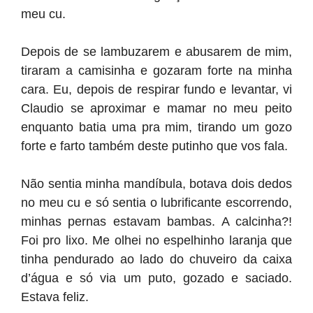
meu cu.
Depois de se lambuzarem e abusarem de mim,
tiraram a camisinha e gozaram forte na minha
cara. Eu, depois de respirar fundo e levantar, vi
Claudio se aproximar e mamar no meu peito
enquanto batia uma pra mim, tirando um gozo
forte e farto também deste putinho que vos fala.
Não sentia minha mandíbula, botava dois dedos
no meu cu e só sentia o lubrificante escorrendo,
minhas pernas estavam bambas. A calcinha?!
Foi pro lixo. Me olhei no espelhinho laranja que
tinha pendurado ao lado do chuveiro da caixa
d’água e só via um puto, gozado e saciado.
Estava feliz.