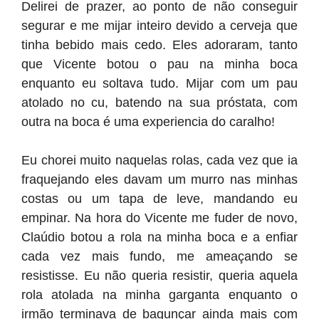
Delirei de prazer, ao ponto de não conseguir
segurar e me mijar inteiro devido a cerveja que
tinha bebido mais cedo. Eles adoraram, tanto
que Vicente botou o pau na minha boca
enquanto eu soltava tudo. Mijar com um pau
atolado no cu, batendo na sua próstata, com
outra na boca é uma experiencia do caralho!
Eu chorei muito naquelas rolas, cada vez que ia
fraquejando eles davam um murro nas minhas
costas ou um tapa de leve, mandando eu
empinar. Na hora do Vicente me fuder de novo,
Claúdio botou a rola na minha boca e a enfiar
cada vez mais fundo, me ameaçando se
resistisse. Eu não queria resistir, queria aquela
rola atolada na minha garganta enquanto o
irmão terminava de bagunçar ainda mais com