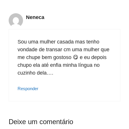
Neneca
Sou uma mulher casada mas tenho
vondade de transar cm uma mulher que
me chupe bem gostoso 😋 e eu depois
chupo ela até enfia minha língua no
cuzinho dela….
Responder
Deixe um comentário