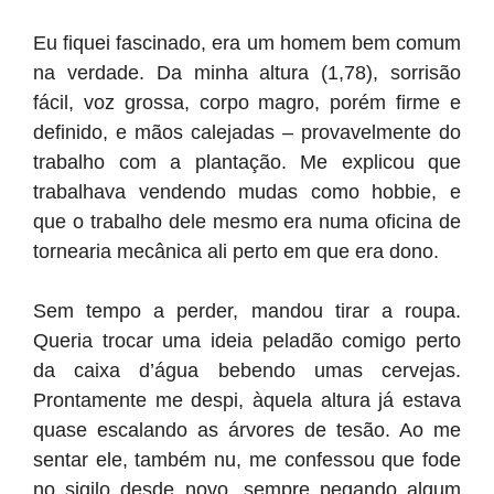
Eu fiquei fascinado, era um homem bem comum
na verdade. Da minha altura (1,78), sorrisão
fácil, voz grossa, corpo magro, porém firme e
definido, e mãos calejadas – provavelmente do
trabalho com a plantação. Me explicou que
trabalhava vendendo mudas como hobbie, e
que o trabalho dele mesmo era numa oficina de
tornearia mecânica ali perto em que era dono.
Sem tempo a perder, mandou tirar a roupa.
Queria trocar uma ideia peladão comigo perto
da caixa d’água bebendo umas cervejas.
Prontamente me despi, àquela altura já estava
quase escalando as árvores de tesão. Ao me
sentar ele, também nu, me confessou que fode
no sigilo desde novo, sempre pegando algum