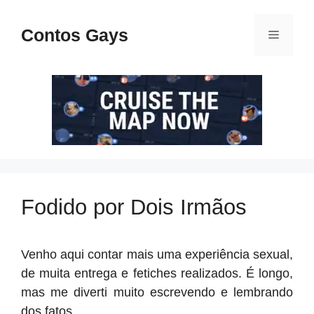
Pular
para
Contos Gays
Menu
o
conteúdo
Fodido por Dois Irmãos
Venho aqui contar mais uma experiência sexual,
de muita entrega e fetiches realizados. É longo,
mas me diverti muito escrevendo e lembrando
dos fatos.