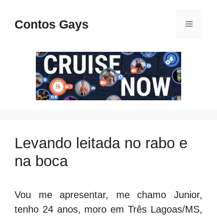
Pular
para
Contos Gays
Menu
o
conteúdo
Levando leitada no rabo e
na boca
Vou me apresentar, me chamo Junior,
tenho 24 anos, moro em Três Lagoas/MS,