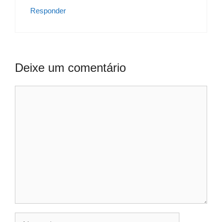
Responder
Deixe um comentário
Comentário
Nome