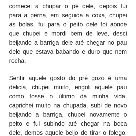
comecei a chupar o pé dele, depois fui
para a perna, em seguida a coxa, chupei
as bolas, fui para o peito dele foi aonde
que chupei e mordi bem de leve, desci
beijando a barriga dele até chegar no pau
dele que estava babando e duro que nem
rocha.
Sentir aquele gosto do pré gozo é uma
delicia, chupei muito, engoli aquele pau
como fosse o último da minha vida,
caprichei muito na chupada, subi de novo
beijando a barriga, chupei novamente o
peito e fui subindo até chegar na boca
dele, demos aquele beijo de tirar o folego,