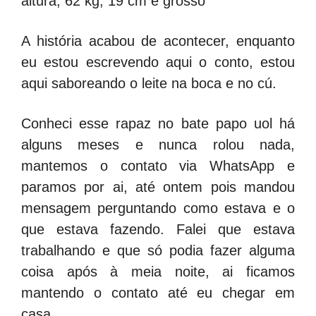
altura, 62 kg, 19 cm e grosso
A história acabou de acontecer, enquanto
eu estou escrevendo aqui o conto, estou
aqui saboreando o leite na boca e no cú.
Conheci esse rapaz no bate papo uol há
alguns meses e nunca rolou nada,
mantemos o contato via WhatsApp e
paramos por ai, até ontem pois mandou
mensagem perguntando como estava e o
que estava fazendo. Falei que estava
trabalhando e que só podia fazer alguma
coisa após à meia noite, ai ficamos
mantendo o contato até eu chegar em
casa.