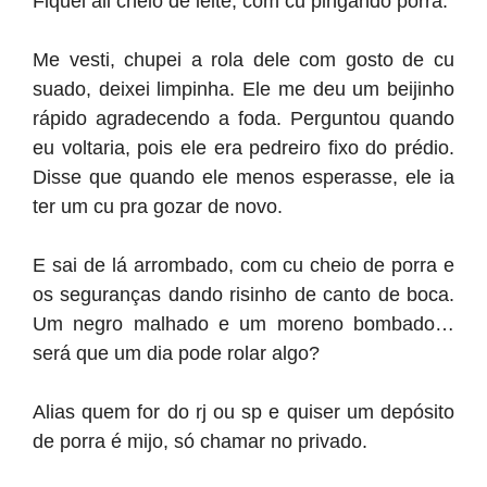
Fiquei ali cheio de leite, com cu pingando porra.
Me vesti, chupei a rola dele com gosto de cu
suado, deixei limpinha. Ele me deu um beijinho
rápido agradecendo a foda. Perguntou quando
eu voltaria, pois ele era pedreiro fixo do prédio.
Disse que quando ele menos esperasse, ele ia
ter um cu pra gozar de novo.
E sai de lá arrombado, com cu cheio de porra e
os seguranças dando risinho de canto de boca.
Um negro malhado e um moreno bombado…
será que um dia pode rolar algo?
Alias quem for do rj ou sp e quiser um depósito
de porra é mijo, só chamar no privado.