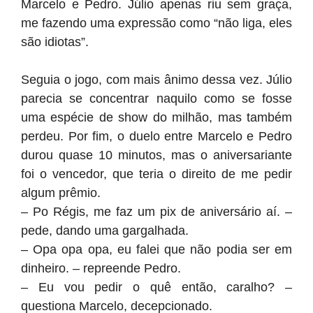
Marcelo e Pedro. Júlio apenas riu sem graça,
me fazendo uma expressão como “não liga, eles
são idiotas”.
Seguia o jogo, com mais ânimo dessa vez. Júlio
parecia se concentrar naquilo como se fosse
uma espécie de show do milhão, mas também
perdeu. Por fim, o duelo entre Marcelo e Pedro
durou quase 10 minutos, mas o aniversariante
foi o vencedor, que teria o direito de me pedir
algum prêmio.
– Po Régis, me faz um pix de aniversário aí. –
pede, dando uma gargalhada.
– Opa opa opa, eu falei que não podia ser em
dinheiro. – repreende Pedro.
– Eu vou pedir o quê então, caralho? –
questiona Marcelo, decepcionado.