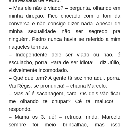
atravessada de Pedro.
– Mas ele não é viado? – pergunta, olhando em
minha direção. Fico chocado com o tom da
conversa e não consigo dizer nada. Apesar de
minha sexualidade não ser segredo pra
ninguém, Pedro nunca havia se referido a mim
naqueles termos.
– Independente dele ser viado ou não, é
esculacho, porra. Para de ser idiota! – diz Júlio,
visivelmente incomodado.
– Quê que tem? A gente tá sozinho aqui, porra.
Vai Régis, se pronuncia! – chama Marcelo.
– Mas aí é sacanagem, cara. Os dois vão ficar
me olhando te chupar? Cê tá maluco! –
respondo.
– Mama os 3, ué! – retruca, rindo. Marcelo
sempre foi meio brincalhão, mas isso