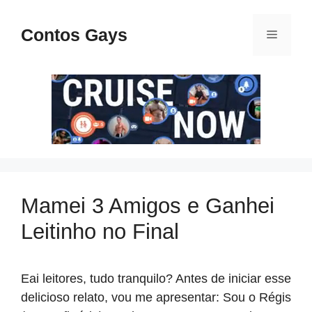
Pular
para
Contos Gays
Menu
o
conteúdo
Mamei 3 Amigos e Ganhei
Leitinho no Final
Eai leitores, tudo tranquilo? Antes de iniciar esse
delicioso relato, vou me apresentar: Sou o Régis