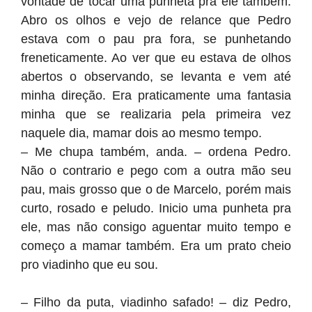
vontade de tocar uma punheta pra ele também.
Abro os olhos e vejo de relance que Pedro
estava com o pau pra fora, se punhetando
freneticamente. Ao ver que eu estava de olhos
abertos o observando, se levanta e vem até
minha direção. Era praticamente uma fantasia
minha que se realizaria pela primeira vez
naquele dia, mamar dois ao mesmo tempo.
– Me chupa também, anda. – ordena Pedro.
Não o contrario e pego com a outra mão seu
pau, mais grosso que o de Marcelo, porém mais
curto, rosado e peludo. Inicio uma punheta pra
ele, mas não consigo aguentar muito tempo e
começo a mamar também. Era um prato cheio
pro viadinho que eu sou.
– Filho da puta, viadinho safado! – diz Pedro,