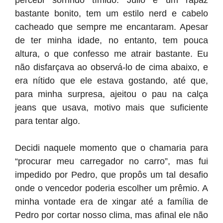
percebi sorrindo tímido. Júlio é um rapaz
bastante bonito, tem um estilo nerd e cabelo
cacheado que sempre me encantaram. Apesar
de ter minha idade, no entanto, tem pouca
altura, o que confesso me atrair bastante. Eu
não disfarçava ao observá-lo de cima abaixo, e
era nítido que ele estava gostando, até que,
para minha surpresa, ajeitou o pau na calça
jeans que usava, motivo mais que suficiente
para tentar algo.
Decidi naquele momento que o chamaria para
“procurar meu carregador no carro”, mas fui
impedido por Pedro, que propôs um tal desafio
onde o vencedor poderia escolher um prêmio. A
minha vontade era de xingar até a família de
Pedro por cortar nosso clima, mas afinal ele não