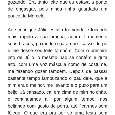
gozando. Era tanto leite que eu estava a ponto
de engasgar, pois ainda tinha guardado um
pouco de Marcelo.
Ao sentir que Júlio estava tremendo e tocando
mais rápido a sua bronha, agarro firmemente
seus braços, puxando-o para que ficasse de pé
e me desse seu leite também. Com o primeiro
jato de Júlio, o mesmo não se contém e grita
alto, com uma voz máscula como de costume,
me fazendo gozar também. Depois de passar
bastante tempo lambuzando o pau dele, que a
mim era o melhor, me levanto e o puxo para um
beijo. Já cansado, cai em cima de mim no chão,
e continuamos ali por algum tempo, nos
beijando com gosto de porra, até ficarmos sem
fôlego. O que era pra ser só uma festa sem