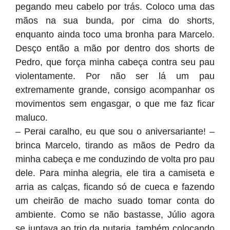
pegando meu cabelo por trás. Coloco uma das
mãos na sua bunda, por cima do shorts,
enquanto ainda toco uma bronha para Marcelo.
Desço então a mão por dentro dos shorts de
Pedro, que força minha cabeça contra seu pau
violentamente. Por não ser lá um pau
extremamente grande, consigo acompanhar os
movimentos sem engasgar, o que me faz ficar
maluco.
– Perai caralho, eu que sou o aniversariante! –
brinca Marcelo, tirando as mãos de Pedro da
minha cabeça e me conduzindo de volta pro pau
dele. Para minha alegria, ele tira a camiseta e
arria as calças, ficando só de cueca e fazendo
um cheirão de macho suado tomar conta do
ambiente. Como se não bastasse, Júlio agora
se juntava ao trio da putaria, também colocando