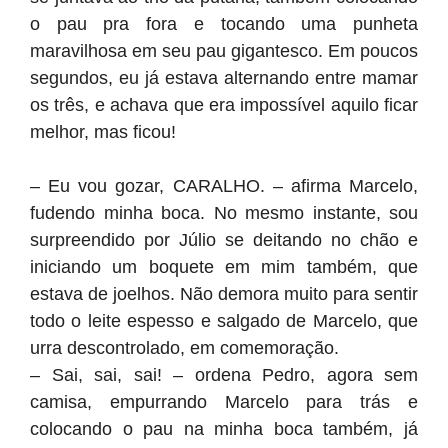
o pau pra fora e tocando uma punheta
maravilhosa em seu pau gigantesco. Em poucos
segundos, eu já estava alternando entre mamar
os três, e achava que era impossível aquilo ficar
melhor, mas ficou!
– Eu vou gozar, CARALHO. – afirma Marcelo,
fudendo minha boca. No mesmo instante, sou
surpreendido por Júlio se deitando no chão e
iniciando um boquete em mim também, que
estava de joelhos. Não demora muito para sentir
todo o leite espesso e salgado de Marcelo, que
urra descontrolado, em comemoração.
– Sai, sai, sai! – ordena Pedro, agora sem
camisa, empurrando Marcelo para trás e
colocando o pau na minha boca também, já