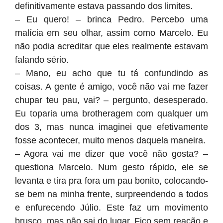
definitivamente estava passando dos limites.
– Eu quero! – brinca Pedro. Percebo uma
malícia em seu olhar, assim como Marcelo. Eu
não podia acreditar que eles realmente estavam
falando sério.
– Mano, eu acho que tu tá confundindo as
coisas. A gente é amigo, você não vai me fazer
chupar teu pau, vai? – pergunto, desesperado.
Eu toparia uma brotheragem com qualquer um
dos 3, mas nunca imaginei que efetivamente
fosse acontecer, muito menos daquela maneira.
– Agora vai me dizer que você não gosta? –
questiona Marcelo. Num gesto rápido, ele se
levanta e tira pra fora um pau bonito, colocando-
se bem na minha frente, surpreendendo a todos
e enfurecendo Júlio. Este faz um movimento
brusco, mas não sai do lugar. Fico sem reação e