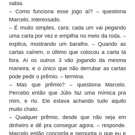
sabia.
– Como funciona esse jogo aí? – questiona
Marcelo, interessado.
– É muito simples, cara: cada um vai pegando
uma carta por vez e empilha no meio da roda. –
explica, mostrando um baralho. – Quando as
cartas caírem, o último que colocou a carta tá
fora. Aí os outros 3 vão jogando da mesma
maneira, e o único que não derrubar as cartas
pode pedir o prêmio. – termina.
– Mas que prêmio? – questiona Marcelo.
Percebo então que Júlio faz uma mímica pra
mim, e rio. Ele estava achando tudo aquilo
muito chato.
– Qualquer prêmio, desde que não seja em
dinheiro e dê pra conseguir agora. – responde.
Marcelo então concorda e pergunta o que eu e