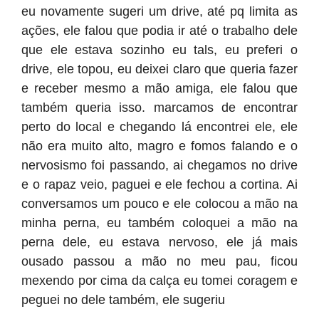
eu novamente sugeri um drive, até pq limita as
ações, ele falou que podia ir até o trabalho dele
que ele estava sozinho eu tals, eu preferi o
drive, ele topou, eu deixei claro que queria fazer
e receber mesmo a mão amiga, ele falou que
também queria isso. marcamos de encontrar
perto do local e chegando lá encontrei ele, ele
não era muito alto, magro e fomos falando e o
nervosismo foi passando, ai chegamos no drive
e o rapaz veio, paguei e ele fechou a cortina. Ai
conversamos um pouco e ele colocou a mão na
minha perna, eu também coloquei a mão na
perna dele, eu estava nervoso, ele já mais
ousado passou a mão no meu pau, ficou
mexendo por cima da calça eu tomei coragem e
peguei no dele também, ele sugeriu