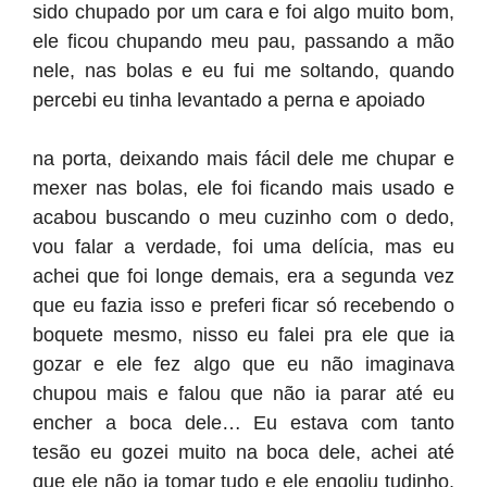
sido chupado por um cara e foi algo muito bom,
ele ficou chupando meu pau, passando a mão
nele, nas bolas e eu fui me soltando, quando
percebi eu tinha levantado a perna e apoiado
na porta, deixando mais fácil dele me chupar e
mexer nas bolas, ele foi ficando mais usado e
acabou buscando o meu cuzinho com o dedo,
vou falar a verdade, foi uma delícia, mas eu
achei que foi longe demais, era a segunda vez
que eu fazia isso e preferi ficar só recebendo o
boquete mesmo, nisso eu falei pra ele que ia
gozar e ele fez algo que eu não imaginava
chupou mais e falou que não ia parar até eu
encher a boca dele… Eu estava com tanto
tesão eu gozei muito na boca dele, achei até
que ele não ia tomar tudo e ele engoliu tudinho,