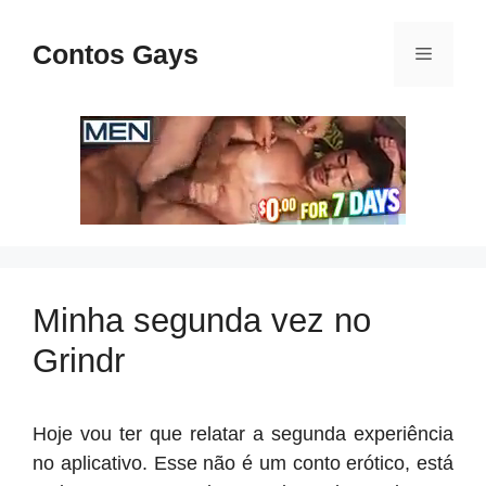
Pular
para
Contos Gays
Menu
o
conteúdo
Minha segunda vez no
Grindr
Hoje vou ter que relatar a segunda experiência
no aplicativo. Esse não é um conto erótico, está