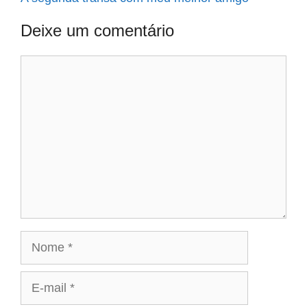
Deixe um comentário
Comentário
Nome
E-
mail