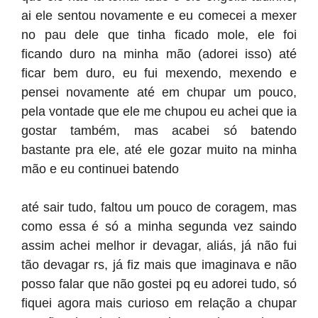
ai ele sentou novamente e eu comecei a mexer
no pau dele que tinha ficado mole, ele foi
ficando duro na minha mão (adorei isso) até
ficar bem duro, eu fui mexendo, mexendo e
pensei novamente até em chupar um pouco,
pela vontade que ele me chupou eu achei que ia
gostar também, mas acabei só batendo
bastante pra ele, até ele gozar muito na minha
mão e eu continuei batendo
até sair tudo, faltou um pouco de coragem, mas
como essa é só a minha segunda vez saindo
assim achei melhor ir devagar, aliás, já não fui
tão devagar rs, já fiz mais que imaginava e não
posso falar que não gostei pq eu adorei tudo, só
fiquei agora mais curioso em relação a chupar