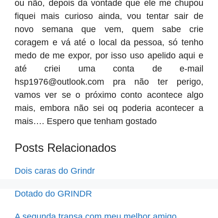
ou não, depois da vontade que ele me chupou
fiquei mais curioso ainda, vou tentar sair de
novo semana que vem, quem sabe crie
coragem e vá até o local da pessoa, só tenho
medo de me expor, por isso uso apelido aqui e
até criei uma conta de e-mail
hsp1976@outlook.com
pra não ter perigo,
vamos ver se o próximo conto acontece algo
mais, embora não sei oq poderia acontecer a
mais…. Espero que tenham gostado
Posts Relacionados
Dois caras do Grindr
Dotado do GRINDR
A segunda transa com meu melhor amigo