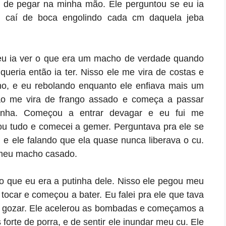
 de pegar na minha mão. Ele perguntou se eu ia
u caí de boca engolindo cada cm daquela jeba
eu ia ver o que era um macho de verdade quando
ueria então ia ter. Nisso ele me vira de costas e
o, e eu rebolando enquanto ele enfiava mais um
ão me vira de frango assado e começa a passar
inha. Começou a entrar devagar e eu fui me
u tudo e comecei a gemer. Perguntava pra ele se
 e ele falando que ela quase nunca liberava o cu.
o meu macho casado.
o que eu era a putinha dele. Nisso ele pegou meu
ocar e começou a bater. Eu falei pra ele que tava
a gozar. Ele acelerou as bombadas e começamos a
forte de porra, e de sentir ele inundar meu cu. Ele