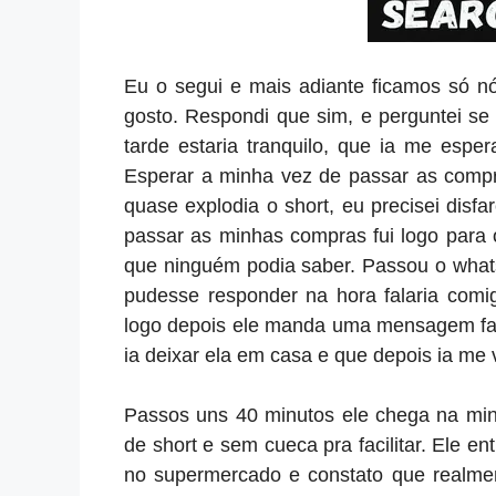
Eu o segui e mais adiante ficamos só n
gosto. Respondi que sim, e perguntei se
tarde estaria tranquilo, que ia me esper
Esperar a minha vez de passar as comp
quase explodia o short, eu precisei disf
passar as minhas compras fui logo para 
que ninguém podia saber. Passou o whats
pudesse responder na hora falaria comig
logo depois ele manda uma mensagem fala
ia deixar ela em casa e que depois ia me 
Passos uns 40 minutos ele chega na minh
de short e sem cueca pra facilitar. Ele 
no supermercado e constato que realmen