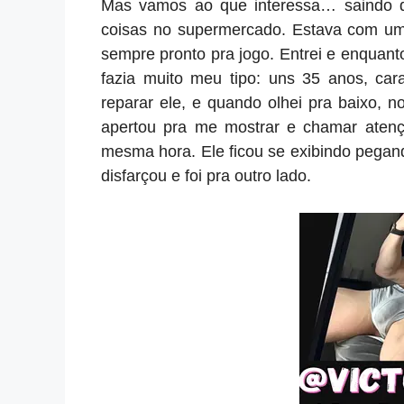
Mas vamos ao que interessa… saindo d
coisas no supermercado. Estava com um 
sempre pronto pra jogo. Entrei e enquan
fazia muito meu tipo: uns 35 anos, ca
reparar ele, e quando olhei pra baixo, n
apertou pra me mostrar e chamar atençã
mesma hora. Ele ficou se exibindo pegan
disfarçou e foi pra outro lado.