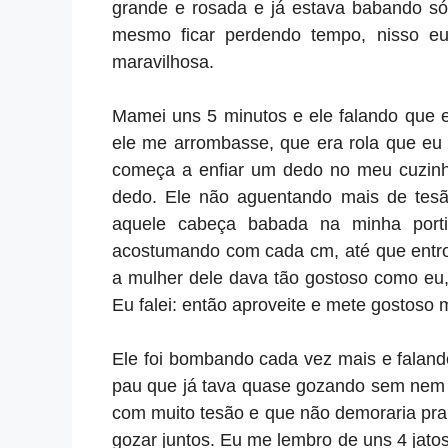
grande e rosada e já estava babando só
mesmo ficar perdendo tempo, nisso e
maravilhosa.
Mamei uns 5 minutos e ele falando que 
ele me arrombasse, que era rola que eu q
começa a enfiar um dedo no meu cuzinh
dedo. Ele não aguentando mais de tes
aquele cabeça babada na minha port
acostumando com cada cm, até que entro
a mulher dele dava tão gostoso como eu,
Eu falei: então aproveite e mete gostos
Ele foi bombando cada vez mais e faland
pau que já tava quase gozando sem nem t
com muito tesão e que não demoraria pr
gozar juntos. Eu me lembro de uns 4 jatos 