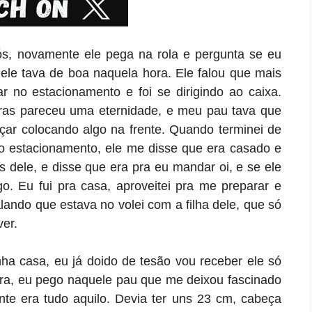
ós, novamente ele pega na rola e pergunta se eu
 ele tava de boa naquela hora. Ele falou que mais
ar no estacionamento e foi se dirigindo ao caixa.
ras pareceu uma eternidade, e meu pau tava que
arçar colocando algo na frente. Quando terminei de
o estacionamento, ele me disse que era casado e
 dele, e disse que era pra eu mandar oi, e se ele
o. Eu fui pra casa, aproveitei pra me preparar e
ndo que estava no volei com a filha dele, que só
ver.
a casa, eu já doido de tesão vou receber ele só
entra, eu pego naquele pau que me deixou fascinado
te era tudo aquilo. Devia ter uns 23 cm, cabeça