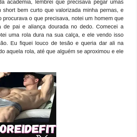
a academia, lembrei que precisava pegar umas
short bem curto que valorizada minha pernas, e
to procurava o que precisava, notei um homem que
ra de pai e aliança dourada no dedo. Comecei a
otei uma rola dura na sua calça, e ele vendo isso
o. Eu fiquei louco de tesão e queria dar ali na
do aquela rola, até que alguém se aproximou e ele